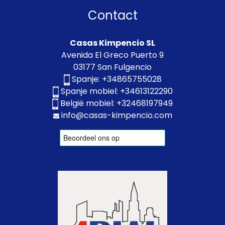
Contact
Casas Kimpencio SL
Avenida El Greco Puerto 9
03177 San Fulgencio
Spanje:
+34865755028
Spanje mobiel:
+34613122290
België mobiel:
+32468197949
info@casas-kimpencio.com