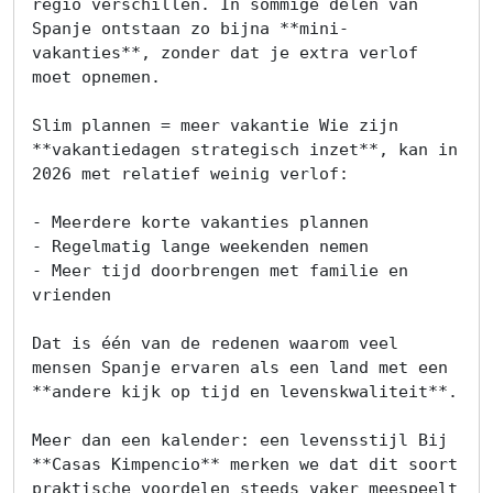
regio verschillen. In sommige delen van 
Spanje ontstaan zo bijna **mini-
vakanties**, zonder dat je extra verlof 
moet opnemen.

Slim plannen = meer vakantie Wie zijn 
**vakantiedagen strategisch inzet**, kan in 
2026 met relatief weinig verlof:

- Meerdere korte vakanties plannen

- Regelmatig lange weekenden nemen

- Meer tijd doorbrengen met familie en 
vrienden

Dat is één van de redenen waarom veel 
mensen Spanje ervaren als een land met een 
**andere kijk op tijd en levenskwaliteit**.

Meer dan een kalender: een levensstijl Bij 
**Casas Kimpencio** merken we dat dit soort 
praktische voordelen steeds vaker meespeelt 