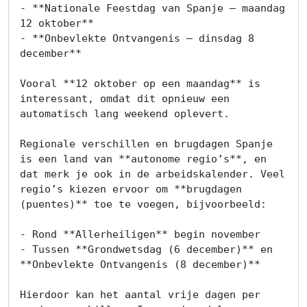
- **Nationale Feestdag van Spanje – maandag 
12 oktober**

- **Onbevlekte Ontvangenis – dinsdag 8 
december**

Vooral **12 oktober op een maandag** is 
interessant, omdat dit opnieuw een 
automatisch lang weekend oplevert.

Regionale verschillen en brugdagen Spanje 
is een land van **autonome regio’s**, en 
dat merk je ook in de arbeidskalender. Veel 
regio’s kiezen ervoor om **brugdagen 
(puentes)** toe te voegen, bijvoorbeeld:

- Rond **Allerheiligen** begin november

- Tussen **Grondwetsdag (6 december)** en 
**Onbevlekte Ontvangenis (8 december)**

Hierdoor kan het aantal vrije dagen per 