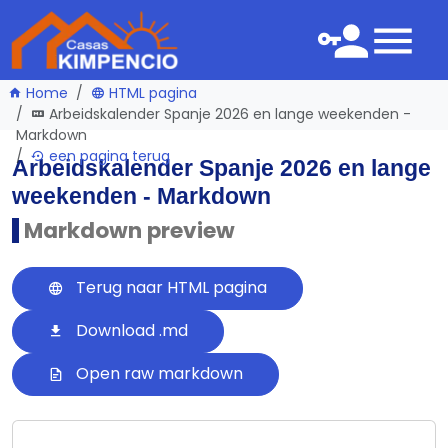
Home
HTML pagina
Arbeidskalender Spanje 2026 en lange weekenden -
Markdown
een pagina terug
Arbeidskalender Spanje 2026 en lange
weekenden - Markdown
Markdown preview
Terug naar HTML pagina
Download .md
Open raw markdown
---
