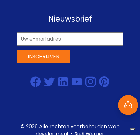
Nieuwsbrief
INSCHRIJVEN
©
2026
Alle rechten voorbehouden
Web
development - Rudi Werner