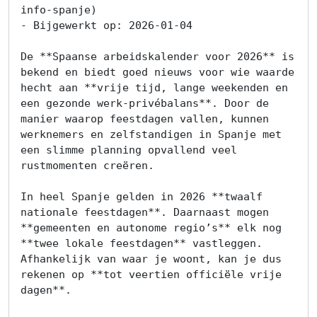
info-spanje)

- Bijgewerkt op: 2026-01-04

De **Spaanse arbeidskalender voor 2026** is 
bekend en biedt goed nieuws voor wie waarde 
hecht aan **vrije tijd, lange weekenden en 
een gezonde werk-privébalans**. Door de 
manier waarop feestdagen vallen, kunnen 
werknemers en zelfstandigen in Spanje met 
een slimme planning opvallend veel 
rustmomenten creëren.

In heel Spanje gelden in 2026 **twaalf 
nationale feestdagen**. Daarnaast mogen 
**gemeenten en autonome regio’s** elk nog 
**twee lokale feestdagen** vastleggen. 
Afhankelijk van waar je woont, kan je dus 
rekenen op **tot veertien officiële vrije 
dagen**.
