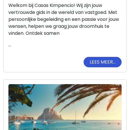
Welkom bij Casas Kimpencio! Wij zijn jouw
vertrouwde gids in de wereld van vastgoed. Met
persoonlijke begeleiding en een passie voor jouw
wensen, helpen we graag jouw droomhuis te
vinden. Ontdek samen
...
LEES MEER...