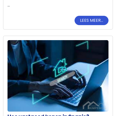
...
LEES MEER...