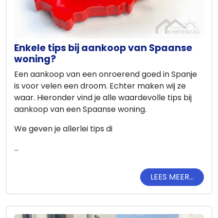
Enkele tips bij aankoop van Spaanse
woning?
Een aankoop van een onroerend goed in Spanje
is voor velen een droom. Echter maken wij ze
Home
waar. Hieronder vind je alle waardevolle tips bij
aankoop van een Spaanse woning.
Lopende
We geven je allerlei tips di
projecten
...
Alle
Panden
LEES MEER...
Over
ons