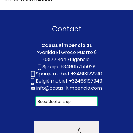
Contact
Casas Kimpencio SL
Avenida El Greco Puerto 9
03177 San Fulgencio
Spanje:
+34865755028
Spanje mobiel:
+34613122290
België mobiel:
+32468197949
info@casas-kimpencio.com