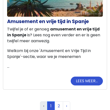
Amusement en vrije tijd in Spanje
Twijfel je of er genoeg
amusement en vrije tijd
in Spanje
is? Lees nog even verder en er is geen
twijfel meer aanwezig.
Welkom bij onze 'Amusement en Vrije Tijd in
Spanje'-sectie, waar we je meenemen
...
LEES MEER...
‹
1
2
›