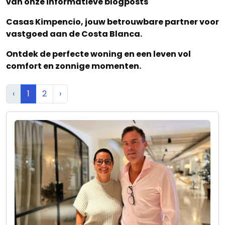
van onze informatieve blogposts
Casas Kimpencio, jouw betrouwbare partner voor
vastgoed aan de Costa Blanca.
Ontdek de perfecte woning en een leven vol
comfort en zonnige momenten.
‹
1
2
›