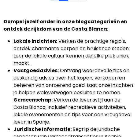
Dompel jezelf onder in onze blogcategorieën en
ontdek de rijkdom van de Costa Blanca:
Lokale inzichten:
Verken de prachtige regio's,
ontdek charmante dorpen en bruisende steden.
Leer de lokale cultuur kennen die elke plek uniek
maakt.
Vastgoedadvies:
Ontvang waardevolle tips en
deskundig advies over het kopen, verkopen en
beheren van onroerend goed. Laat onze inzichten
je helpen weloverwogen besluiten te nemen.
Gemeenschap:
Verken de levensstijl aan de
Costa Blanca, inclusief recreatieve activiteiten,
lokale evenementen en tips voor een vreugdevol
leven in Spanje.
Juridische Informatie:
Begrijp de juridische
aspecten van vastgoedtransacties in Spanje.