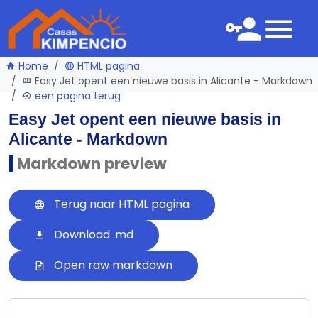
Home
HTML pagina
Easy Jet opent een nieuwe basis in Alicante - Markdown
een pagina terug
Easy Jet opent een nieuwe basis in
Alicante - Markdown
Markdown preview
Terug naar HTML pagina
Download .md
Open raw markdown
---
