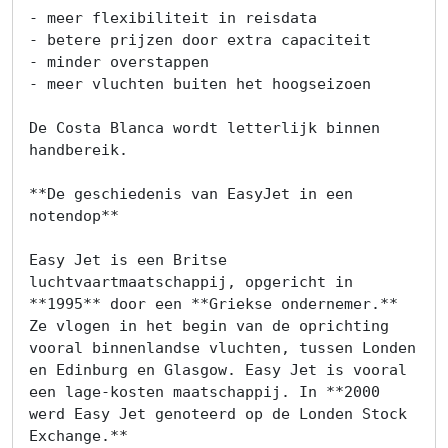
- meer flexibiliteit in reisdata

- betere prijzen door extra capaciteit

- minder overstappen

- meer vluchten buiten het hoogseizoen

De Costa Blanca wordt letterlijk binnen 
handbereik.

**De geschiedenis van EasyJet in een 
notendop**

Easy Jet is een Britse 
luchtvaartmaatschappij, opgericht in 
**1995** door een **Griekse ondernemer.** 
Ze vlogen in het begin van de oprichting 
vooral binnenlandse vluchten, tussen Londen 
en Edinburg en Glasgow. Easy Jet is vooral 
een lage-kosten maatschappij. In **2000 
werd Easy Jet genoteerd op de Londen Stock 
Exchange.**
