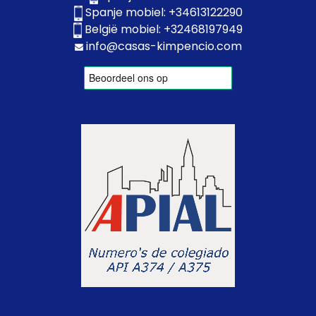
Spanje mobiel:
+34613122290
België mobiel:
+32468197949
info@casas-kimpencio.com