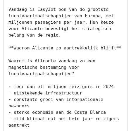
Vandaag is EasyJet een van de grootste 
luchtvaartmaatschappijen van Europa, met 
miljoenen passagiers per jaar. Hun keuze 
voor Alicante bevestigt het strategisch 
belang van de regio.

**Waarom Alicante zo aantrekkelijk blijft**

Waarom is Alicante vandaag zo een 
magnetische bestemming voor 
luchtvaartmaatschappijen?

- meer dan elf miljoen reizigers in 2024

- uitstekende infrastructuur

- constante groei van internationale 
bewoners

- sterke economie aan de Costa Blanca

- mild klimaat dat het hele jaar reizigers 
aantrekt
