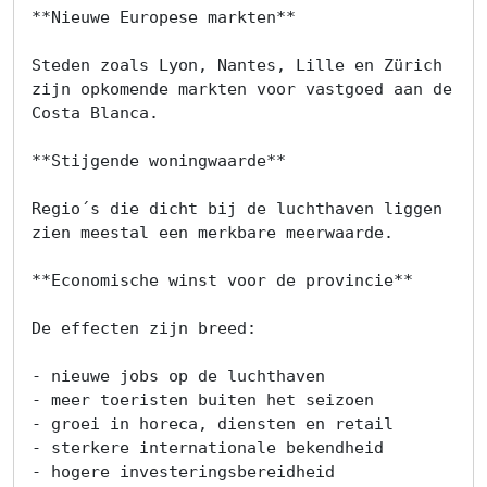
**Nieuwe Europese markten**

Steden zoals Lyon, Nantes, Lille en Zürich 
zijn opkomende markten voor vastgoed aan de 
Costa Blanca.

**Stijgende woningwaarde**

Regio´s die dicht bij de luchthaven liggen 
zien meestal een merkbare meerwaarde.

**Economische winst voor de provincie**

De effecten zijn breed:

- nieuwe jobs op de luchthaven

- meer toeristen buiten het seizoen

- groei in horeca, diensten en retail

- sterkere internationale bekendheid

- hogere investeringsbereidheid
