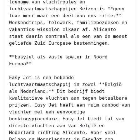
toename van vluchtroutes én 
luchtvaartmaatschappijen.Reizen is **geen 
luxe meer maar een deel van ons ritme.** 
Weekendtrips, telewerk, familiebezoeken en 
vakanties wisselen elkaar af. Alicante 
staat daarin centraal als een van de meest 
geliefde Zuid Europese bestemmingen.

**EasyJet als vaste speler in Noord 
Europa**

Easy Jet is een bekende 
luchtvaartmaatschappij in zowel **België 
als Nederland.** Dit bedrijf biedt 
kwalitatieve vluchten aan tegen betaalbare 
prijzen. Easy Jet heeft een ruim aanbod van 
vluchten met een eenvoudige 
boekingsprocedure. Easy Jet biedt tal van 
directe vluchten aan van België en 
Nederland richting Alicante. Voor veel 
Belgen en Nederlanders is EasyJet een 