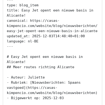
type: blog_item

title: Easy Jet opent een nieuwe basis in 
Alicante!

canonical: https://casas-
kimpencio.com/website/blog/nieuwsberichten/
easy-jet-opent-een-nieuwe-basis-in-alicante

updated_at: 2025-12-03T14:48:40+01:00

language: nl-BE

---

# Easy Jet opent een nieuwe basis in 
Alicante!

## Meer routes richting Alicante

- Auteur: Juliette

- Rubriek: [Nieuwsberichten: Spaans 
vastgoed](https://casas-
kimpencio.com/website/blog/nieuwsberichten)

- Bijgewerkt op: 2025-12-03
