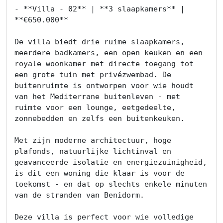
Contacteer
- **Villa - 02** | **3 slaapkamers** | 
**€650.000**

ons
De villa biedt drie ruime slaapkamers, 
Blog
meerdere badkamers, een open keuken en een 
royale woonkamer met directe toegang tot 
Cookies
een grote tuin met privézwembad. De 
buitenruimte is ontworpen voor wie houdt 
van het Mediterrane buitenleven - met 
ruimte voor een lounge, eetgedeelte, 
zonnebedden en zelfs een buitenkeuken.

Met zijn moderne architectuur, hoge 
plafonds, natuurlijke lichtinval en 
geavanceerde isolatie en energiezuinigheid, 
is dit een woning die klaar is voor de 
toekomst - en dat op slechts enkele minuten 
van de stranden van Benidorm.

Deze villa is perfect voor wie volledige 