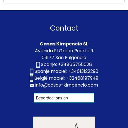
Contact
Casas Kimpencio SL
Avenida El Greco Puerto 9
03177 San Fulgencio
Spanje:
+34865755028
Spanje mobiel:
+34613122290
België mobiel:
+32468197949
info@casas-kimpencio.com