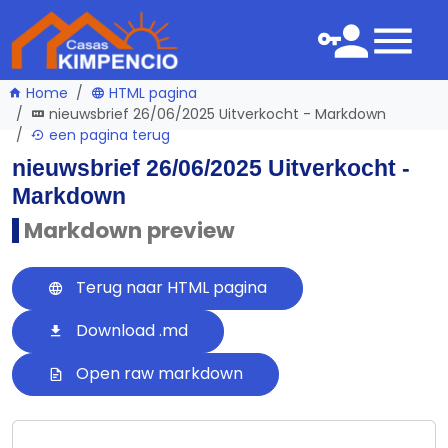
Home
HTML pagina
nieuwsbrief 26/06/2025 Uitverkocht - Markdown
een pagina terug
nieuwsbrief 26/06/2025 Uitverkocht -
Markdown
Markdown preview
Terug naar HTML pagina
Download .md
Open raw markdown
---
