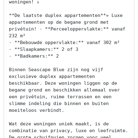
woningen! ↓

**De laatste duplex appartementen**➭ Luxe 
appartementen op de begane grond met 
privétuin! - **Perceeloppervlakte:** vanaf 
232 m²

- **Bebouwde oppervlakte:** vanaf 302 m²

- **Slaapkamers:** 2 of 3

- **Badkamers:** 2

Binnen Seascape Blue zijn nog vijf 
exclusieve duplex appartementen 
beschikbaar. Deze woningen liggen op de 
begane grond en beschikken allemaal over 
een privétuin, ruime terrassen en een 
slimme indeling die binnen en buiten 
moeiteloos verbindt.

Wat deze woningen uniek maakt, is de 
combinatie van privacy, luxe en leefruimte. 
De grote schuifpuien zorgen voor veel 