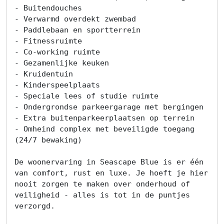
- Buitendouches

- Verwarmd overdekt zwembad

- Paddlebaan en sportterrein

- Fitnessruimte

- Co-working ruimte

- Gezamenlijke keuken

- Kruidentuin

- Kinderspeelplaats

- Speciale lees of studie ruimte

- Ondergrondse parkeergarage met bergingen

- Extra buitenparkeerplaatsen op terrein

- Omheind complex met beveiligde toegang 
(24/7 bewaking)

De woonervaring in Seascape Blue is er één 
van comfort, rust en luxe. Je hoeft je hier 
nooit zorgen te maken over onderhoud of 
veiligheid - alles is tot in de puntjes 
verzorgd.
