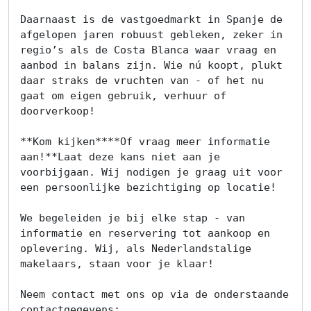
Daarnaast is de vastgoedmarkt in Spanje de 
afgelopen jaren robuust gebleken, zeker in 
regio’s als de Costa Blanca waar vraag en 
aanbod in balans zijn. Wie nú koopt, plukt 
daar straks de vruchten van - of het nu 
gaat om eigen gebruik, verhuur of 
doorverkoop!

**Kom kijken****Of vraag meer informatie 
aan!**Laat deze kans niet aan je 
voorbijgaan. Wij nodigen je graag uit voor 
een persoonlijke bezichtiging op locatie!

We begeleiden je bij elke stap - van 
informatie en reservering tot aankoop en 
oplevering. Wij, als Nederlandstalige 
makelaars, staan voor je klaar!

Neem contact met ons op via de onderstaande 
contactgegevens:
