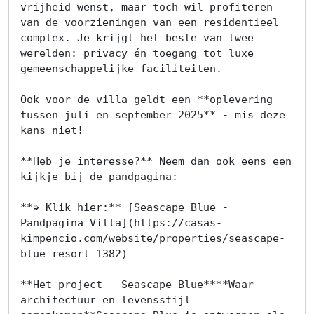
vrijheid wenst, maar toch wil profiteren 
van de voorzieningen van een residentieel 
complex. Je krijgt het beste van twee 
werelden: privacy én toegang tot luxe 
gemeenschappelijke faciliteiten.

Ook voor de villa geldt een **oplevering 
tussen juli en september 2025** - mis deze 
kans niet!

**Heb je interesse?** Neem dan ook eens een 
kijkje bij de pandpagina:

**➭ Klik hier:** [Seascape Blue - 
Pandpagina Villa](https://casas-
kimpencio.com/website/properties/seascape-
blue-resort-1382)

**Het project - Seascape Blue****Waar 
architectuur en levensstijl 