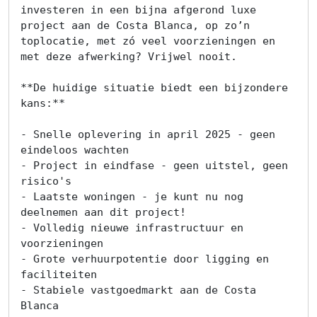
investeren in een bijna afgerond luxe 
project aan de Costa Blanca, op zo’n 
toplocatie, met zó veel voorzieningen en 
met deze afwerking? Vrijwel nooit.

**De huidige situatie biedt een bijzondere 
kans:**

- Snelle oplevering in april 2025 - geen 
eindeloos wachten

- Project in eindfase - geen uitstel, geen 
risico's

- Laatste woningen - je kunt nu nog 
deelnemen aan dit project!

- Volledig nieuwe infrastructuur en 
voorzieningen

- Grote verhuurpotentie door ligging en 
faciliteiten

- Stabiele vastgoedmarkt aan de Costa 
Blanca
