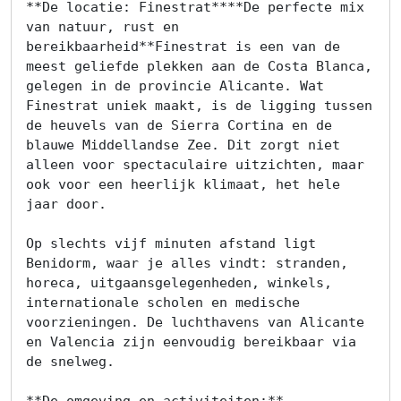
**De locatie: Finestrat****De perfecte mix 
van natuur, rust en 
bereikbaarheid**Finestrat is een van de 
meest geliefde plekken aan de Costa Blanca, 
gelegen in de provincie Alicante. Wat 
Finestrat uniek maakt, is de ligging tussen 
de heuvels van de Sierra Cortina en de 
blauwe Middellandse Zee. Dit zorgt niet 
alleen voor spectaculaire uitzichten, maar 
ook voor een heerlijk klimaat, het hele 
jaar door.

Op slechts vijf minuten afstand ligt 
Benidorm, waar je alles vindt: stranden, 
horeca, uitgaansgelegenheden, winkels, 
internationale scholen en medische 
voorzieningen. De luchthavens van Alicante 
en Valencia zijn eenvoudig bereikbaar via 
de snelweg.

**De omgeving en activiteiten:**
