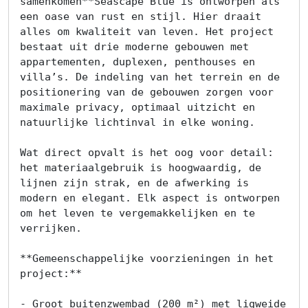
samenkomen**Seascape Blue is ontworpen als 
een oase van rust en stijl. Hier draait 
alles om kwaliteit van leven. Het project 
bestaat uit drie moderne gebouwen met 
appartementen, duplexen, penthouses en 
villa’s. De indeling van het terrein en de 
positionering van de gebouwen zorgen voor 
maximale privacy, optimaal uitzicht en 
natuurlijke lichtinval in elke woning.

Wat direct opvalt is het oog voor detail: 
het materiaalgebruik is hoogwaardig, de 
lijnen zijn strak, en de afwerking is 
modern en elegant. Elk aspect is ontworpen 
om het leven te vergemakkelijken en te 
verrijken.

**Gemeenschappelijke voorzieningen in het 
project:**

- Groot buitenzwembad (200 m²) met ligweide
