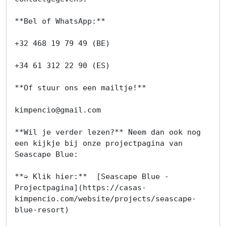
**Bel of WhatsApp:**

+32 468 19 79 49 (BE)

+34 61 312 22 90 (ES)

**Of stuur ons een mailtje!**

kimpencio@gmail.com
**Wil je verder lezen?** Neem dan ook nog 
een kijkje bij onze projectpagina van 
Seascape Blue:

**➭ Klik hier:**  [Seascape Blue - 
Projectpagina](https://casas-
kimpencio.com/website/projects/seascape-