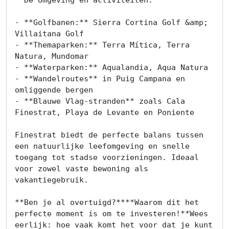
- **Golfbanen:** Sierra Cortina Golf &amp; 
Villaitana Golf

- **Themaparken:** Terra Mítica, Terra 
Natura, Mundomar

- **Waterparken:** Aqualandia, Aqua Natura

- **Wandelroutes** in Puig Campana en 
omliggende bergen

- **Blauwe Vlag-stranden** zoals Cala 
Finestrat, Playa de Levante en Poniente

Finestrat biedt de perfecte balans tussen 
een natuurlijke leefomgeving en snelle 
toegang tot stadse voorzieningen. Ideaal 
voor zowel vaste bewoning als 
vakantiegebruik.

**Ben je al overtuigd?****Waarom dit het 
perfecte moment is om te investeren!**Wees 
eerlijk: hoe vaak komt het voor dat je kunt 