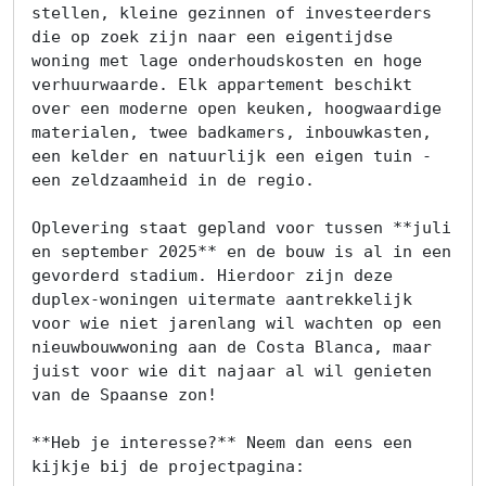
stellen, kleine gezinnen of investeerders 
die op zoek zijn naar een eigentijdse 
woning met lage onderhoudskosten en hoge 
verhuurwaarde. Elk appartement beschikt 
over een moderne open keuken, hoogwaardige 
materialen, twee badkamers, inbouwkasten, 
een kelder en natuurlijk een eigen tuin - 
een zeldzaamheid in de regio.

Oplevering staat gepland voor tussen **juli 
en september 2025** en de bouw is al in een 
gevorderd stadium. Hierdoor zijn deze 
duplex-woningen uitermate aantrekkelijk 
voor wie niet jarenlang wil wachten op een 
nieuwbouwwoning aan de Costa Blanca, maar 
juist voor wie dit najaar al wil genieten 
van de Spaanse zon!

Home
**Heb je interesse?** Neem dan eens een 
Lopende
kijkje bij de projectpagina:
