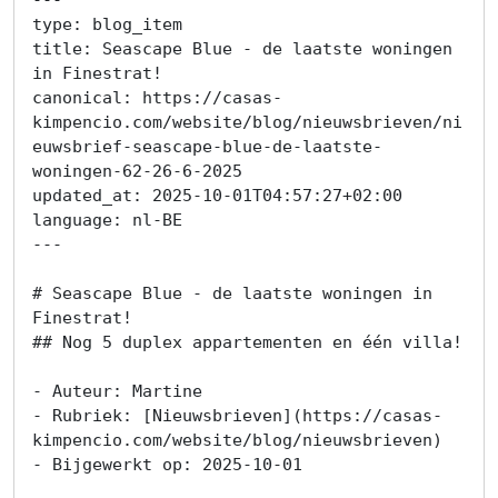
type: blog_item

title: Seascape Blue - de laatste woningen 
in Finestrat!

canonical: https://casas-
kimpencio.com/website/blog/nieuwsbrieven/ni
euwsbrief-seascape-blue-de-laatste-
woningen-62-26-6-2025

updated_at: 2025-10-01T04:57:27+02:00

language: nl-BE

---

# Seascape Blue - de laatste woningen in 
Finestrat!

## Nog 5 duplex appartementen en één villa!

- Auteur: Martine

- Rubriek: [Nieuwsbrieven](https://casas-
kimpencio.com/website/blog/nieuwsbrieven)

- Bijgewerkt op: 2025-10-01
