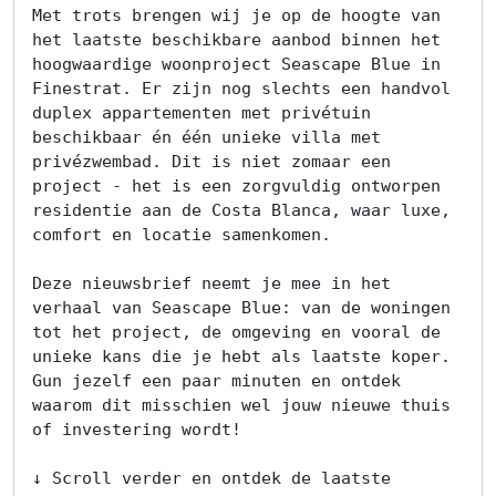
Met trots brengen wij je op de hoogte van 
het laatste beschikbare aanbod binnen het 
hoogwaardige woonproject Seascape Blue in 
Finestrat. Er zijn nog slechts een handvol 
duplex appartementen met privétuin 
beschikbaar én één unieke villa met 
privézwembad. Dit is niet zomaar een 
project - het is een zorgvuldig ontworpen 
residentie aan de Costa Blanca, waar luxe, 
comfort en locatie samenkomen.

Deze nieuwsbrief neemt je mee in het 
verhaal van Seascape Blue: van de woningen 
tot het project, de omgeving en vooral de 
unieke kans die je hebt als laatste koper. 
Gun jezelf een paar minuten en ontdek 
waarom dit misschien wel jouw nieuwe thuis 
of investering wordt!

↓ Scroll verder en ontdek de laatste 