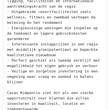
ligging, faciliteiten en internationale 
aantrekkingskracht van de regio

- Uitgebreide resortfaciliteiten zoals 
wellness, fitness en zwembad verhogen de 
beleving én het rendement

- Energiezuinige woningen die inspelen op 
de toekomst en lagere gebruikskosten 
garanderen

- Interessante instapprijzen in een regio 
met duidelijk groeipotentieel en beperkte 
kwalitatieve nieuwbouw

- Perfect geschikt als tweede verblijf met 
mogelijkheid tot eigen gebruik en verhuur

- Veilige en zorgeloze investering in een 
omgeving waar vraag en aanbod in balans 
blijven

Casas Kimpencio ziet dit als een sterke 
opportuniteit voor klanten die willen 
investeren in kwaliteit, locatie en 
toekomstwaarde
