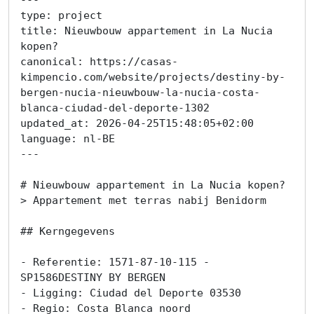
type: project

title: Nieuwbouw appartement in La Nucia 
kopen?

canonical: https://casas-
kimpencio.com/website/projects/destiny-by-
bergen-nucia-nieuwbouw-la-nucia-costa-
blanca-ciudad-del-deporte-1302

updated_at: 2026-04-25T15:48:05+02:00

language: nl-BE

---

# Nieuwbouw appartement in La Nucia kopen?

> Appartement met terras nabij Benidorm

## Kerngegevens

- Referentie: 1571-87-10-115 - 
SP1586DESTINY BY BERGEN

- Ligging: Ciudad del Deporte 03530

- Regio: Costa Blanca noord
