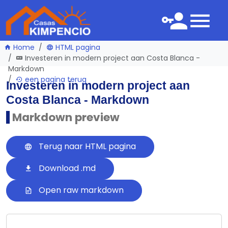
Home
HTML pagina
Investeren in modern project aan Costa Blanca -
Markdown
een pagina terug
Investeren in modern project aan
Costa Blanca - Markdown
Markdown preview
Terug naar HTML pagina
Download .md
Open raw markdown
---
