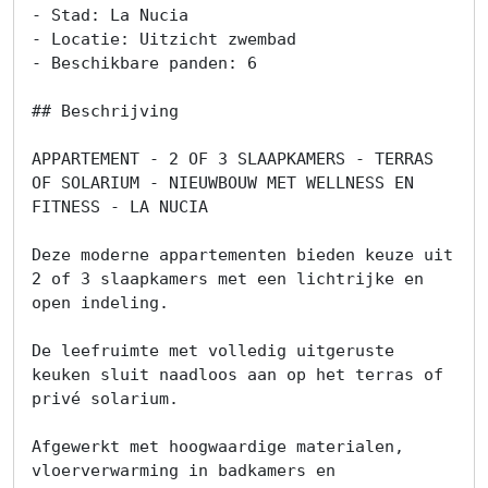
- Stad: La Nucia

- Locatie: Uitzicht zwembad

- Beschikbare panden: 6

## Beschrijving

APPARTEMENT - 2 OF 3 SLAAPKAMERS - TERRAS 
OF SOLARIUM - NIEUWBOUW MET WELLNESS EN 
FITNESS - LA NUCIA

Deze moderne appartementen bieden keuze uit 
2 of 3 slaapkamers met een lichtrijke en 
open indeling.

De leefruimte met volledig uitgeruste 
keuken sluit naadloos aan op het terras of 
privé solarium.

Afgewerkt met hoogwaardige materialen, 
vloerverwarming in badkamers en 