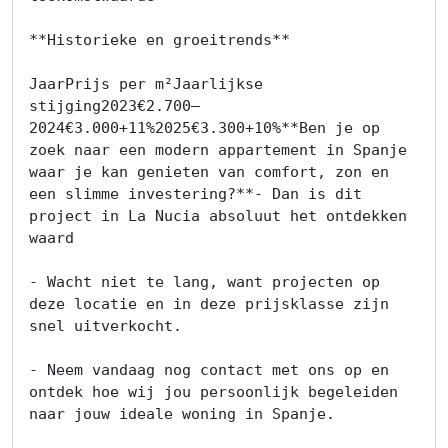
**Historieke en groeitrends**

JaarPrijs per m²Jaarlijkse 
stijging2023€2.700—
2024€3.000+11%2025€3.300+10%**Ben je op 
zoek naar een modern appartement in Spanje 
waar je kan genieten van comfort, zon en 
een slimme investering?**- Dan is dit 
project in La Nucia absoluut het ontdekken 
waard

- Wacht niet te lang, want projecten op 
deze locatie en in deze prijsklasse zijn 
snel uitverkocht.

- Neem vandaag nog contact met ons op en 
ontdek hoe wij jou persoonlijk begeleiden 