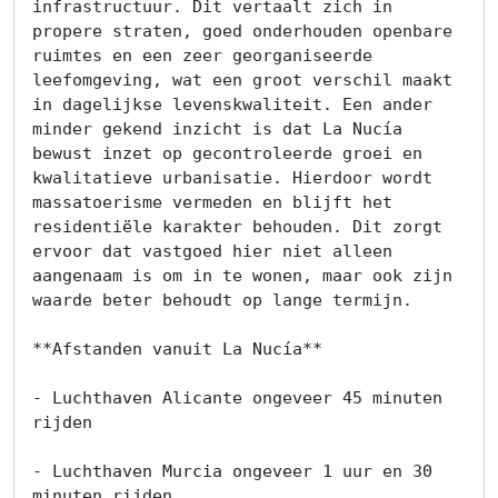
infrastructuur. Dit vertaalt zich in 
propere straten, goed onderhouden openbare 
ruimtes en een zeer georganiseerde 
leefomgeving, wat een groot verschil maakt 
in dagelijkse levenskwaliteit. Een ander 
minder gekend inzicht is dat La Nucía 
bewust inzet op gecontroleerde groei en 
kwalitatieve urbanisatie. Hierdoor wordt 
massatoerisme vermeden en blijft het 
residentiële karakter behouden. Dit zorgt 
ervoor dat vastgoed hier niet alleen 
aangenaam is om in te wonen, maar ook zijn 
waarde beter behoudt op lange termijn.

**Afstanden vanuit La Nucía**

- Luchthaven Alicante ongeveer 45 minuten 
rijden

- Luchthaven Murcia ongeveer 1 uur en 30 
minuten rijden
