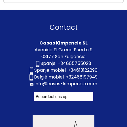
Contact
Casas Kimpencio SL
Avenida El Greco Puerto 9
03177 San Fulgencio
Spanje:
+34865755028
Spanje mobiel:
+34613122290
België mobiel:
+32468197949
info@casas-kimpencio.com