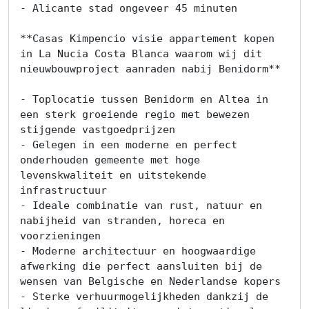
- Alicante stad ongeveer 45 minuten

**Casas Kimpencio visie appartement kopen 
in La Nucia Costa Blanca waarom wij dit 
nieuwbouwproject aanraden nabij Benidorm**

- Toplocatie tussen Benidorm en Altea in 
een sterk groeiende regio met bewezen 
stijgende vastgoedprijzen

- Gelegen in een moderne en perfect 
onderhouden gemeente met hoge 
levenskwaliteit en uitstekende 
infrastructuur

- Ideale combinatie van rust, natuur en 
nabijheid van stranden, horeca en 
voorzieningen

- Moderne architectuur en hoogwaardige 
afwerking die perfect aansluiten bij de 
wensen van Belgische en Nederlandse kopers

- Sterke verhuurmogelijkheden dankzij de 