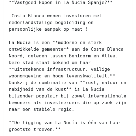
**Vastgoed kopen in La Nucia Spanje?**

 Costa Blanca wonen investeren met 
nederlandstalige begeleiding en 
persoonlijke aanpak op maat !

La Nucía is een **moderne en sterk 
ontwikkelde gemeente** aan de Costa Blanca 
Noord, gelegen tussen Benidorm en Altea. 
Deze stad staat bekend om haar 
**uitstekende infrastructuur, veilige 
woonomgeving en hoge levenskwaliteit.** 
Dankzij de combinatie van **rust, natuur en 
nabijheid van de kust** is La Nucía 
bijzonder populair bij zowel internationale 
bewoners als investeerders die op zoek zijn 
naar een stabiele regio.

**De ligging van La Nucía is één van haar 
grootste troeven.**
