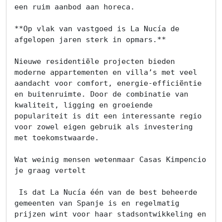
een ruim aanbod aan horeca.

**Op vlak van vastgoed is La Nucía de 
afgelopen jaren sterk in opmars.**

Nieuwe residentiële projecten bieden 
moderne appartementen en villa’s met veel 
aandacht voor comfort, energie-efficiëntie 
en buitenruimte. Door de combinatie van 
kwaliteit, ligging en groeiende 
populariteit is dit een interessante regio 
voor zowel eigen gebruik als investering 
met toekomstwaarde.

Wat weinig mensen wetenmaar Casas Kimpencio 
je graag vertelt

 Is dat La Nucía één van de best beheerde 
gemeenten van Spanje is en regelmatig 
prijzen wint voor haar stadsontwikkeling en 