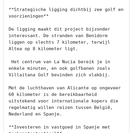
ons
**Strategische ligging dichtbij zee golf en 
Blog
voorzieningen**

Cookies
De ligging maakt dit project bijzonder 
interessant. De stranden van Benidorm 
liggen op slechts 7 kilometer, terwijl 
Altea op 8 kilometer ligt.

 Het centrum van La Nucia bereik je in 
enkele minuten, en ook golfbanen zoals 
Villaitana Golf bevinden zich vlakbij.

Met de luchthaven van Alicante op ongeveer 
60 kilometer is de bereikbaarheid 
uitstekend voor internationale kopers die 
regelmatig willen reizen tussen België, 
Nederland en Spanje.

**Investeren in vastgoed in Spanje met 