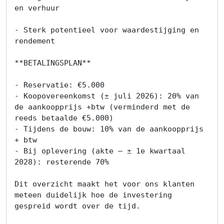
en verhuur

- Sterk potentieel voor waardestijging en 
rendement

**BETALINGSPLAN**

- Reservatie: €5.000

- Koopovereenkomst (± juli 2026): 20% van 
de aankoopprijs +btw (verminderd met de 
reeds betaalde €5.000)

- Tijdens de bouw: 10% van de aankoopprijs 
+ btw

- Bij oplevering (akte – ± 1e kwartaal 
2028): resterende 70%

Dit overzicht maakt het voor ons klanten 
meteen duidelijk hoe de investering 
gespreid wordt over de tijd.
