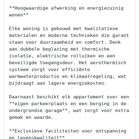
**Hoogwaardige afwerking en energiezuinig 
wonen**

Elke woning is gebouwd met kwalitatieve 
materialen en moderne technieken die garant 
staan voor duurzaamheid en comfort. Denk 
aan dubbele beglazing met thermische 
isolatie, elektrische rolluiken en een 
beveiligde toegangsdeur. Het aerothermisch 
systeem zorgt voor efficiënte 
warmwaterproductie en klimaatregeling, wat 
bijdraagt aan lagere energiekosten.

Daarnaast beschikt elk appartement over een 
Home
**eigen parkeerplaats en een berging in de 
ondergrondse garage**, wat zorgt voor extra 
Lopende
gemak en waarde.

projecten
**Exclusieve faciliteiten voor ontspanning 
en levenskwaliteit**
