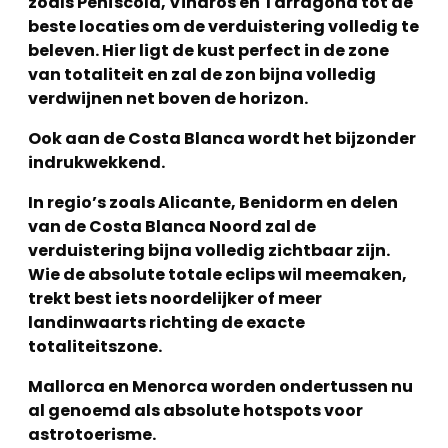
zoals Peñíscola, Vinaròs en Tarragona tot de
beste locaties om de verduistering volledig te
beleven. Hier ligt de kust perfect in de zone
van totaliteit en zal de zon bijna volledig
verdwijnen net boven de horizon.
Ook aan de Costa Blanca wordt het bijzonder
indrukwekkend.
In regio’s zoals Alicante, Benidorm en delen
van de Costa Blanca Noord zal de
verduistering bijna volledig zichtbaar zijn.
Wie de absolute totale eclips wil meemaken,
trekt best iets noordelijker of meer
landinwaarts richting de exacte
totaliteitszone.
Mallorca en Menorca worden ondertussen nu
al genoemd als absolute hotspots voor
astrotoerisme.