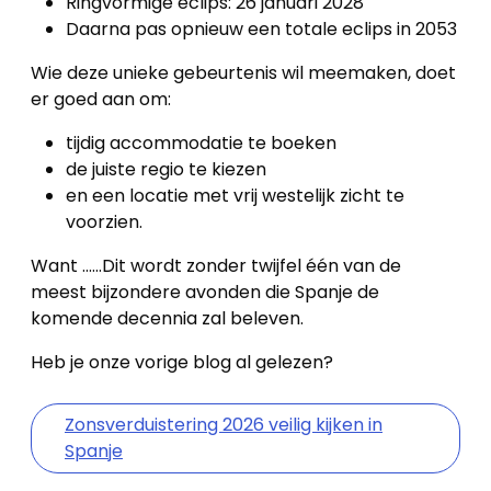
Ringvormige eclips: 26 januari 2028
Daarna pas opnieuw een totale eclips in 2053
Wie deze unieke gebeurtenis wil meemaken, doet
er goed aan om:
tijdig accommodatie te boeken
de juiste regio te kiezen
en een locatie met vrij westelijk zicht te
voorzien.
Want ......Dit wordt zonder twijfel één van de
meest bijzondere avonden die Spanje de
komende decennia zal beleven.
Heb je onze vorige blog al gelezen?
Zonsverduistering 2026 veilig kijken in
Spanje