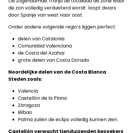
De zogenaamde: franja de totalidad de zone waar
de zon volledig verduisterd wordt loopt dwars
Blog
door Spanje van west naar oost.
Cookies
Onder andere volgende regio’s liggen perfect:
delen van Catalonia
Comunidad Valenciana
de Costa del Azahar
grote delen van Costa Dorada
Noordelijke delen van de Costa Blanca
Steden zoals:
Valencia
Castellón de la Plana
Zaragoza
Bilbao
Palma zullen de eclips volledig kunnen zien.
Castellón verwacht tienduizenden bezoekers