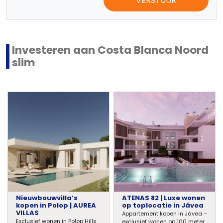
VERSTUUR
Investeren aan Costa Blanca Noord
slim
Nieuwbouwvilla’s
ATENAS 82 | Luxe wonen
kopen in Polop | AUREA
op toplocatie in Jávea
VILLAS
Appartement kopen in Jávea –
Exclusief wonen in Polop Hills
exclusief wonen op 100 meter