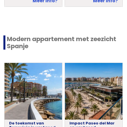
Meer info?
Meer info?
Modern appartement met zeezicht
Spanje
De toekomst van
Impact Paseo del Mar