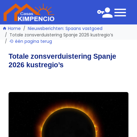
Home
Nieuwsberichten: Spaans vastgoed
Totale zonsverduistering Spanje 2026 kustregio’s
één pagina terug
Totale zonsverduistering Spanje
2026 kustregio’s