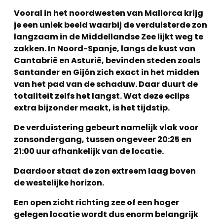
Vooral in het noordwesten van Mallorca krijg
je een uniek beeld waarbij de verduisterde zon
langzaam in de Middellandse Zee lijkt weg te
zakken. In Noord-Spanje, langs de kust van
Cantabrië en Asturië, bevinden steden zoals
Santander en Gijón zich exact in het midden
van het pad van de schaduw. Daar duurt de
totaliteit zelfs het langst. Wat deze eclips
extra bijzonder maakt, is het tijdstip.
De verduistering gebeurt namelijk vlak voor
zonsondergang, tussen ongeveer 20:25 en
21:00 uur afhankelijk van de locatie.
Daardoor staat de zon extreem laag boven
de westelijke horizon.
Een open zicht richting zee of een hoger
gelegen locatie wordt dus enorm belangrijk