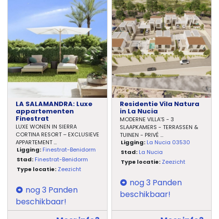
LA SALAMANDRA: Luxe
Residentie Vila Natura
appartementen
in La Nucia
Finestrat
MODERNE VILLA’S - 3
LUXE WONEN IN SIERRA
SLAAPKAMERS - TERRASSEN &
CORTINA RESORT – EXCLUSIEVE
TUINEN - PRIVÉ
...
Ligging:
La Nucia 03530
APPARTEMENT
...
Ligging:
Finestrat-Benidorm
Stad:
La Nucia
Stad:
Finestrat-Benidorm
Type locatie:
Zeezicht
Type locatie:
Zeezicht
nog 3 Panden
nog 3 Panden
beschikbaar!
beschikbaar!