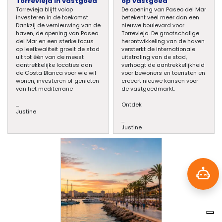
Torrevieja in vastgoed
op vastgoed
Torrevieja blijft volop
De opening van Paseo del Mar
investeren in de toekomst.
betekent veel meer dan een
Dankzij de vernieuwing van de
nieuwe boulevard voor
haven, de opening van Paseo
Torrevieja. De grootschalige
del Mar en een sterke focus
herontwikkeling van de haven
op leefkwaliteit groeit de stad
versterkt de internationale
uit tot één van de meest
uitstraling van de stad,
aantrekkelijke locaties aan
verhoogt de aantrekkelijkheid
de Costa Blanca voor wie wil
voor bewoners en toeristen en
wonen, investeren of genieten
creëert nieuwe kansen voor
van het mediterrane
de vastgoedmarkt.
...
Ontdek
Justine
...
Justine