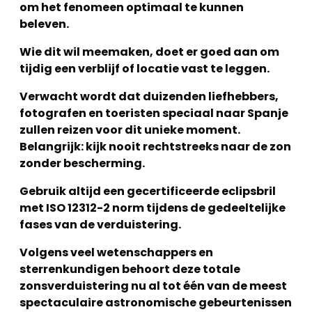
om het fenomeen optimaal te kunnen
beleven.
Wie dit wil meemaken, doet er goed aan om
tijdig een verblijf of locatie vast te leggen.
Verwacht wordt dat duizenden liefhebbers,
fotografen en toeristen speciaal naar Spanje
zullen reizen voor dit unieke moment.
Belangrijk: kijk nooit rechtstreeks naar de zon
zonder bescherming.
Gebruik altijd een gecertificeerde eclipsbril
met ISO 12312-2 norm tijdens de gedeeltelijke
fases van de verduistering.
Volgens veel wetenschappers en
sterrenkundigen behoort deze totale
zonsverduistering nu al tot één van de meest
spectaculaire astronomische gebeurtenissen