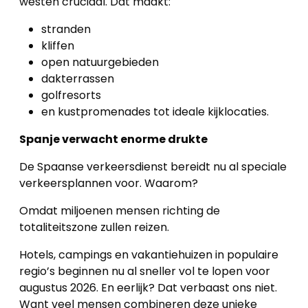
westen cruciaal. Dat maakt:
stranden
kliffen
open natuurgebieden
dakterrassen
golfresorts
en kustpromenades tot ideale kijklocaties.
Spanje verwacht enorme drukte
De Spaanse verkeersdienst bereidt nu al speciale
verkeersplannen voor. Waarom?
Omdat miljoenen mensen richting de
totaliteitszone zullen reizen.
Hotels, campings en vakantiehuizen in populaire
regio’s beginnen nu al sneller vol te lopen voor
augustus 2026. En eerlijk? Dat verbaast ons niet.
Want veel mensen combineren deze unieke