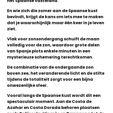
het Spaanse vasteland.
En wie zich die zomer aan de Spaanse kust
bevindt, krijgt de kans om iets mee te maken
dat je waarschijnlijk maar één keer in je leven
ziet.
Vlak voor zonsondergang schuift de maan
volledig voor de zon, waardoor grote delen
van Spanje plots enkele minuten in een
mysterieuze schemering terechtkomen.
De combinatie van de ondergaande zon
boven zee, het veranderende licht en de stilte
tijdens de totaliteit zorgt voor een bijna
onwezenlijke sfeer.
Vooral langs de Spaanse kust wordt dit een
spectaculair moment. Aan de Costa de
Azahar en Costa Dorada behoren plaatsen