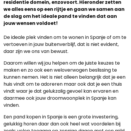
residentie domein, enzovoort. Hieronder zetten
we alles eens op een rijtje en gaan we samen aan
de slag om het ideale pand te vinden dat aan
jouw wensen voldoet!
De ideale plek vinden om te wonen in Spanje of om te
vertoeven in jouw buitenverblijf, dat is niet evident,
daar zijn we ons van bewust.
Daarom willen wij jou helpen om de juiste keuzes te
maken en zo ook een weloverwogen beslissing te
kunnen nemen. Het is niet alleen belangrijk dat je een
huis vindt om te adoreren maar ook dat je een thuis
vindt waar je dat gelukzalig gevoel kan ervaren en
daarmee ook jouw droomwoonplek in Spanje kan
vinden.
Een pand kopen in Spanje is een grote investering,
gelukkig horen daar dan ook heel wat voordelen bij
zoals: volop toegang op zonnige dagen met een mild