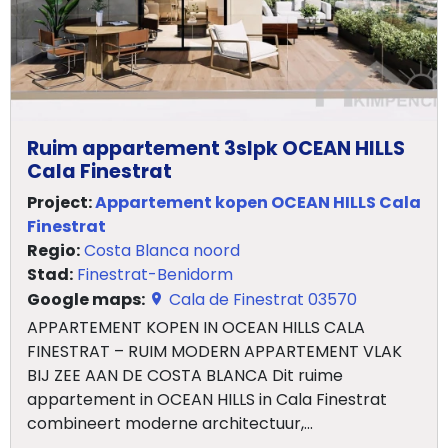
Blog
Cookies
Ruim appartement 3slpk OCEAN HILLS
Cala Finestrat
Project:
Appartement kopen OCEAN HILLS Cala
Finestrat
Regio:
Costa Blanca noord
Stad:
Finestrat-Benidorm
Google maps:
Cala de Finestrat 03570
APPARTEMENT KOPEN IN OCEAN HILLS CALA
FINESTRAT – RUIM MODERN APPARTEMENT VLAK
BIJ ZEE AAN DE COSTA BLANCA Dit ruime
appartement in OCEAN HILLS in Cala Finestrat
combineert moderne architectuur,...