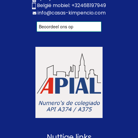
België mobiel:
+32468197949
info@casas-kimpencio.com
Nuttige links