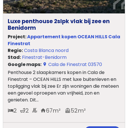
Luxe penthouse 2slpk vlak bij zee en
Benidorm
Project:
Appartement kopen OCEAN HILLS Cala
Finestrat
Regio:
Costa Blanca noord
Stad:
Finestrat-Benidorm
Google maps:
Cala de Finestrat 03570
Penthouse 2 slaapkamers kopen in Cala de
Finestrat – OCEAN HILLS met luxe buitenleven en
topligging vlak bij zee Er zijn woningen die meteen
een gevoel oproepen van vrijheid, zon en
genieten. Dit...
2
2
67
m²
52
m²