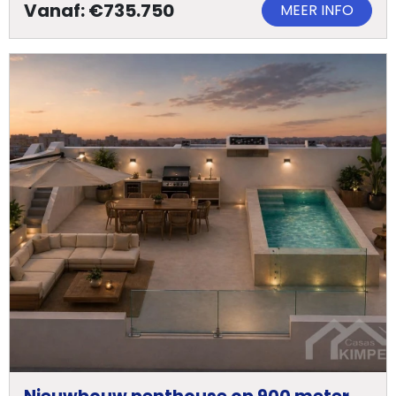
Vanaf: €735.750
MEER INFO