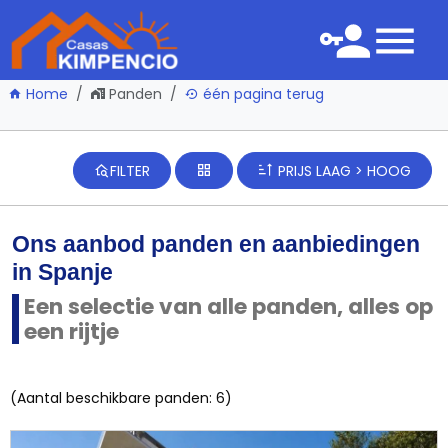
Home
Panden
één pagina terug
FILTER
PRIJS LAAG > HOOG
Ons aanbod panden en aanbiedingen
in Spanje
Een selectie van alle panden, alles op
een rijtje
(Aantal beschikbare panden: 6)