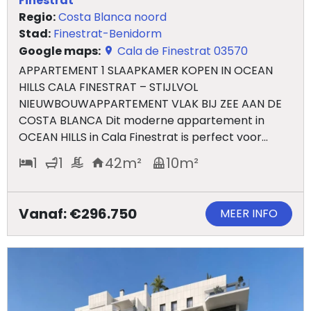
Finestrat
Regio:
Costa Blanca noord
Stad:
Finestrat-Benidorm
Google maps:
Cala de Finestrat 03570
APPARTEMENT 1 SLAAPKAMER KOPEN IN OCEAN
HILLS CALA FINESTRAT – STIJLVOL
NIEUWBOUWAPPARTEMENT VLAK BIJ ZEE AAN DE
COSTA BLANCA Dit moderne appartement in
OCEAN HILLS in Cala Finestrat is perfect voor...
1
1
42
m²
10
m²
Vanaf: €296.750
MEER INFO