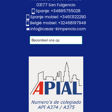
03177 San Fulgencio
Spanje:
+34865755028
Spanje mobiel:
+34613122290
België mobiel:
+32468197949
info@casas-kimpencio.com