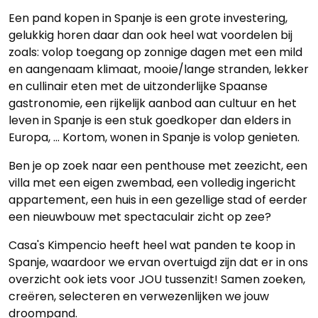
Een pand kopen in Spanje is een grote investering,
gelukkig horen daar dan ook heel wat voordelen bij
zoals: volop toegang op zonnige dagen met een mild
en aangenaam klimaat, mooie/lange stranden, lekker
en cullinair eten met de uitzonderlijke Spaanse
gastronomie, een rijkelijk aanbod aan cultuur en het
leven in Spanje is een stuk goedkoper dan elders in
Europa, ... Kortom, wonen in Spanje is volop genieten.
Ben je op zoek naar een penthouse met zeezicht, een
villa met een eigen zwembad, een volledig ingericht
appartement, een huis in een gezellige stad of eerder
een nieuwbouw met spectaculair zicht op zee?
Casa's Kimpencio heeft heel wat panden te koop in
Spanje, waardoor we ervan overtuigd zijn dat er in ons
overzicht ook iets voor JOU tussenzit! Samen zoeken,
creëren, selecteren en verwezenlijken we jouw
droompand.