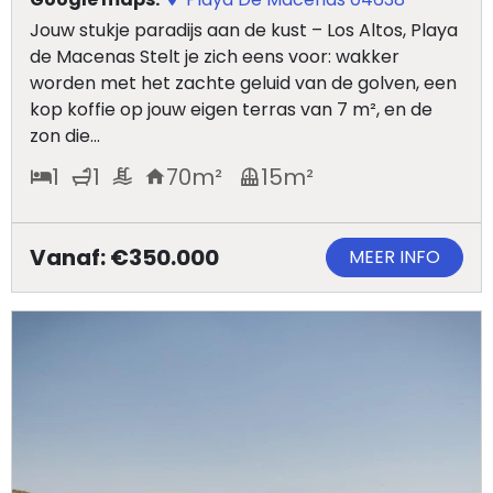
Jouw stukje paradijs aan de kust – Los Altos, Playa
de Macenas Stelt je zich eens voor: wakker
worden met het zachte geluid van de golven, een
kop koffie op jouw eigen terras van 7 m², en de
zon die...
1
1
70
m²
15
m²
Vanaf: €350.000
MEER INFO