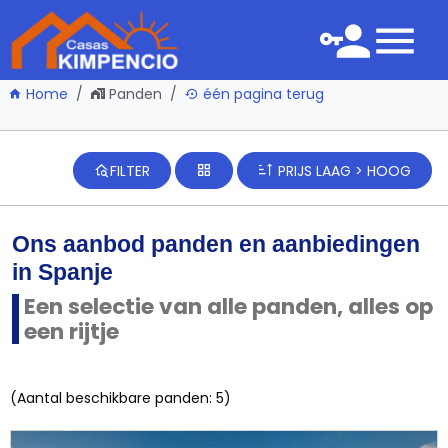
Home
Panden
één pagina terug
FILTER
PRIJS LAAG > HOOG
Ons aanbod panden en aanbiedingen
in Spanje
Een selectie van alle panden, alles op
een rijtje
(Aantal beschikbare panden: 5)