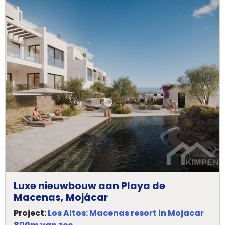
Luxe nieuwbouw aan Playa de
Macenas, Mojácar
Project:
Los Altos: Macenas resort in Mojacar