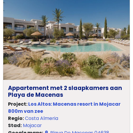
Appartement met 2 slaapkamers aan
Playa de Macenas
Project:
Los Altos: Macenas resort in Mojacar
800m van zee
Regio:
Costa Almeria
Stad:
Mojacar
Google maps:
Playa De Macenas 04638