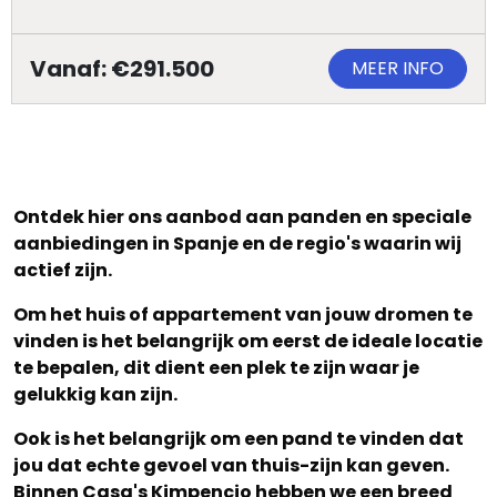
Vanaf: €291.500
MEER INFO
Ontdek hier ons aanbod aan panden en speciale
aanbiedingen in Spanje en de regio's waarin wij
actief zijn.
Om het huis of appartement van jouw dromen te
vinden is het belangrijk om eerst de ideale locatie
te bepalen, dit dient een plek te zijn waar je
gelukkig kan zijn.
Ook is het belangrijk om een pand te vinden dat
jou dat echte gevoel van thuis-zijn kan geven.
Binnen Casa's Kimpencio hebben we een breed