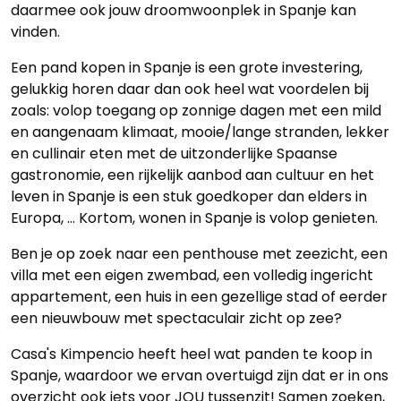
daarmee ook jouw droomwoonplek in Spanje kan
vinden.
Een pand kopen in Spanje is een grote investering,
gelukkig horen daar dan ook heel wat voordelen bij
zoals: volop toegang op zonnige dagen met een mild
en aangenaam klimaat, mooie/lange stranden, lekker
en cullinair eten met de uitzonderlijke Spaanse
gastronomie, een rijkelijk aanbod aan cultuur en het
leven in Spanje is een stuk goedkoper dan elders in
Europa, ... Kortom, wonen in Spanje is volop genieten.
Ben je op zoek naar een penthouse met zeezicht, een
villa met een eigen zwembad, een volledig ingericht
appartement, een huis in een gezellige stad of eerder
een nieuwbouw met spectaculair zicht op zee?
Casa's Kimpencio heeft heel wat panden te koop in
Spanje, waardoor we ervan overtuigd zijn dat er in ons
overzicht ook iets voor JOU tussenzit! Samen zoeken,