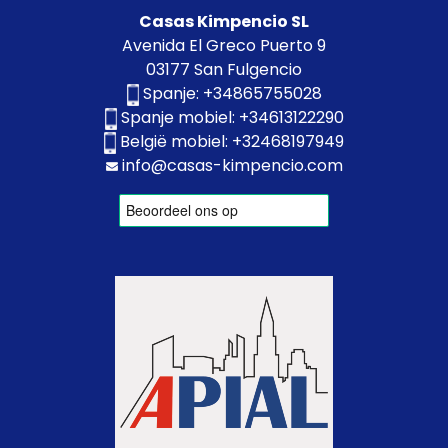
Casas Kimpencio SL
Avenida El Greco Puerto 9
03177 San Fulgencio
Spanje:
+34865755028
Spanje mobiel:
+34613122290
België mobiel:
+32468197949
info@casas-kimpencio.com