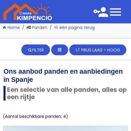
Home
Panden
één pagina terug
FILTER
PRIJS LAAG > HOOG
Ons aanbod panden en aanbiedingen
in Spanje
Een selectie van alle panden, alles op
een rijtje
(Aantal beschikbare panden: 4)