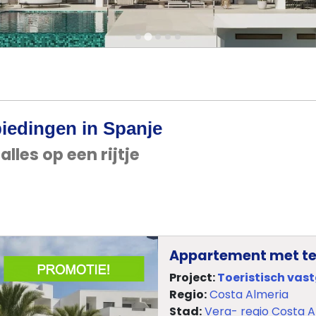
iedingen in Spanje
alles op een rijtje
Appartement met ter
Project:
Toeristisch vas
Regio:
Costa Almeria
Stad:
Vera- regio Costa A