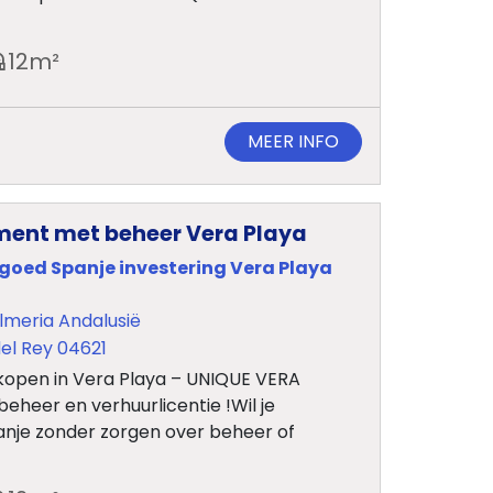
12
m²
MEER INFO
ment met beheer Vera Playa
tgoed Spanje investering Vera Playa
lmeria Andalusië
el Rey 04621
kopen in Vera Playa – UNIQUE VERA
eheer en verhuurlicentie !Wil je
anje zonder zorgen over beheer of