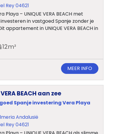
el Rey 04621
ra Playa – UNIQUE VERA BEACH met
e investeren in vastgoed Spanje zonder je
 Dit appartement in UNIQUE VERA BEACH in
12
m²
MEER INFO
E VERA BEACH aan zee
tgoed Spanje investering Vera Playa
lmeria Andalusië
el Rey 04621
a Playa – UNIQUE VERA BEACH als slimme