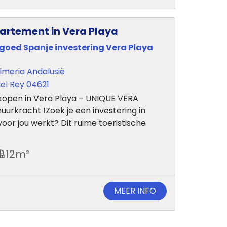
partement in Vera Playa
tgoed Spanje investering Vera Playa
lmeria Andalusië
el Rey 04621
kopen in Vera Playa – UNIQUE VERA
rkracht !Zoek je een investering in
oor jou werkt? Dit ruime toeristische
12
m²
MEER INFO