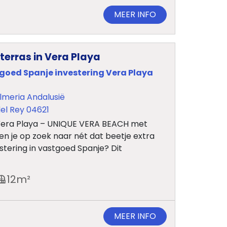
MEER INFO
terras in Vera Playa
tgoed Spanje investering Vera Playa
lmeria Andalusië
el Rey 04621
Vera Playa – UNIQUE VERA BEACH met
en je op zoek naar nét dat beetje extra
stering in vastgoed Spanje? Dit
12
m²
MEER INFO