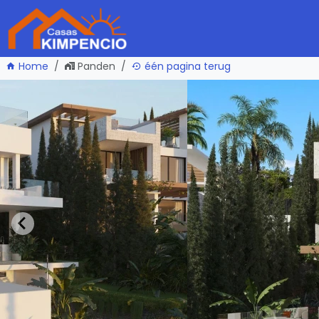
Home
Panden
één pagina terug