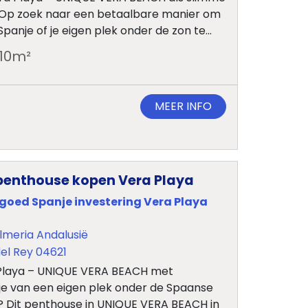
e Op zoek naar een betaalbare manier om
panje of je eigen plek onder de zon te...
10
m²
MEER INFO
penthouse kopen Vera Playa
tgoed Spanje investering Vera Playa
lmeria Andalusië
el Rey 04621
 Playa – UNIQUE VERA BEACH met
je van een eigen plek onder de Spaanse
 Dit penthouse in UNIQUE VERA BEACH in