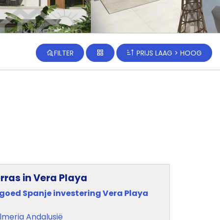
FILTER
PRIJS LAAG > HOOG
ras in Vera Playa
tgoed Spanje investering Vera Playa
lmeria Andalusië