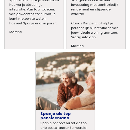
hoe ver je staat in je
investering met aantrekkelijk
integratie. Van taal tot eten,
rendement en stijgende
van gewoontes tot humor, je
waarde.
komt meteen te weten
hoeveel Spanje er al in jou zit.
Casas Kimpencio helpt je
persoonlijk bij het vinden van
Martine
jouw ideale woning aan zee.
Vraag info aan!
Martine
Spanje als top
pensioenland
Spanje behoort nu tot de top
drie beste landen ter wereld