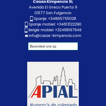
Casas Kimpencio SL
Avenida El Greco Puerto 9
03177 San Fulgencio
Spanje:
+34865755028
Spanje mobiel:
+34613122290
België mobiel:
+32468197949
info@casas-kimpencio.com