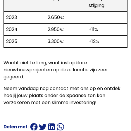
stijging
2023
2.650€
2024
2.950€
+11%
2025
3.300€
+12%
Wacht niet te lang, want instapklare
nieuwbouwprojecten op deze locatie zijn zeer
gegeerd.
Neem vandaag nog contact met ons op en ontdek
hoe jij jouw plaats onder de Spaanse zon kan
verzekeren met een slimme investering!
Delen met: