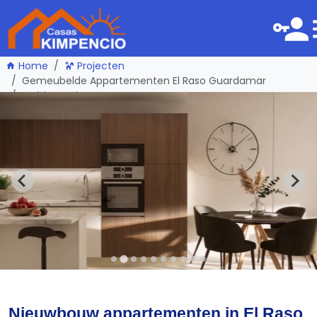
Home
Projecten
Gemeubelde Appartementen El Raso Guardamar
één pagina terug
Nieuwbouw appartementen in El Raso