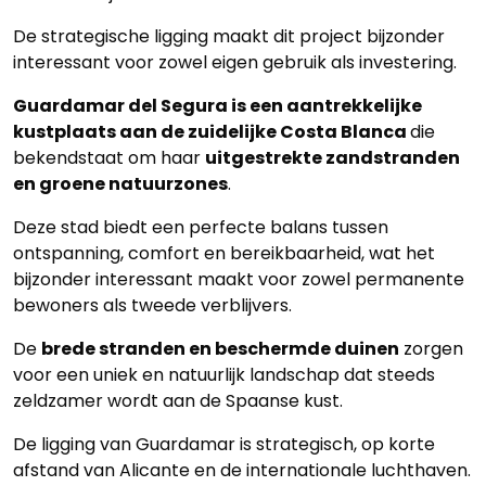
De strategische ligging maakt dit project bijzonder
interessant voor zowel eigen gebruik als investering.
Guardamar del Segura is een aantrekkelijke
kustplaats aan de zuidelijke Costa Blanca
die
bekendstaat om haar
uitgestrekte zandstranden
en groene natuurzones
.
Deze stad biedt een perfecte balans tussen
ontspanning, comfort en bereikbaarheid, wat het
bijzonder interessant maakt voor zowel permanente
bewoners als tweede verblijvers.
De
brede stranden en beschermde duinen
zorgen
voor een uniek en natuurlijk landschap dat steeds
zeldzamer wordt aan de Spaanse kust.
De ligging van Guardamar is strategisch, op korte
afstand van Alicante en de internationale luchthaven.
Home