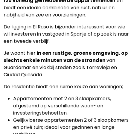
120 volledig gemeubileerde appartementen
en
biedt een ideale combinatie van rust, natuur en
nabijheid van zee en voorzieningen.
De ligging in El Raso is bijzonder interessant voor wie
wil investeren in vastgoed in Spanje of op zoek is naar
een tweede verblijf.
Je woont hier
in een rustige, groene omgeving, op
slechts enkele minuten van de stranden
van
Guardamar en vlakbij steden zoals Torrevieja en
Ciudad Quesada.
De residentie biedt een ruime keuze aan woningen;
Appartementen met 2 en 3 slaapkamers,
afgestemd op verschillende woon- en
investeringsbehoeften.
Gelijkvloerse appartementen 2 of 3 slaapkamers
en privé tuin; Ideaal voor gezinnen en lange