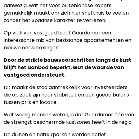
aanwezig, wat het voor buitenlandse kopers
werkwijze
gemakkelijk maakt om zich hier snel thuis te voelen
zonder het Spaanse karakter te verliezen.
Contacteer
Op vlak van vastgoed biedt Guardamar een
ons
interessante mix van bestaande appartementen en
nieuwe ontwikkelingen.
Blog
Door de strikte bouwvoorschriften langs de kust
Cookies
blijft het aanbod beperkt, wat de waarde van
vastgoed ondersteunt.
Dit maakt de stad aantrekkelijk voor investeerders
die op zoek zijn naar stabiliteit en een goede balans
tussen prijs en locatie.
Wat weinig mensen weten, is dat Guardamar één van
de strengst beschermde kustzones heeft in de regio.
De duinen en natuurparken worden actief