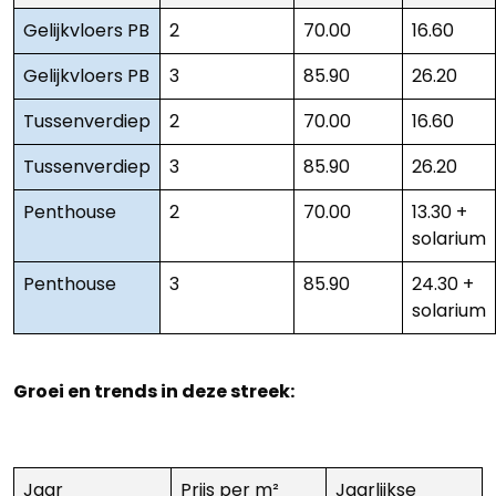
Gelijkvloers PB
2
70.00
16.60
Gelijkvloers PB
3
85.90
26.20
Tussenverdiep
2
70.00
16.60
Tussenverdiep
3
85.90
26.20
Penthouse
2
70.00
13.30 +
solarium
Penthouse
3
85.90
24.30 +
solarium
Groei en trends in deze streek:
Jaar
Prijs per m²
Jaarlijkse