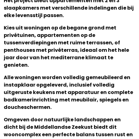
Het project biedt appartementen met 2 en 3
slaapkamers met verschillende indelingen die bij
elke levensstijl passen.
Kies uit woningen op de begane grond met
privétuinen, appartementen op de
tussenverdiepingen met ruime terrassen, of
penthouses met privéterras, ideaal om het hele
jaar door van het mediterrane klimaat te
genieten.
Alle woningen worden volledig gemeubileerd en
instapklaar opgeleverd, inclusief volledig
uitgeruste keukens met apparatuur en complete
badkamerinrichting met meubilair, spiegels en
doucheschermen.
Omgeven door natuurlijke landschappen en
dicht bij de Middellandse Zeekust biedt dit
wooncomplex een perfecte balans tussen rust en