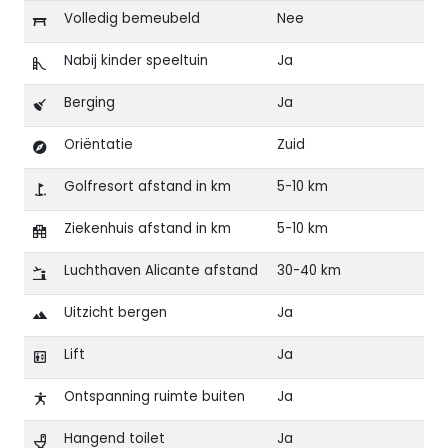
Volledig bemeubeld
Nee
Nabij kinder speeltuin
Ja
Berging
Ja
Oriëntatie
Zuid
Golfresort afstand in km
5-10 km
Ziekenhuis afstand in km
5-10 km
Luchthaven Alicante afstand
30-40 km
Uitzicht bergen
Ja
Lift
Ja
Ontspanning ruimte buiten
Ja
Hangend toilet
Ja