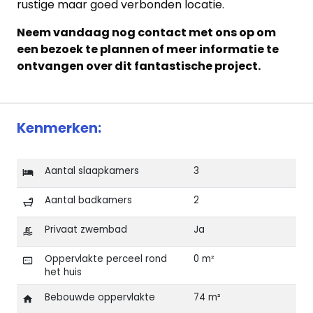
rustige maar goed verbonden locatie.
Neem vandaag nog contact met ons op om
een bezoek te plannen of meer informatie te
ontvangen over dit fantastische project.
Kenmerken:
Aantal slaapkamers
3
Aantal badkamers
2
Privaat zwembad
Ja
Oppervlakte perceel rond
0 m²
het huis
Bebouwde oppervlakte
74 m²