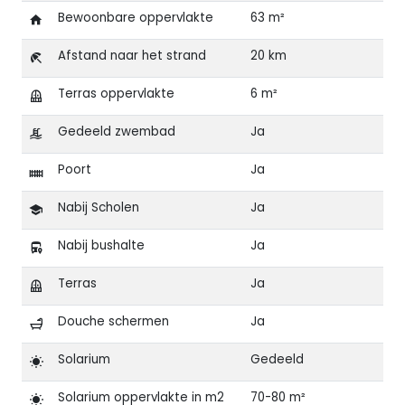
Bewoonbare oppervlakte
63 m²
Afstand naar het strand
20 km
Terras oppervlakte
6 m²
Gedeeld zwembad
Ja
Poort
Ja
Nabij Scholen
Ja
Nabij bushalte
Ja
Terras
Ja
Douche schermen
Ja
Solarium
Gedeeld
Solarium oppervlakte in m2
70-80 m²