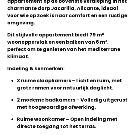
appartement op de bovenste verdieping in het
charmante dorp Jacarilla, Alicante, ideaal
voor wie op zoek is naar comfort en een rustige
omgeving.
Dit stijlvolle appartement biedt 79 m²
woonoppervlak en een balkon van 6 m²,
perfect om te genieten van het mediterrane
klimaat.
Indeling & kenmerken:
3 ruime slaapkamers – Licht en ruim, met
grote ramen voor natuurlijk daglicht.
2 moderne badkamers – Volledig uitgerust
met hoogwaardige afwerking.
Ruime woonkamer – Open indeling met
directe toegang tot het terras.