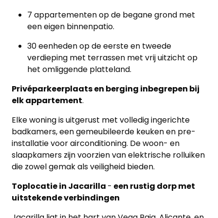
7 appartementen op de begane grond met
een eigen binnenpatio.
30 eenheden op de eerste en tweede
verdieping met terrassen met vrij uitzicht op
het omliggende platteland.
Privéparkeerplaats en berging inbegrepen bij
elk appartement
.
Elke woning is uitgerust met volledig ingerichte
badkamers, een gemeubileerde keuken en pre-
installatie voor airconditioning. De woon- en
slaapkamers zijn voorzien van elektrische rolluiken
die zowel gemak als veiligheid bieden.
Toplocatie in Jacarilla
-
een rustig dorp met
uitstekende verbindingen
Jacarilla ligt in het hart van Vega Baja, Alicante, en