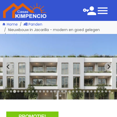
Home
Panden
Nieuwbouw in Jacarilla - modern en goed gelegen
één pagina terug