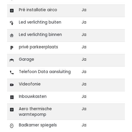
Pré installatie airco
Ja
Led verlichting buiten
Ja
Led verlichting binnen
Ja
privé parkeerplaats
Ja
Garage
Ja
Telefoon Data aansluiting
Ja
Videofonie
Ja
Inbouwkasten
Ja
Aero thermische
Ja
warmtepomp
Badkamer spiegels
Ja