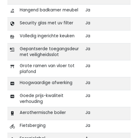
Hangend badkamer meubel
Ja
Security glas met uv filter
Ja
Volledig ingerichte keuken
Ja
Gepantserde toegangsdeur
Ja
met veiligheidsslot
Grote ramen van vloer tot
Ja
plafond
Hoogwaardige afwerking
Ja
Goede prijs-kwaliteit
Ja
verhouding
Aerothermische boiler
Ja
Fietsberging
Ja