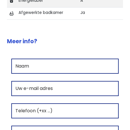
Energielabel
A
Afgewerkte badkamer
Ja
Kenmerken van Nieuwbouw in Jacarilla - modern en 
Meer info?