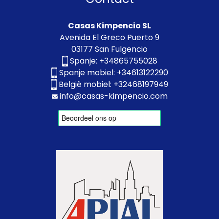
Casas Kimpencio SL
Avenida El Greco Puerto 9
03177 San Fulgencio
Spanje:
+34865755028
Spanje mobiel:
+34613122290
België mobiel:
+32468197949
info@casas-kimpencio.com