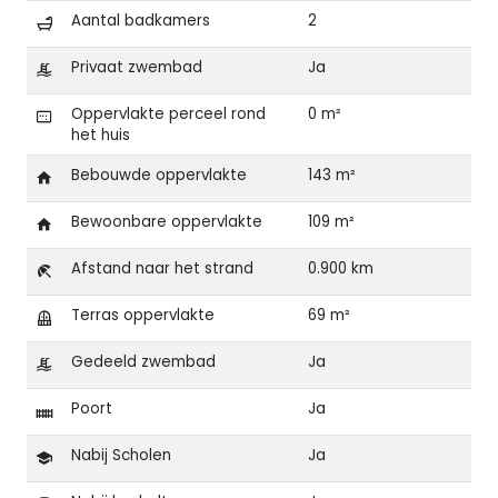
Aantal badkamers
2
Privaat zwembad
Ja
Oppervlakte perceel rond
0 m²
het huis
Bebouwde oppervlakte
143 m²
Bewoonbare oppervlakte
109 m²
Afstand naar het strand
0.900 km
Terras oppervlakte
69 m²
Gedeeld zwembad
Ja
Poort
Ja
Nabij Scholen
Ja