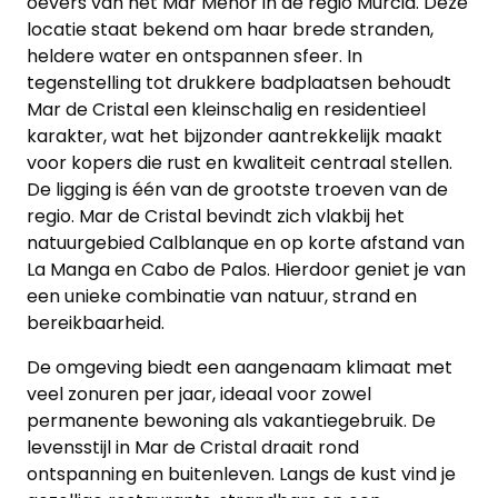
oevers van het Mar Menor in de regio Murcia. Deze
locatie staat bekend om haar brede stranden,
heldere water en ontspannen sfeer. In
tegenstelling tot drukkere badplaatsen behoudt
Mar de Cristal een kleinschalig en residentieel
karakter, wat het bijzonder aantrekkelijk maakt
voor kopers die rust en kwaliteit centraal stellen.
De ligging is één van de grootste troeven van de
regio. Mar de Cristal bevindt zich vlakbij het
natuurgebied Calblanque en op korte afstand van
La Manga en Cabo de Palos. Hierdoor geniet je van
een unieke combinatie van natuur, strand en
bereikbaarheid.
De omgeving biedt een aangenaam klimaat met
veel zonuren per jaar, ideaal voor zowel
permanente bewoning als vakantiegebruik. De
levensstijl in Mar de Cristal draait rond
ontspanning en buitenleven. Langs de kust vind je