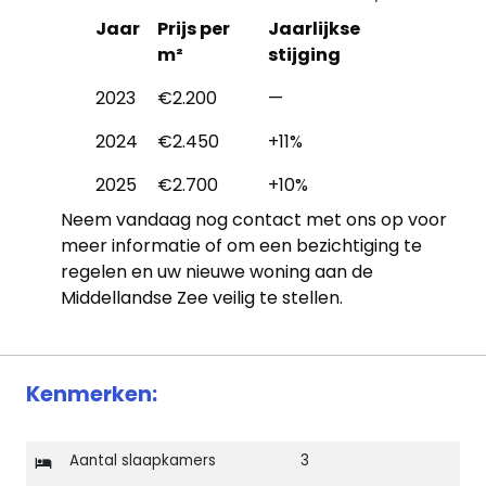
Jaar
Prijs per
Jaarlijkse
m²
stijging
2023
€2.200
—
2024
€2.450
+11%
2025
€2.700
+10%
Neem vandaag nog contact met ons op voor
meer informatie of om een bezichtiging te
regelen en uw nieuwe woning aan de
Middellandse Zee veilig te stellen.
Kenmerken:
Aantal slaapkamers
3