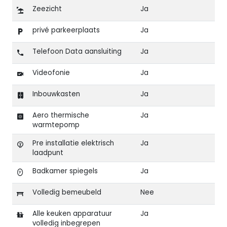
Zeezicht
Ja
privé parkeerplaats
Ja
Telefoon Data aansluiting
Ja
Videofonie
Ja
Inbouwkasten
Ja
Aero thermische
Ja
warmtepomp
Pre installatie elektrisch
Ja
laadpunt
Badkamer spiegels
Ja
Volledig bemeubeld
Nee
Alle keuken apparatuur
Ja
volledig inbegrepen