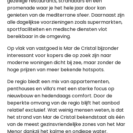
gezellige restaurants, strandbars en een
promenade waar je het hele jaar door kan
genieten van de mediterrane sfeer. Daarnaast zijn
alle dagelijkse voorzieningen zoals supermarkten,
sportfaciliteiten en medische diensten vlot
bereikbaar in de omgeving.
Op vlak van vastgoed is Mar de Cristal bijzonder
interessant voor kopers die op zoek zijn naar
moderne woningen dicht bij zee, maar zonder de
hoge prijzen van meer bekende hotspots.
De regio biedt een mix van appartementen,
penthouses en villa’s met een sterke focus op
nieuwbouw en hedendaags comfort. Door de
beperkte omvang van de regio blijft het aanbod
relatief exclusief. Wat weinig mensen weten, is dat
het strand van Mar de Cristal bekendstaat als één
van de meest gezinsvriendelijke zones van het Mar
Menor dankzij het kalme en ondiepe water.