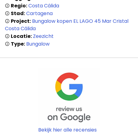
Regio:
Costa Cálida
Stad:
Cartagena
Project:
Bungalow kopen EL LAGO 45 Mar Cristal
Costa Cálida
Locatie:
Zeezicht
Type:
Bungalow
Home
Lopende
projecten
Bekijk hier alle recensies
Alle