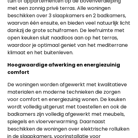
tuin of appartementen op de bovenverdieping
met een zonnig privé terras. Alle woningen
beschikken over 3 slaapkamers en 2 badkamers,
waarvan één ensuite, en bieden veel natuurlijk licht
dankzij de grote schuiframen. De leefruimte met
open keuken sluit naadloos aan op het terras,
waardoor je optimaal geniet van het mediterrane
klimaat en het buitenleven.
Hoogwaardige afwerking en energiezuinig
comfort
De woningen worden afgewerkt met kwalitatieve
materialen en moderne technieken die zorgen
voor comfort en energiezuinig wonen. De keuken
wordt volledig uitgerust met toestellen en ook de
badkamers zijn volledig afgewerkt met meubels,
spiegels en vloerverwarming. Daarnaast
beschikken de woningen over elektrische rolluiken
in de slaapkamers, voorinstallatie voor