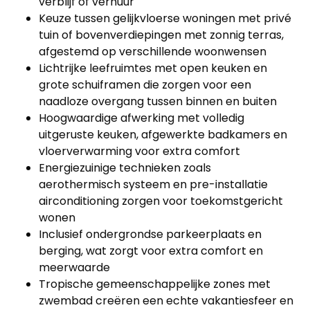
verblijf of verhuur
Keuze tussen gelijkvloerse woningen met privé
tuin of bovenverdiepingen met zonnig terras,
afgestemd op verschillende woonwensen
Lichtrijke leefruimtes met open keuken en
grote schuiframen die zorgen voor een
naadloze overgang tussen binnen en buiten
Hoogwaardige afwerking met volledig
uitgeruste keuken, afgewerkte badkamers en
vloerverwarming voor extra comfort
Energiezuinige technieken zoals
aerothermisch systeem en pre-installatie
airconditioning zorgen voor toekomstgericht
wonen
Inclusief ondergrondse parkeerplaats en
berging, wat zorgt voor extra comfort en
meerwaarde
Tropische gemeenschappelijke zones met
zwembad creëren een echte vakantiesfeer en