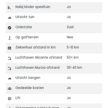
Nabij kinder speeltuin
Ja
Uitzicht tuin
Ja
Oriëntatie
Zuid
Op golfterrein
Nee
Ziekenhuis afstand in km
5-10 km
Luchthaven Alicante afstand
50+ km
Luchthaven Murcia afstand
30-40 km
Uitzicht bergen
Ja
Gedeelde kosten
Ja
Lift
Ja