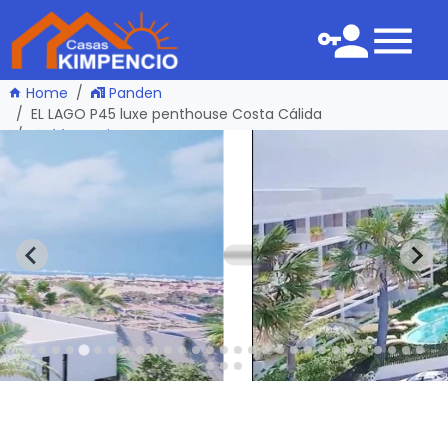
Home
Panden
EL LAGO P45 luxe penthouse Costa Cálida
één pagina terug