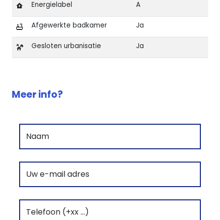
Energielabel
A
Afgewerkte badkamer
Ja
Gesloten urbanisatie
Ja
Kenmerken van EL LAGO P45 luxe penthouse Costa Cá
Meer info?