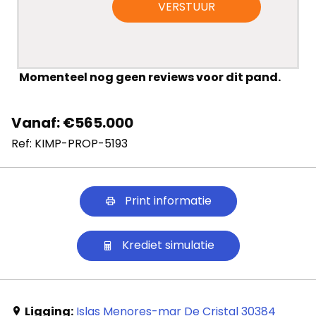
VERSTUUR
Momenteel nog geen reviews voor dit pand.
Vanaf: €565.000
Ref: KIMP-PROP-5193
Print informatie
Krediet simulatie
Ligging:
Islas Menores-mar De Cristal 30384