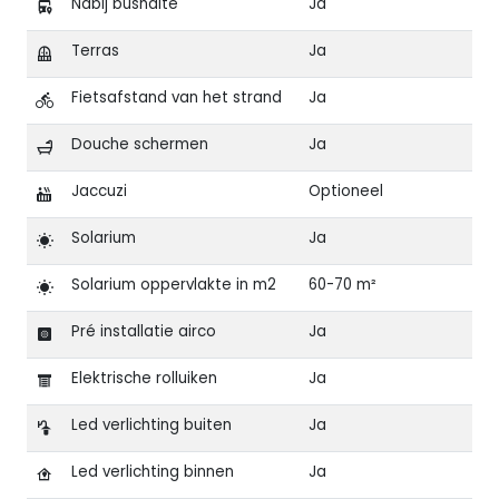
Nabij bushalte
Ja
Terras
Ja
Fietsafstand van het strand
Ja
Douche schermen
Ja
Jaccuzi
Optioneel
Solarium
Ja
Solarium oppervlakte in m2
60-70 m²
Pré installatie airco
Ja
Elektrische rolluiken
Ja
Led verlichting buiten
Ja
Led verlichting binnen
Ja