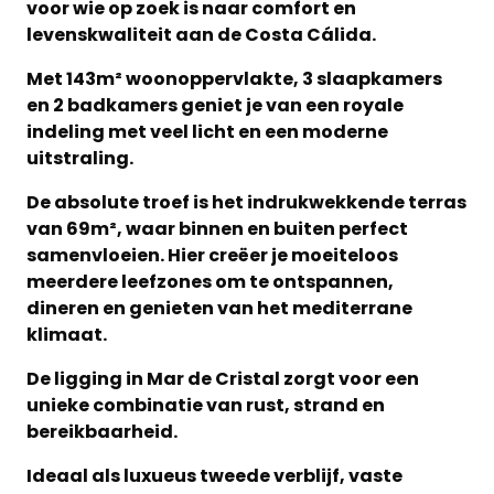
voor wie op zoek is naar comfort en
levenskwaliteit aan de Costa Cálida.
Met 143m² woonoppervlakte, 3 slaapkamers
en 2 badkamers geniet je van een royale
indeling met veel licht en een moderne
uitstraling.
De absolute troef is het indrukwekkende terras
van 69m², waar binnen en buiten perfect
samenvloeien. Hier creëer je moeiteloos
meerdere leefzones om te ontspannen,
dineren en genieten van het mediterrane
klimaat.
De ligging in Mar de Cristal zorgt voor een
unieke combinatie van rust, strand en
bereikbaarheid.
Ideaal als luxueus tweede verblijf, vaste