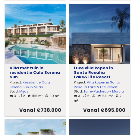
Villa met tuin in
Luxe villa kopen in
residentie Cala Serena
Santa Rosalía
Sun
Lake&Life Resort
Project:
Residentie Cala
Project:
Villa kopen in Santa
Serena Sun in Mijas
Rosalía Lake & Life Resort
Stad:
Mijas
Stad:
Torre-Pacheco - Murcia
3
2
155 m²
90 m²
3
2
241 m²
71
m²
Vanaf €738.000
Vanaf €695.000