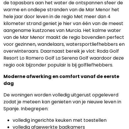
de tapasbars aan het water de ontspannen sfeer de
Blog
warme en ondiepe stranden van de Mar Menor het
hele jaar door leven in de regio Met meer dan 4
Cookies
kilometer strand geniet je hier van één van de meest
aangename kustzones van Murcia. Het kalme water
van de Mar Menor maakt de regio bovendien perfect
voor gezinnen, wandelaars, watersportliefhebbers en
overwinteraars. Daarnaast bereik je vlot: Roda Golf
Resort Lo Romero Golf La Serena Golf waardoor deze
regio ook bijzonder populair is bij golfliefhebbers.
Moderne afwerking en comfort vanaf de eerste
dag
De woningen worden volledig uitgerust opgeleverd
zodat je meteen kan genieten van je nieuwe leven in
Spanje. Inbegrepen:
volledig ingerichte keuken met toestellen
volledig afgewerkte badkamers