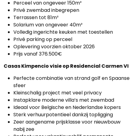
Perceel van ongeveer 150m²
Privé zwembad inbegrepen
Terrassen tot 81m²
Solarium van ongeveer 40m²
Volledig ingerichte keuken met toestellen
Privé parking op perceel
Oplevering voorzien oktober 2026
Prijs vanaf 376.500€
Casas Kimpencio visie op Residencial Carmen VI
Perfecte combinatie van strand golf en Spaanse
sfeer
Kleinschalig project met veel privacy
Instapklare moderne villa’s met zwembad
Ideaal voor Belgische en Nederlandse kopers
Sterk verhuurpotentieel dankzij topligging
Zeer aangename prijsklasse voor nieuwbouw
nabij zee