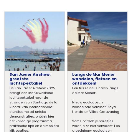
San Javier Airshow:
Langs de Mar Menor
grootste
wandelen, fietsen en
luchtspektakel
ontdekken!
De San Javier Airshow 2025
Een frisse neus halen langs
brengt een indrukwekkend
de Mar Menor:
luchtspektakel naar de
stranden van Santiago de la
Nieuw ecologosch
Ribera. Van internationale
wandelpad verbindt Playa
stuntteams tot unieke
Honda en Villas Caravaning
demonstraties: ontdek hier
het volledige programma,
Soms ontdek je pareltjes
praktische tips en de mooiste
waar je ze niet verwacht: Een
kijklocaties.
gloednieuw, ecologisch