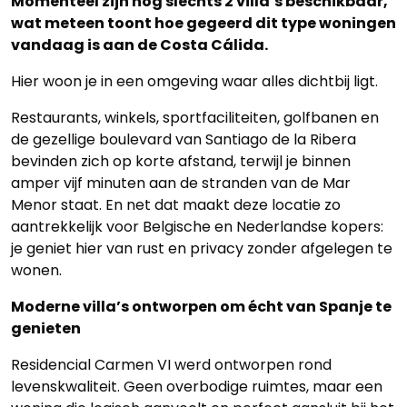
Momenteel zijn nog slechts 2 villa’s beschikbaar,
wat meteen toont hoe gegeerd dit type woningen
vandaag is aan de Costa Cálida.
Hier woon je in een omgeving waar alles dichtbij ligt.
Restaurants, winkels, sportfaciliteiten, golfbanen en
de gezellige boulevard van Santiago de la Ribera
bevinden zich op korte afstand, terwijl je binnen
amper vijf minuten aan de stranden van de Mar
Menor staat. En net dat maakt deze locatie zo
aantrekkelijk voor Belgische en Nederlandse kopers:
je geniet hier van rust en privacy zonder afgelegen te
wonen.
Moderne villa’s ontworpen om écht van Spanje te
genieten
Residencial Carmen VI werd ontworpen rond
levenskwaliteit. Geen overbodige ruimtes, maar een