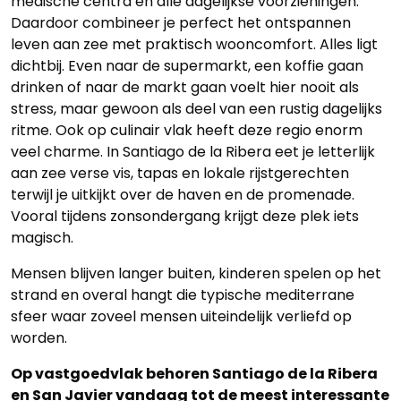
medische centra en alle dagelijkse voorzieningen.
Daardoor combineer je perfect het ontspannen
leven aan zee met praktisch wooncomfort. Alles ligt
dichtbij. Even naar de supermarkt, een koffie gaan
drinken of naar de markt gaan voelt hier nooit als
stress, maar gewoon als deel van een rustig dagelijks
ritme. Ook op culinair vlak heeft deze regio enorm
veel charme. In Santiago de la Ribera eet je letterlijk
aan zee verse vis, tapas en lokale rijstgerechten
terwijl je uitkijkt over de haven en de promenade.
Vooral tijdens zonsondergang krijgt deze plek iets
magisch.
Mensen blijven langer buiten, kinderen spelen op het
strand en overal hangt die typische mediterrane
sfeer waar zoveel mensen uiteindelijk verliefd op
worden.
Op vastgoedvlak behoren Santiago de la Ribera
en San Javier vandaag tot de meest interessante