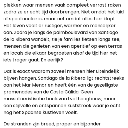
plekken waar mensen vaak compleet verrast raken
zodra ze er echt tijd doorbrengen. Niet omdat het luid
of spectaculair is, maar net omdat alles hier klopt.
Het leven voelt er rustiger, warmer en menselijker
aan. Zodra je langs de palmboulevard van Santiago
de la Ribera wandelt, zie je families fietsen langs zee,
mensen die genieten van een aperitief op een terras
en locals die elkaar begroeten alsof de tijd hier net
iets trager gaat. En eerlijk?
Dat is exact waarom zoveel mensen hier uiteindelijk
blijven hangen. Santiago de la Ribera ligt rechtstreeks
aan het Mar Menor en heeft één van de gezelligste
promenades van de Costa Cálida. Geen
massatoeristische boulevard vol hoogbouw, maar
een stijlvolle en ontspannen kuststrook waar je echt
nog het Spaanse kustleven voelt.
De stranden zijn breed, proper en bijzonder