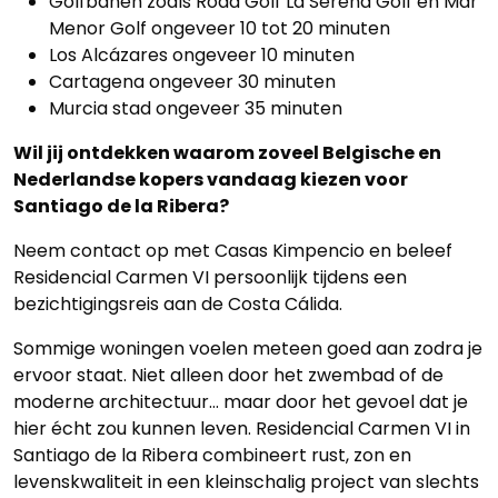
Golfbanen zoals Roda Golf La Serena Golf en Mar
Menor Golf ongeveer 10 tot 20 minuten
Los Alcázares ongeveer 10 minuten
Cartagena ongeveer 30 minuten
Murcia stad ongeveer 35 minuten
Wil jij ontdekken waarom zoveel Belgische en
Nederlandse kopers vandaag kiezen voor
Santiago de la Ribera?
Neem contact op met Casas Kimpencio en beleef
Residencial Carmen VI persoonlijk tijdens een
bezichtigingsreis aan de Costa Cálida.
Sommige woningen voelen meteen goed aan zodra je
ervoor staat. Niet alleen door het zwembad of de
moderne architectuur… maar door het gevoel dat je
hier écht zou kunnen leven. Residencial Carmen VI in
Santiago de la Ribera combineert rust, zon en
levenskwaliteit in een kleinschalig project van slechts