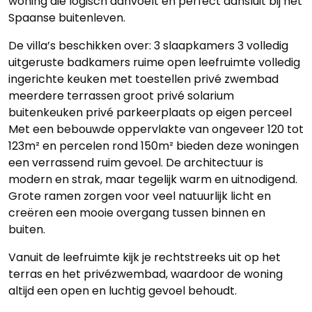
woning die logisch aanvoelt en perfect aansluit bij het
Spaanse buitenleven.
De villa’s beschikken over: 3 slaapkamers 3 volledig
uitgeruste badkamers ruime open leefruimte volledig
ingerichte keuken met toestellen privé zwembad
meerdere terrassen groot privé solarium
buitenkeuken privé parkeerplaats op eigen perceel
Met een bebouwde oppervlakte van ongeveer 120 tot
123m² en percelen rond 150m² bieden deze woningen
een verrassend ruim gevoel. De architectuur is
modern en strak, maar tegelijk warm en uitnodigend.
Grote ramen zorgen voor veel natuurlijk licht en
creëren een mooie overgang tussen binnen en
buiten.
Vanuit de leefruimte kijk je rechtstreeks uit op het
terras en het privézwembad, waardoor de woning
altijd een open en luchtig gevoel behoudt.