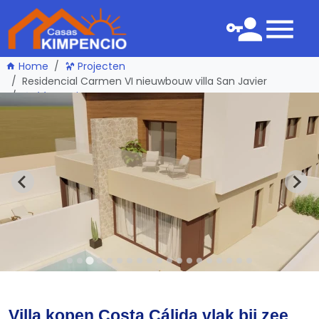
Home
Projecten
Residencial Carmen VI nieuwbouw villa San Javier
één pagina terug
Villa kopen Costa Cálida vlak bij zee