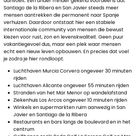
aanvoelt. Een ander minder gekend voordeel is dat
Santiago de la Ribera en San Javier steeds meer
mensen aantrekken die permanent naar Spanje
verhuizen. Daardoor ontstaat hier een stabiele
internationale community van mensen die bewust
kiezen voor rust, zon en levenskwaliteit. Geen puur
vakantiegevoel dus, maar een plek waar mensen
echt een nieuw leven opbouwen. En precies dat voel
je zodra je hier rondloopt.
Luchthaven Murcia Corvera ongeveer 30 minuten
rijden
Luchthaven Alicante ongeveer 55 minuten rijden
Stranden van het Mar Menor op wandelafstand
Ziekenhuis Los Arcos ongeveer 10 minuten rijden
Winkels en supermarkten ruim aanwezig in San
Javier en Santiago de la Ribera
Restaurants en bars langs de boulevard en in het
centrum