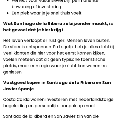
Perfect voor vakantieverblijf permanente
bewoning of investering
Een plek waar je je snel thuis voelt
Wat Santiago de la Ribera zo bijzonder maakt, is
het gevoel dat je hier krijgt.
Het leven verloopt er rustiger. Mensen leven buiten.
De sfeer is ontspannen. En tegelijk heb je alles dichtbij.
Veel klanten die hier voor het eerst komen kijken,
voelen meteen dat dit geen typische toeristische
plek is, maar een regio waar je écht kan wonen en
genieten.
Vastgoed kopen in Santiago de la Ribera en San
Javier Spanje
Costa Calida wonen investeren met nederlandstalige
begeleiding en persoonlijke aanpak op maat
Santiago de la Ribera en San Javier zijn van die