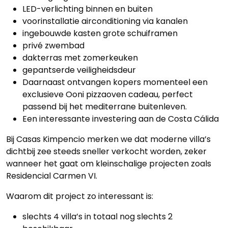
LED-verlichting binnen en buiten
voorinstallatie airconditioning via kanalen
ingebouwde kasten grote schuiframen
privé zwembad
dakterras met zomerkeuken
gepantserde veiligheidsdeur
Daarnaast ontvangen kopers momenteel een
exclusieve Ooni pizzaoven cadeau, perfect
passend bij het mediterrane buitenleven.
Een interessante investering aan de Costa Cálida
Bij Casas Kimpencio merken we dat moderne villa’s
dichtbij zee steeds sneller verkocht worden, zeker
wanneer het gaat om kleinschalige projecten zoals
Residencial Carmen VI.
Waarom dit project zo interessant is:
slechts 4 villa’s in totaal nog slechts 2