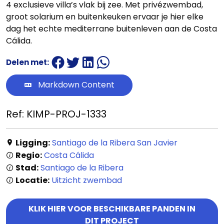
4 exclusieve villa’s vlak bij zee. Met privézwembad,
groot solarium en buitenkeuken ervaar je hier elke
dag het echte mediterrane buitenleven aan de Costa
Cálida.
Delen met:
Markdown Content
Ref: KIMP-PROJ-1333
Ligging:
Santiago de la Ribera San Javier
Regio:
Costa Cálida
Stad:
Santiago de la Ribera
Locatie:
Uitzicht zwembad
KLIK HIER VOOR BESCHIKBARE PANDEN IN
DIT PROJECT