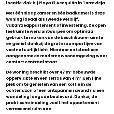
locatie vlak bij Playa El Acequión in Torrevieja.
Met één slaapkamer en één badkamer is deze
woning ideaal als tweede verblijf,
vakantieappartement of investering. De open
leefruimte werd ontworpen om optimaal
gebruik te maken van de beschikbare ruimte
en geniet dankzij de grote raampartijen van
veel natuurlijk licht. Hierdoor ontstaat een
aangename en moderne woonomgeving waar
comfort centraal staat.
De woning beschikt over 47 m² bebouwde
oppervlakte en een terras van 4 m². Een fijne
plek om te genieten van een koffie in de
ochtendzon of een ontspannen avond na een
wandeling langs de boulevard. Dankzij de
praktische indeling voelt het appartement
verrassend ruim aan.