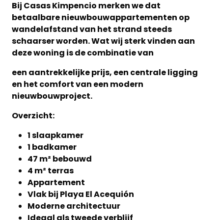
Bij Casas Kimpencio merken we dat
betaalbare nieuwbouwappartementen op
wandelafstand van het strand steeds
schaarser worden. Wat wij sterk vinden aan
deze woning is de combinatie van
een aantrekkelijke prijs, een centrale ligging
en het comfort van een modern
nieuwbouwproject.
Overzicht:
1 slaapkamer
1 badkamer
47 m² bebouwd
4 m² terras
Appartement
Vlak bij Playa El Acequión
Moderne architectuur
Ideaal als tweede verblijf