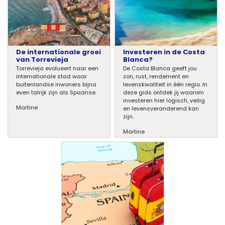
De internationale groei
Investeren in de Costa
van Torrevieja
Blanca?
Torrevieja evolueert naar een
De Costa Blanca geeft jou
internationale stad waar
zon, rust, rendement en
buitenlandse inwoners bijna
levenskwaliteit in één regio. In
even talrijk zijn als Spaanse.
deze gids ontdek jij waarom
investeren hier logisch, veilig
Martine
en levensveranderend kan
zijn.
Martine