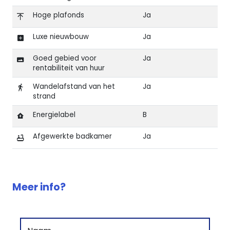
Hoge plafonds
Ja
Luxe nieuwbouw
Ja
Goed gebied voor
Ja
rentabiliteit van huur
Wandelafstand van het
Ja
strand
Energielabel
B
Afgewerkte badkamer
Ja
Kenmerken van Nieuwbouw appartement op wandelaf
Meer info?