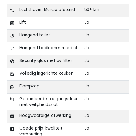
Luchthaven Murcia afstand
50+ km
Lift
Ja
Hangend toilet
Ja
Hangend badkamer meubel
Ja
Security glas met uv filter
Ja
Volledig ingerichte keuken
Ja
Dampkap
Ja
Gepantserde toegangsdeur
Ja
met veiligheidsslot
Hoogwaardige afwerking
Ja
Goede prijs-kwaliteit
Ja
verhouding