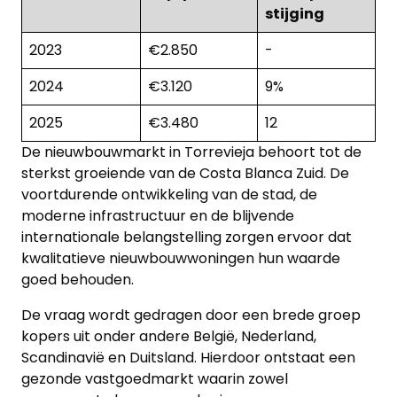
stijging
2023
€2.850
-
2024
€3.120
9%
2025
€3.480
12
De nieuwbouwmarkt in Torrevieja behoort tot de
sterkst groeiende van de Costa Blanca Zuid. De
voortdurende ontwikkeling van de stad, de
moderne infrastructuur en de blijvende
internationale belangstelling zorgen ervoor dat
kwalitatieve nieuwbouwwoningen hun waarde
goed behouden.
De vraag wordt gedragen door een brede groep
kopers uit onder andere België, Nederland,
Scandinavië en Duitsland. Hierdoor ontstaat een
gezonde vastgoedmarkt waarin zowel