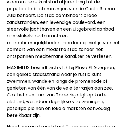
waarom deze kuststad al jarenlang tot de
populairste bestemmingen van de Costa Blanca
Zuid behoort. De stad combineert brede
zandstranden, een levendige boulevard, een
sfeervolle jachthaven en een uitgebreid aanbod
aan winkels, restaurants en
recreatiemogelijkheden. Hierdoor geniet je van het
comfort van een moderne stad zonder het
ontspannen mediterrane karakter te verliezen.
MAXIMLUX bevindt zich vlak bij Playa El Acequión,
een geliefd stadsstrand waar je rustig kunt
zwemmen, wandelen langs de promenade of
genieten van één van de vele terrasjes aan zee.
Ook het centrum van Torrevieja ligt op korte
afstand, waardoor dagelijkse voorzieningen,
gezellige pleinen en lokale markten eenvoudig
bereikbaar zijn.
Naast zon en strand staat Torrevieja bekend om