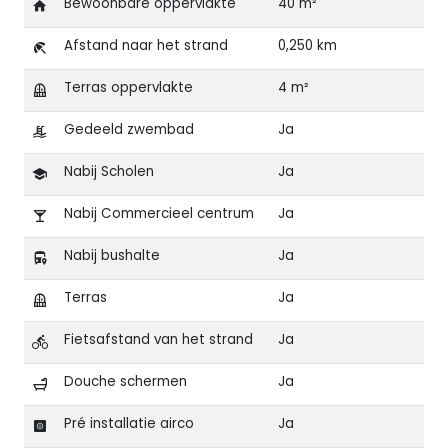
Bewoonbare oppervlakte
40 m²
Afstand naar het strand
0,250 km
Terras oppervlakte
4 m²
Gedeeld zwembad
Ja
Nabij Scholen
Ja
Nabij Commercieel centrum
Ja
Nabij bushalte
Ja
Terras
Ja
Fietsafstand van het strand
Ja
Douche schermen
Ja
Pré installatie airco
Ja