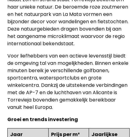
haar unieke natuur. De beroemde roze zoutmeren
en het natuurpark van La Mata vormen een
bijzonder decor voor wandelingen en fietstochten.
Deze natuurgebieden dragen bovendien bij aan
het aangename microklimaat waarvoor de regio
internationaal bekendstaat.
Voor liefhebbers van een actieve levensstijl biedt
de omgeving tal van mogelijkheden. Binnen enkele
minuten bereik je verschillende golfbanen,
sportcentra, watersportclubs en grote
winkelcentra. Dankzij de uitstekende verbindingen
met de AP-7 en de luchthaven van Alicante is
Torrevieja bovendien gemakkelijk bereikbaar
vanuit heel Europa.
Groei en trends investering
Jaar
Prijs per m²
Jaarlijkse