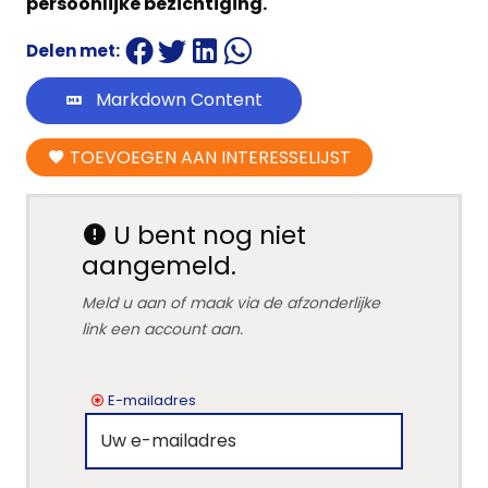
persoonlijke bezichtiging.
Delen met:
Markdown Content
TOEVOEGEN AAN INTERESSELIJST
U bent nog niet
aangemeld.
Meld u aan of maak via de afzonderlijke
link een account aan.
E-mailadres