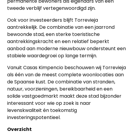
permanente bewoners als eigenaars van een
tweede verblijf vertegenwoordigd zijn.
Ook voor investeerders blijft Torrevieja
aantrekkelijk. De combinatie van een jaarrond
bewoonde stad, een sterke toeristische
aantrekkingskracht en een relatief beperkt
aanbod aan moderne nieuwbouw ondersteunt een
stabiele waardegroei op lange termijn.
Vanuit Casas Kimpencio beschouwen wij Torrevieja
als één van de meest complete woonlocaties aan
de Spaanse kust. De combinatie van stranden,
natuur, voorzieningen, bereikbaarheid en een
solide vastgoedmarkt maakt deze stad bijzonder
interessant voor wie op zoek is naar
levenskwaliteit én toekomstig
investeringspotentieel.
Overzicht