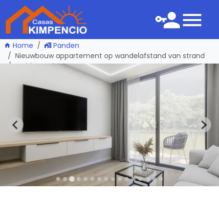
Home
Panden
Nieuwbouw appartement op wandelafstand van strand
één pagina terug