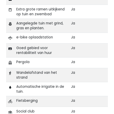
Extra grote ramen uitkijkend
Ja
op tuin en zwembad
Aangelegde tuin met grind,
Ja
gras en planten.
e-bike oplaadstation
Ja
Goed gebied voor
Ja
rentabiliteit van huur
Pergola
Ja
Wandelafstand van het
Ja
strand
Automatische irrigatie in de
Ja
tuin.
Fietsberging
Ja
Social club
Ja