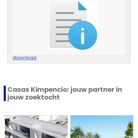
download
Casas Kimpencio: jouw partner in
jouw zoektocht