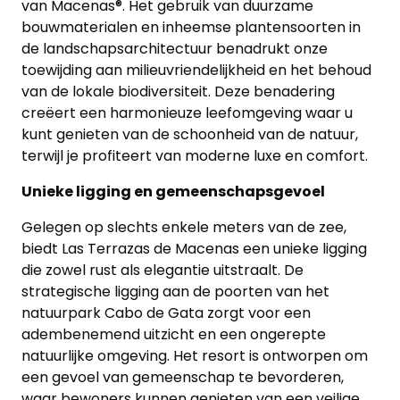
van Macenas®. Het gebruik van duurzame
bouwmaterialen en inheemse plantensoorten in
de landschapsarchitectuur benadrukt onze
toewijding aan milieuvriendelijkheid en het behoud
van de lokale biodiversiteit. Deze benadering
creëert een harmonieuze leefomgeving waar u
kunt genieten van de schoonheid van de natuur,
terwijl je profiteert van moderne luxe en comfort.
Unieke ligging en gemeenschapsgevoel
Gelegen op slechts enkele meters van de zee,
biedt Las Terrazas de Macenas een unieke ligging
die zowel rust als elegantie uitstraalt. De
strategische ligging aan de poorten van het
natuurpark Cabo de Gata zorgt voor een
adembenemend uitzicht en een ongerepte
natuurlijke omgeving. Het resort is ontworpen om
een gevoel van gemeenschap te bevorderen,
waar bewoners kunnen genieten van een veilige,