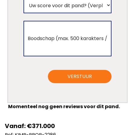
VERSTUUR
Momenteel nog geen reviews voor dit pand.
Vanaf: €371.000
Ref: KIMP-PROP-2286