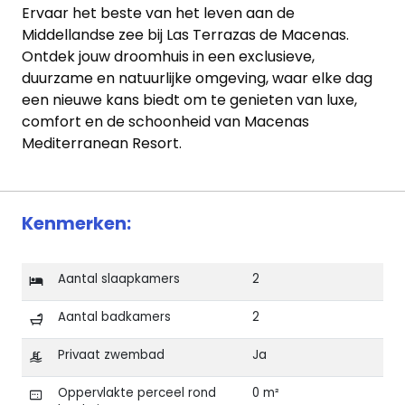
Ervaar het beste van het leven aan de
Middellandse zee bij Las Terrazas de Macenas.
Ontdek jouw droomhuis in een exclusieve,
duurzame en natuurlijke omgeving, waar elke dag
een nieuwe kans biedt om te genieten van luxe,
comfort en de schoonheid van Macenas
Mediterranean Resort.
Kenmerken:
Aantal slaapkamers
2
Aantal badkamers
2
Privaat zwembad
Ja
Oppervlakte perceel rond
0 m²