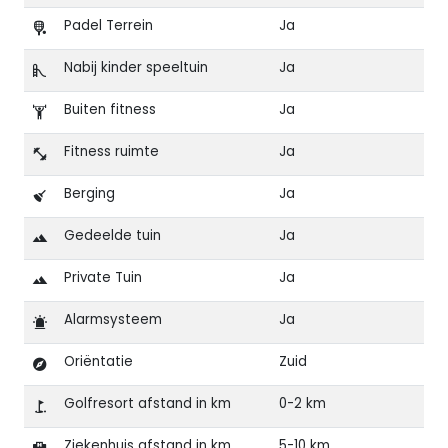
Padel Terrein
Ja
Nabij kinder speeltuin
Ja
Buiten fitness
Ja
Fitness ruimte
Ja
Berging
Ja
Gedeelde tuin
Ja
Private Tuin
Ja
Alarmsysteem
Ja
Oriëntatie
Zuid
Golfresort afstand in km
0-2 km
Ziekenhuis afstand in km
5-10 km