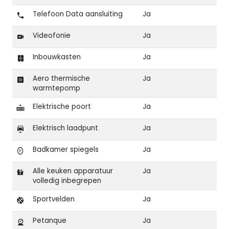
Telefoon Data aansluiting
Ja
Videofonie
Ja
Inbouwkasten
Ja
Aero thermische
Ja
warmtepomp
Elektrische poort
Ja
Elektrisch laadpunt
Ja
Badkamer spiegels
Ja
Alle keuken apparatuur
Ja
volledig inbegrepen
Sportvelden
Ja
Petanque
Ja