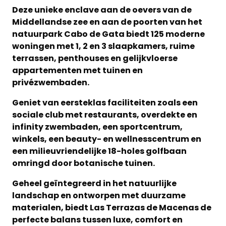
Deze unieke enclave aan de oevers van de
Middellandse zee en aan de poorten van het
natuurpark Cabo de Gata biedt 125 moderne
woningen met 1, 2 en 3 slaapkamers, ruime
terrassen, penthouses en gelijkvloerse
appartementen met tuinen en
privézwembaden.
Geniet van eersteklas faciliteiten zoals een
sociale club met restaurants, overdekte en
infinity zwembaden, een sportcentrum,
winkels, een beauty- en wellnesscentrum en
een milieuvriendelijke 18-holes golfbaan
omringd door botanische tuinen.
Geheel geïntegreerd in het natuurlijke
landschap en ontworpen met duurzame
materialen, biedt Las Terrazas de Macenas de
perfecte balans tussen luxe, comfort en