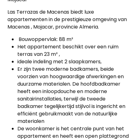
Las Terrazas de Macenas biedt luxe
appartementen in de prestigieuze omgeving van
Macenas , Mojacar, provincie Almeria.
Bouwoppervlak: 88 m²
Het appartement beschikt over een ruim
terras van 23 m² ,
ideale indeling met 2 slaapkamers,
Er zijn twee moderne badkamers, beide
voorzien van hoogwaardige afwerkingen en
duurzame materialen. De hoofdbadkamer
heeft een inloopdouche en moderne
Home
sanitairinstallaties, terwijl de tweede
badkamer tegelijkertijd stijlvol is ingericht en
Lopende
efficiënt gebruikmaakt van de natuurlijke
materialen
projecten
De woonkamer is het centrale punt van het
appartement en heeft een open plattegrond
Alle