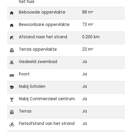
het huis
Bebouwde oppervlakte
88 m²
Bewoonbare oppervlakte
73 m²
Afstand naar het strand
0.200 km
Terras oppervlakte
23 m²
Gedeeld zwembad
Ja
Poort
Ja
Nabij Scholen
Ja
Nabij Commercieel centrum
Ja
Terras
Ja
Fietsafstand van het strand
Ja