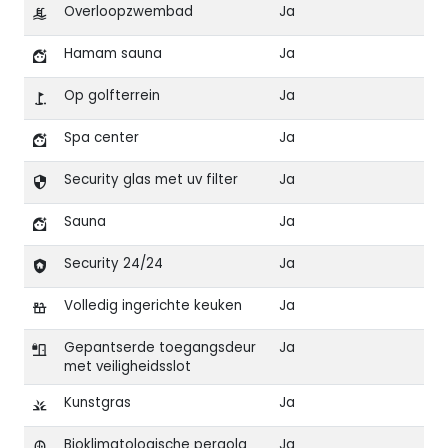
Overloopzwembad
Ja
Hamam sauna
Ja
Op golfterrein
Ja
Spa center
Ja
Security glas met uv filter
Ja
Sauna
Ja
Security 24/24
Ja
Volledig ingerichte keuken
Ja
Gepantserde toegangsdeur
Ja
met veiligheidsslot
Kunstgras
Ja
Bioklimatologische pergola
Ja