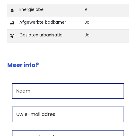
Energielabel
A
Afgewerkte badkamer
Ja
Gesloten urbanisatie
Ja
Kenmerken van Luxe appartementen met zeezicht in
Meer info?