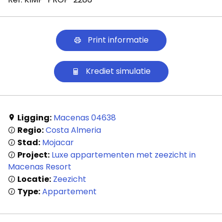
Print informatie
Krediet simulatie
Ligging:
Macenas 04638
Regio:
Costa Almeria
Stad:
Mojacar
Project:
Luxe appartementen met zeezicht in
Macenas Resort
Locatie:
Zeezicht
Type:
Appartement