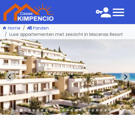
Home
Panden
Luxe appartementen met zeezicht in Macenas Resort
één pagina terug