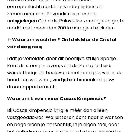
een openluchtmarkt op vrijdag tijdens de
zomermaanden. Bovendien is er in het
nabijgelegen Cabo de Palos elke zondag een grote
markt met meer dan 200 kraampjes te vinden.
✨
Waarom wachten? Ontdek Mar de Cristal
vandaag nog
.
Laat je verleiden door dit heerlijke stukje Spanje.
Kom de sfeer proeven, voel de zon op je huid,
wandel langs de boulevard met een glas wijn in de
hand… en wie weet, vind jij hier binnenkort jouw
droomappartement.
Waarom kiezen voor Casas Kimpencio?
Bij Casas Kimpencio krijg je méér dan alleen
vastgoedadvies. We luisteren écht naar je wensen
en begeleiden je persoonlijk, in je eigen taal, door
het volledige proces – van eerste bezichtiging tot