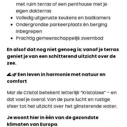
met ruim terras of een penthouse met je
eigen dakterras
Volledig uitgeruste keukens en badkamers
Ondergrondse parkeerplaats én berging
inbegrepen
Prachtig gemeenschappelijk zwembad
En alsof dat nog niet genoeg is: vanaf je terras
geniet je van een schitterend uitzicht over de
zee.
🌊 🌿 Een leven in harmonie met natuur en
comfort
Mar de Cristal betekent letterlijk “Kristalzee” – en
dat voel je overal. Van de pure lucht en rustige
sfeer tot het uitzicht over het glinsterende water.
Je woont hier in één van de gezondste
klimaten van Europa
.