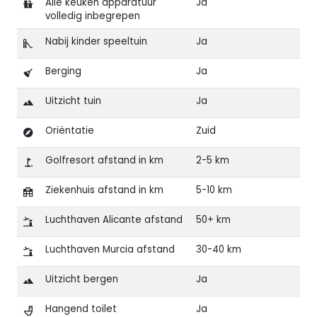
Alle keuken apparatuur
Ja
volledig inbegrepen
Nabij kinder speeltuin
Ja
Berging
Ja
Uitzicht tuin
Ja
Oriëntatie
Zuid
Golfresort afstand in km
2-5 km
Ziekenhuis afstand in km
5-10 km
Luchthaven Alicante afstand
50+ km
Luchthaven Murcia afstand
30-40 km
Uitzicht bergen
Ja
Hangend toilet
Ja