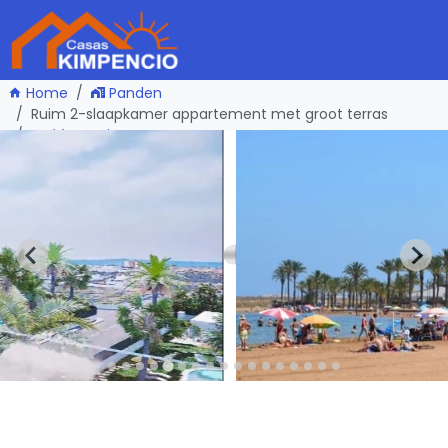
Home
Panden
Ruim 2-slaapkamer appartement met groot terras
één pagina terug