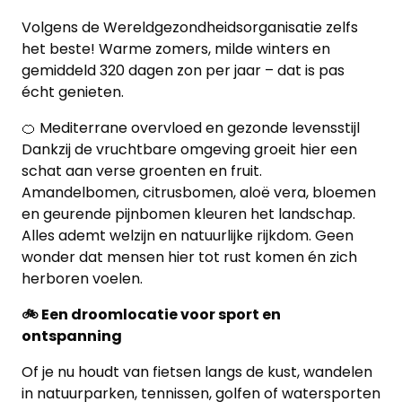
Volgens de Wereldgezondheidsorganisatie zelfs
het beste! Warme zomers, milde winters en
gemiddeld 320 dagen zon per jaar – dat is pas
écht genieten.
🍊 Mediterrane overvloed en gezonde levensstijl
Dankzij de vruchtbare omgeving groeit hier een
schat aan verse groenten en fruit.
Amandelbomen, citrusbomen, aloë vera, bloemen
en geurende pijnbomen kleuren het landschap.
Alles ademt welzijn en natuurlijke rijkdom. Geen
wonder dat mensen hier tot rust komen én zich
herboren voelen.
🚲 Een droomlocatie voor sport en
ontspanning
Of je nu houdt van fietsen langs de kust, wandelen
in natuurparken, tennissen, golfen of watersporten