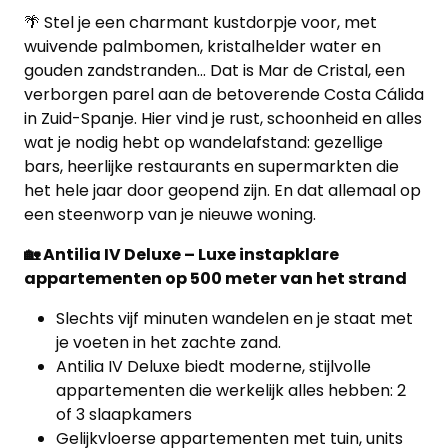
Contacteer
🌴 Stel je een charmant kustdorpje voor, met
ons
wuivende palmbomen, kristalhelder water en
gouden zandstranden… Dat is Mar de Cristal, een
Blog
verborgen parel aan de betoverende Costa Cálida
in Zuid-Spanje. Hier vind je rust, schoonheid en alles
Cookies
wat je nodig hebt op wandelafstand: gezellige
bars, heerlijke restaurants en supermarkten die
het hele jaar door geopend zijn. En dat allemaal op
een steenworp van je nieuwe woning.
🏡 Antilia IV Deluxe – Luxe instapklare
appartementen op 500 meter van het strand
Slechts vijf minuten wandelen en je staat met
je voeten in het zachte zand.
Antilia IV Deluxe biedt moderne, stijlvolle
appartementen die werkelijk alles hebben: 2
of 3 slaapkamers
Gelijkvloerse appartementen met tuin, units