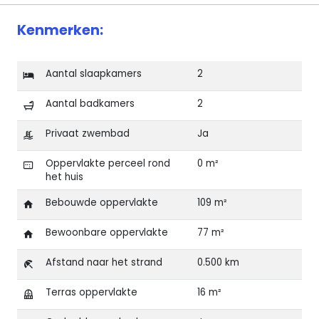
Kenmerken:
Aantal slaapkamers
2
Aantal badkamers
2
Privaat zwembad
Ja
Oppervlakte perceel rond
0 m²
het huis
Bebouwde oppervlakte
109 m²
Bewoonbare oppervlakte
77 m²
Afstand naar het strand
0.500 km
Terras oppervlakte
16 m²