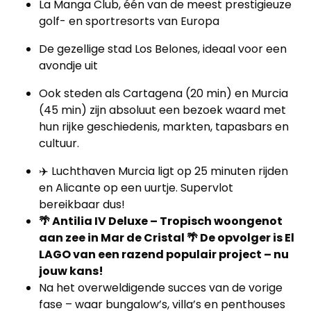
La Manga Club, één van de meest prestigieuze
golf- en sportresorts van Europa
De gezellige stad Los Belones, ideaal voor een
avondje uit
Ook steden als Cartagena (20 min) en Murcia
(45 min) zijn absoluut een bezoek waard met
hun rijke geschiedenis, markten, tapasbars en
cultuur.
✈️ Luchthaven Murcia ligt op 25 minuten rijden
en Alicante op een uurtje. Supervlot
bereikbaar dus!
🌴 Antilia IV Deluxe – Tropisch woongenot
aan zee in Mar de Cristal 🌴 De opvolger is El
LAGO van een razend populair project – nu
jouw kans!
Na het overweldigende succes van de vorige
fase – waar bungalow’s, villa’s en penthouses