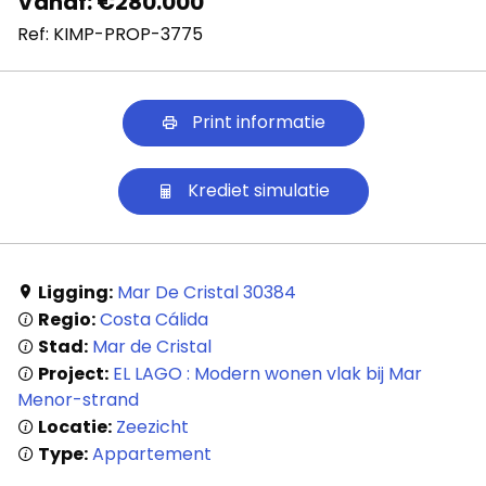
Vanaf: €280.000
Ref: KIMP-PROP-3775
Print informatie
Krediet simulatie
Ligging:
Mar De Cristal 30384
Regio:
Costa Cálida
Stad:
Mar de Cristal
Project:
EL LAGO : Modern wonen vlak bij Mar
Menor-strand
Locatie:
Zeezicht
Type:
Appartement