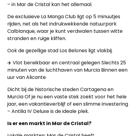
– in Mar de Cristal kan het allemaal.
De exclusieve La Manga Club ligt op 5 minuutjes
rijden, net als het indrukwekkende natuurpark
Calblanque, waar je kunt verdwalen tussen witte
stranden en ruige kliffen.
Ook de gezellige stad Los Belones ligt vlakbij.
✈️ Vlot bereikbaar en centraal gelegen Slechts 25
minuten van de luchthaven van Murcia Binnen een
uur van Alicante
Dicht bij de historische steden Cartagena en
Murcia Of je nu een vaste stek zoekt voor het hele
jaar, een vakantieverblijf of een slimme investering
– Antilia IV Deluxe is de ideale plek.
Is er een markt in Mar de Cristal?
Lokale markten: Mar de Cristal heeft