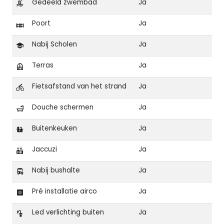
Gedeeld zwembad
Ja
Poort
Ja
Nabij Scholen
Ja
Terras
Ja
Fietsafstand van het strand
Ja
Douche schermen
Ja
Buitenkeuken
Ja
Jaccuzi
Ja
Nabij bushalte
Ja
Pré installatie airco
Ja
Led verlichting buiten
Ja