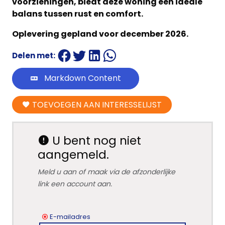
voorzieningen, biedt deze woning een ideale
balans tussen rust en comfort.
Oplevering gepland voor december 2026.
Delen met:
Markdown Content
TOEVOEGEN AAN INTERESSELIJST
U bent nog niet
aangemeld.
Meld u aan of maak via de afzonderlijke
link een account aan.
E-mailadres