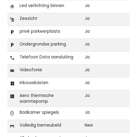
Led verlichting binnen
Ja
Zeezicht
Ja
privé parkeerplaats
Ja
Ondergrondse parking
Ja
Telefoon Data aansluiting
Ja
Videofonie
Ja
Inbouwkasten
Ja
Aero thermische
Ja
warmtepomp
Badkamer spiegels
Ja
Volledig bemeubeld
Nee