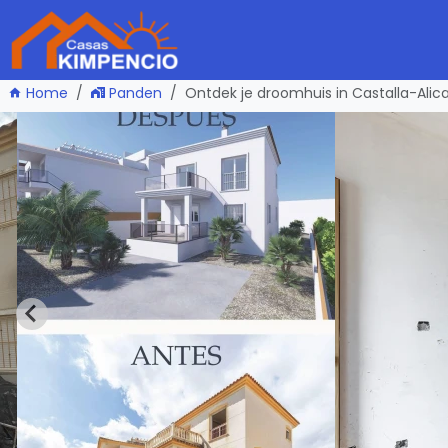
Home
Panden
Ontdek je droomhuis in Castalla-Alic