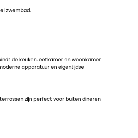
neel zwembad.
erbindt de keuken, eetkamer en woonkamer
t moderne apparatuur en eigentijdse
errassen zijn perfect voor buiten dineren