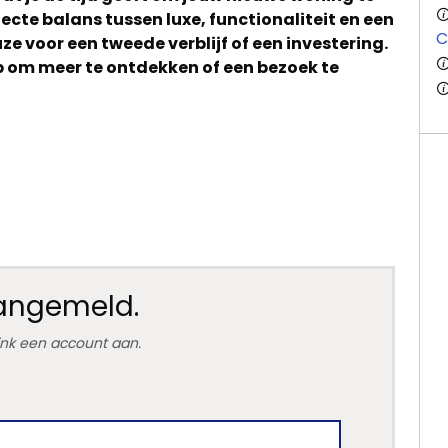
fecte balans tussen luxe, functionaliteit en een
C
uze voor een tweede verblijf of een investering.
om meer te ontdekken of een bezoek te
aangemeld.
link een account aan.