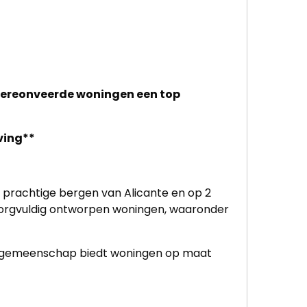
e gereonveerde woningen een top
ving**
 prachtige bergen van Alicante en op 2
 zorgvuldig ontworpen woningen, waaronder
eze gemeenschap biedt woningen op maat