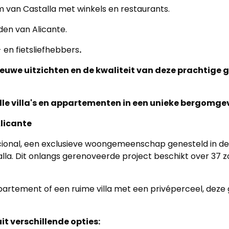
van Castalla met winkels en restaurants.
den van Alicante.
- en fietsliefhebbers
.
nieuwe uitzichten en de kwaliteit van deze prachtig
olle villa's en appartementen in een unieke bergomge
Alicante
acional, een exclusieve woongemeenschap genesteld in de
la. Dit onlangs gerenoveerde project beschikt over 37
appartement of een ruime villa met een privéperceel, d
it verschillende opties: