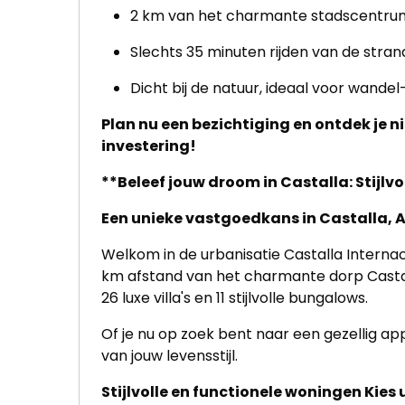
2 km van het charmante stadscentrum 
Slechts 35 minuten rijden van de stran
Dicht bij de natuur, ideaal voor wandel
Plan nu een bezichtiging en ontdek je 
investering!
**Beleef jouw droom in Castalla: Stijlv
Een unieke vastgoedkans in Castalla, 
Welkom in de urbanisatie Castalla Intern
km afstand van het charmante dorp Castal
26 luxe villa's en 11 stijlvolle bungalows.
Of je nu op zoek bent naar een gezellig 
van jouw levensstijl.
Stijlvolle en functionele woningen Kies u