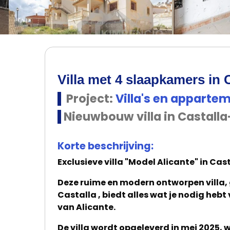
…
Villa met 4 slaapkamers in C
Project:
Villa's en apparte
Nieuwbouw villa in Castall
Korte beschrijving:
Exclusieve villa "Model Alicante" in Cas
Deze ruime en modern ontworpen villa,
Castalla , biedt alles wat je nodig hebt
van Alicante.
De villa wordt opgeleverd in mei 2025, 