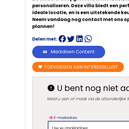
personaliseren. Deze villa biedt een per
ideale locatie, en is een uitstekende ke
Neem vandaag nog contact met ons op 
plannen!
Delen met:
Markdown Content
TOEVOEGEN AAN INTERESSELIJST
U bent nog niet 
Meld u aan of maak via de afzonderlijke 
E-mailadres