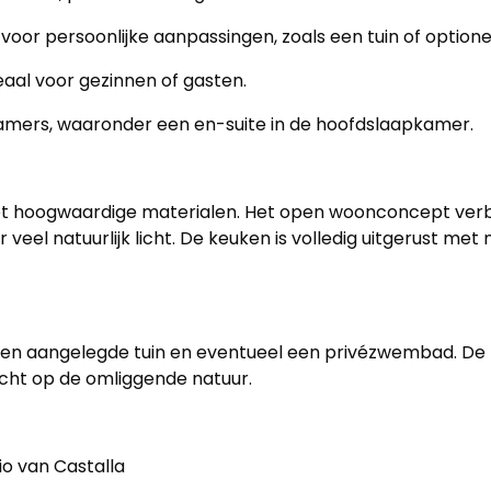
voor persoonlijke aanpassingen, zoals een tuin of optio
aal voor gezinnen of gasten.
kamers, waaronder een en-suite in de hoofdslaapkamer.
ng met hoogwaardige materialen. Het open woonconcept v
veel natuurlijk licht. De keuken is volledig uitgerust me
en aangelegde tuin en eventueel een privézwembad. De t
ht op de omliggende natuur.
io van Castalla