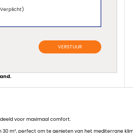
VERSTUUR
pand.
edeeld voor maximaal comfort.
n 30 m², perfect om te genieten van het mediterrane kli