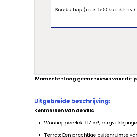
Momenteel nog geen reviews voor dit 
Uitgebreide beschrijving:
Kenmerken van de villa
Woonoppervlak: 117 m², zorgvuldig ing
Terras: Een prachtige buitenruimte va