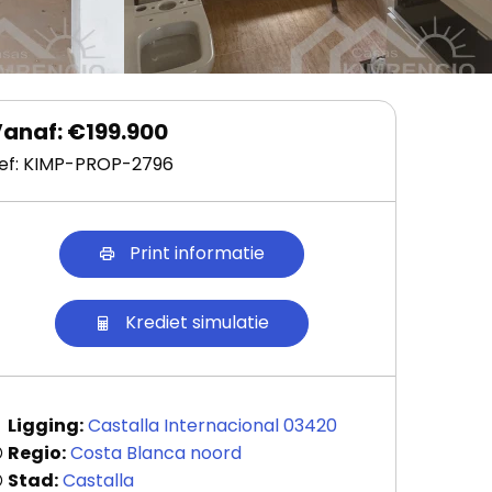
anaf: €199.900
ef: KIMP-PROP-2796
Print informatie
Krediet simulatie
Ligging:
Castalla Internacional 03420
Regio:
Costa Blanca noord
Stad:
Castalla