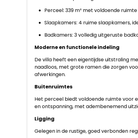
Perceel: 339 m² met voldoende ruimte 
Slaapkamers: 4 ruime slaapkamers, ide
Badkamers: 3 volledig uitgeruste bad
Moderne en functionele indeling
De villa heeft een eigentijdse uitstrali
naadloos, met grote ramen die zorgen voor 
afwerkingen.
Buitenruimtes
Het perceel biedt voldoende ruimte voor e
en ontspanning, met adembenemend uitzic
Ligging
Gelegen in de rustige, goed verbonden reg