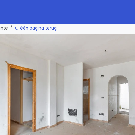
ante
één pagina terug