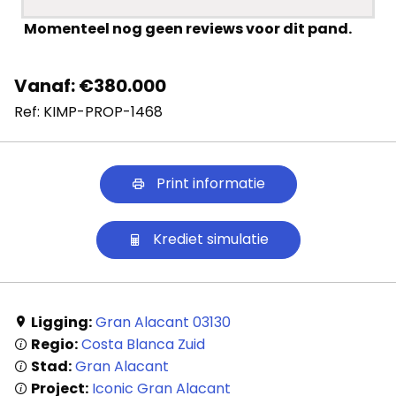
Momenteel nog geen reviews voor dit pand.
Vanaf: €380.000
Ref: KIMP-PROP-1468
Print informatie
Krediet simulatie
Ligging:
Gran Alacant 03130
Regio:
Costa Blanca Zuid
Stad:
Gran Alacant
Project:
Iconic Gran Alacant