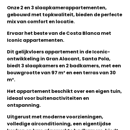
Onze 2 en 3 slaapkamerappartementen,
gebouwd met topkwaliteit, bieden de perfecte
mix van comfort en locatie.
Ervaar het beste van de Costa Blanca met
Iconic appartementen.
Dit gelijkvloers appartement in de Iconic-
ontwikkeling in Gran Alacant, Santa Pola,
biedt 3 slaapkamers en 2 badkamers, met een
bouwgrootte van 97 m² en een terras van 30
m².
Het appartement beschikt over een eigen tuin,
ideaal voor buitenactiviteiten en
ontspanning.
Uitgerust met moderne voorzieningen,
volledige airconditioning, een eigentijdse