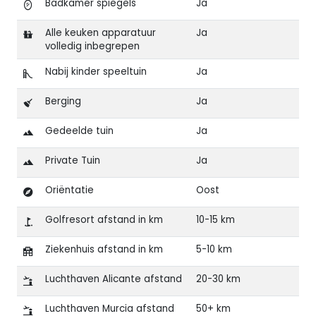
Badkamer spiegels
Ja
Alle keuken apparatuur
Ja
volledig inbegrepen
Nabij kinder speeltuin
Ja
Berging
Ja
Gedeelde tuin
Ja
Private Tuin
Ja
Oriëntatie
Oost
Golfresort afstand in km
10-15 km
Ziekenhuis afstand in km
5-10 km
Luchthaven Alicante afstand
20-30 km
Luchthaven Murcia afstand
50+ km