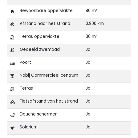
Bewoonbare oppervlakte
80 m²
Afstand naar het strand
0.900 km
Terras oppervlakte
30 m²
Gedeeld zwembad
Ja
Poort
Ja
Nabij Commercieel centrum
Ja
Terras
Ja
Fietsafstand van het strand
Ja
Douche schermen
Ja
Solarium
Ja