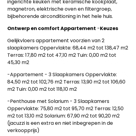
ingerichte keuken met keramische kookplaat,
magnetron, elektrische oven en filtergroep,
bijbehorende airconditioning in het hele huis.
Ontwerp en comfort Appartement
-
Keuzes
Gelijkvloers appartement voorzien van 2
slaapkamers Oppervlakte: 68,44 m2 tot 138,47 m2
Terras: 17,80 m2 tot 47,10 m2 Tuin: 0,00 m2 tot
45,30 m2
-Appartement - 3 Slaapkamers Oppervlakte:
84,50 m2 tot 102,76 m2 Terras: 13,90 m2 tot 106,60
m2 Tuin: 0,00 m2 tot 118,10 m2
-Penthouse met Solarium - 3 Slaapkamers
Oppervlakte: 75,80 m2 tot 95,70 m2 Terras: 12,50
m2 tot 13,10 m2 Solarium: 67,90 m2 tot 90,20 m2
(jacuzzi is een extra en niet inbegrepen in de
verkoopprijs)