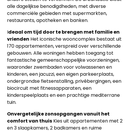
alle dagelijkse benodigdheden, met diverse
commerciële gebieden met supermarkten,
restaurants, apotheken en banken.
I
deaal om tijd door te brengen met familie en
vrienden
Het iconische wooncomplex bestaat uit
170 appartementen, verspreid over verschillende
gebouwen. Alle woningen hebben toegang tot
fantastische gemeenschappelijke voorzieningen,
waaronder zwembaden voor volwassenen en
kinderen, een jacuzzi, een eigen parkeerplaats,
ondergrondse fietsenstalling, privébergingen, een
biocircuit met fitnessapparaten, een
kinderspeelplaats en een prachtige mediterrane
tuin.
Onvergetelijke zonsopgangen vanuit het
comfort van thuis
Kies uit appartementen met 2
en 3 slaapkamers, 2 badkamers en ruime