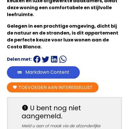
keuken en luxe afgewerkte badkamers, biedt
deze woning een comfortabele en stijlvolle
leefruimte.
Gelegen in een prachtige omgeving, dicht bij
de natuur en de stranden, is dit appartement
de perfecte keuze voor luxe wonen aan de
Costa Blanca.
Delen met:
Markdown Content
TOEVOEGEN AAN INTERESSELIJST
U bent nog niet
aangemeld.
Meld u aan of maak via de afzonderlijke