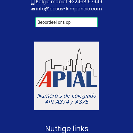
België mobiel:
+32468197949
info@casas-kimpencio.com
Nuttige links