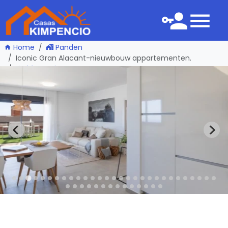
Home
Panden
Iconic Gran Alacant-nieuwbouw appartementen.
één pagina terug