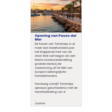
Opening van Paseo del
Mar
De haven van Torrevieja is al
meer dan tweehonderd jaar
het kloppende hart van de
stad. Wat ooit begon als een
kleine vissersnederzetting
groeide dankzij de
zoutwinning uit tot één van
Europa's belangrijkste
handelshavens.
Vandaag schrijft Torrevieja
opnieuw geschiedenis met de
herontwikkeling van d
...
Justine