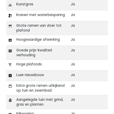
Kunstgras
Ja
Kranen met waterbesparing
Ja
Grote ramen van vloer tot
Ja
plafond
Hoogwaardige afwerking
Ja
Goede prijs-kwaliteit
Ja
verhouding
Hoge plafonds
Ja
Luxe nieuwbouw
Ja
Extra grote ramen uitkijkend
Ja
op tuin en zwembad
Aangelegde tuin met grind,
Ja
gras en planten.
Kijkwoning
Ja