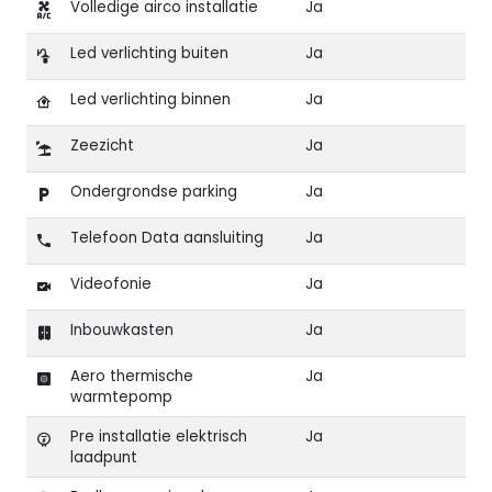
Volledige airco installatie
Ja
Led verlichting buiten
Ja
Led verlichting binnen
Ja
Zeezicht
Ja
Ondergrondse parking
Ja
Telefoon Data aansluiting
Ja
Videofonie
Ja
Inbouwkasten
Ja
Aero thermische
Ja
warmtepomp
Pre installatie elektrisch
Ja
laadpunt