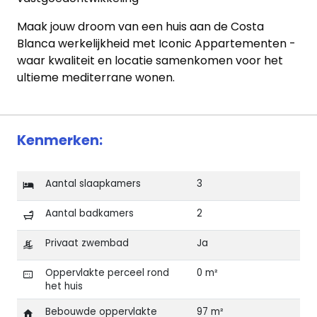
Maak jouw droom van een huis aan de Costa
Blanca werkelijkheid met Iconic Appartementen -
waar kwaliteit en locatie samenkomen voor het
ultieme mediterrane wonen.
Kenmerken:
Aantal slaapkamers
3
Aantal badkamers
2
Privaat zwembad
Ja
Oppervlakte perceel rond
0 m²
het huis
Bebouwde oppervlakte
97 m²