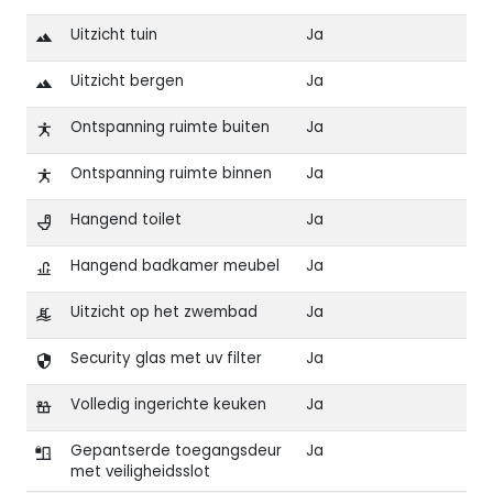
Uitzicht tuin
Ja
Uitzicht bergen
Ja
Ontspanning ruimte buiten
Ja
Ontspanning ruimte binnen
Ja
Hangend toilet
Ja
Hangend badkamer meubel
Ja
Uitzicht op het zwembad
Ja
Security glas met uv filter
Ja
Volledig ingerichte keuken
Ja
Gepantserde toegangsdeur
Ja
met veiligheidsslot