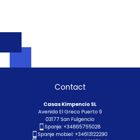
Contact
Casas Kimpencio SL
Avenida El Greco Puerto 9
03177 San Fulgencio
Spanje:
+34865755028
Spanje mobiel:
+34613122290