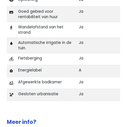
Goed gebied voor
Ja
rentabiliteit van huur
Wandelafstand van het
Ja
strand
Automatische irrigatie in de
Ja
tuin.
Fietsberging
Ja
Energielabel
A
Afgewerkte badkamer
Ja
Gesloten urbanisatie
Ja
Kenmerken van Iconic Gran Alacant-nieuwbouw app
Meer info?