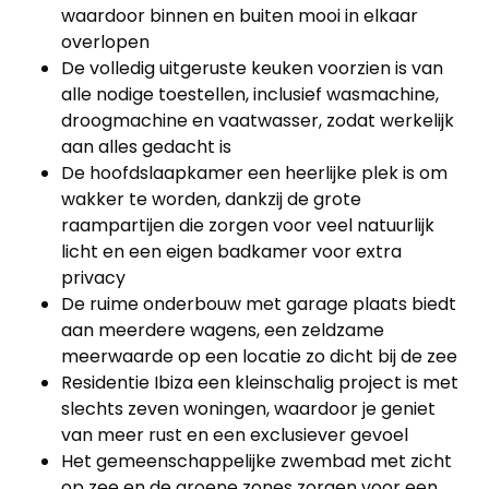
waardoor binnen en buiten mooi in elkaar
overlopen
De volledig uitgeruste keuken voorzien is van
alle nodige toestellen, inclusief wasmachine,
droogmachine en vaatwasser, zodat werkelijk
aan alles gedacht is
De hoofdslaapkamer een heerlijke plek is om
wakker te worden, dankzij de grote
raampartijen die zorgen voor veel natuurlijk
licht en een eigen badkamer voor extra
privacy
De ruime onderbouw met garage plaats biedt
aan meerdere wagens, een zeldzame
meerwaarde op een locatie zo dicht bij de zee
Residentie Ibiza een kleinschalig project is met
slechts zeven woningen, waardoor je geniet
van meer rust en een exclusiever gevoel
Het gemeenschappelijke zwembad met zicht
op zee en de groene zones zorgen voor een