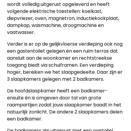
wordt volledig uitgerust opgeleverd en heeft
volgende elektrische toestellen: koelkast,
diepvriezer, oven, magnetron, inductiekookplaat,
dampkap, wasmachine, droogmachine en
vaatwasser.
Verder is er op de gelijkvloerse verdieping ook nog
een gastentoilet gelegen én een ruim terras dat
aansluit aan de woonkamer en rechtstreekse
toegang biedt via schuiframen. Een verdieping
hoger, bereiken we het slaapgedeelte. Daar zijn er
3 slaapkamers gelegen met 2 badkamers.
De hoofdslaapkamer heeft een badkamer-
ensuite én is omgeven door tal van grote
raampartijen zodat jouw slaapkamer baadt in het
natuurlijk zonlicht. De andere 2 slaapkamers delen
een badkamer.
De badkamers zijn uitgerust met een wastafel,