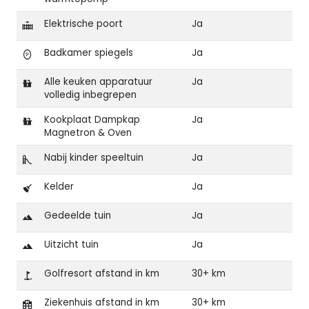
Elektrische poort
Ja
Badkamer spiegels
Ja
Alle keuken apparatuur
Ja
volledig inbegrepen
Kookplaat Dampkap
Ja
Magnetron & Oven
Nabij kinder speeltuin
Ja
Kelder
Ja
Gedeelde tuin
Ja
Uitzicht tuin
Ja
Golfresort afstand in km
30+ km
Ziekenhuis afstand in km
30+ km