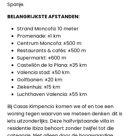
Spanje.
BELANGRIJKSTE AFSTANDEN:
Strand Moncofa: 10 meter
Promenade: ±1 km
Centrum Moncofa: ±500 m
Restaurants & cafés: ±500 m
Supermarkt: ±600 m
Castellón de la Plana: ±35 km
Valencia stad: ±50 km
Golfbanen: ±20 km
Ziekenhuis: ±15 km
Luchthaven Valencia: ±55 km
Bij Casas Kimpencio komen we af en toe een
woning tegen waarvan we meteen denken: dit is
iets uitzonderlijks. Deze halfvrijstaande villa in
residentie Ibiza behoort zonder twijfel tot die
categorie. Niet alleen door de hoogwaardige