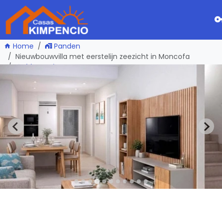
Home
Panden
Nieuwbouwvilla met eerstelijn zeezicht in Moncofa
één pagina terug