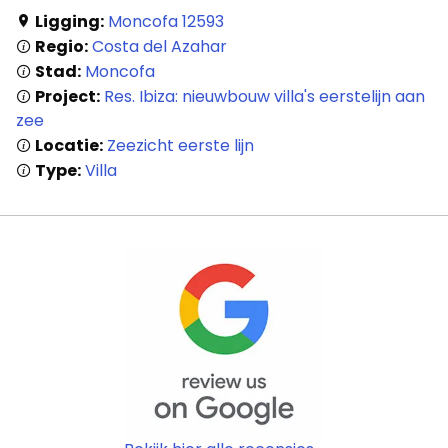
Ligging:
Moncofa 12593
Regio:
Costa del Azahar
Stad:
Moncofa
Project:
Res. Ibiza: nieuwbouw villa's eerstelijn aan
zee
Locatie:
Zeezicht eerste lijn
Type:
Villa