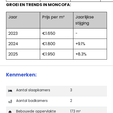
GROEI EN TRENDS IN MONCOFA:
Jaar
Prijs per m²
Jaarlijkse
stijging
2023
€1.650
-
2024
€1.800
+9.1%
2025
€1.950
+8.3%
Kenmerken:
Aantal slaapkamers
3
Aantal badkamers
2
Bebouwde oppervlakte
173 m²