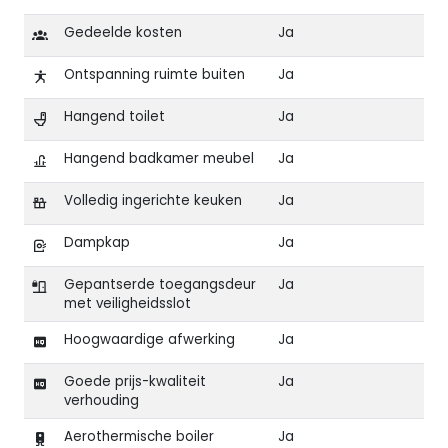
Gedeelde kosten
Ja
Ontspanning ruimte buiten
Ja
Hangend toilet
Ja
Hangend badkamer meubel
Ja
Volledig ingerichte keuken
Ja
Dampkap
Ja
Gepantserde toegangsdeur
Ja
met veiligheidsslot
Hoogwaardige afwerking
Ja
Goede prijs-kwaliteit
Ja
verhouding
Aerothermische boiler
Ja