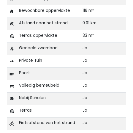
Bewoonbare oppervlakte
116 m²
Afstand naar het strand
0.01 km
Terras oppervlakte
33 m²
Gedeeld zwembad
Ja
Private Tuin
Ja
Poort
Ja
Volledig bemeubeld
Ja
Nabij Scholen
Ja
Terras
Ja
Fietsafstand van het strand
Ja