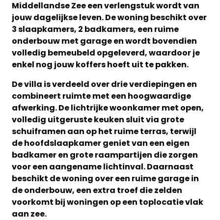
Middellandse Zee een verlengstuk wordt van
jouw dagelijkse leven. De woning beschikt over
3 slaapkamers, 2 badkamers, een ruime
onderbouw met garage en wordt bovendien
volledig bemeubeld opgeleverd, waardoor je
enkel nog jouw koffers hoeft uit te pakken.
De villa is verdeeld over drie verdiepingen en
combineert ruimte met een hoogwaardige
afwerking. De lichtrijke woonkamer met open,
volledig uitgeruste keuken sluit via grote
schuiframen aan op het ruime terras, terwijl
de hoofdslaapkamer geniet van een eigen
badkamer en grote raampartijen die zorgen
voor een aangename lichtinval. Daarnaast
beschikt de woning over een ruime garage in
de onderbouw, een extra troef die zelden
voorkomt bij woningen op een toplocatie vlak
aan zee.