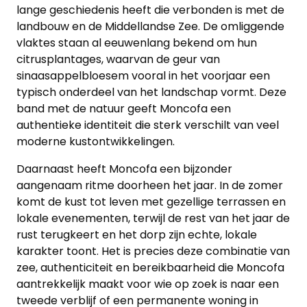
lange geschiedenis heeft die verbonden is met de
landbouw en de Middellandse Zee. De omliggende
vlaktes staan al eeuwenlang bekend om hun
citrusplantages, waarvan de geur van
sinaasappelbloesem vooral in het voorjaar een
typisch onderdeel van het landschap vormt. Deze
band met de natuur geeft Moncofa een
authentieke identiteit die sterk verschilt van veel
moderne kustontwikkelingen.
Daarnaast heeft Moncofa een bijzonder
aangenaam ritme doorheen het jaar. In de zomer
komt de kust tot leven met gezellige terrassen en
lokale evenementen, terwijl de rest van het jaar de
rust terugkeert en het dorp zijn echte, lokale
karakter toont. Het is precies deze combinatie van
zee, authenticiteit en bereikbaarheid die Moncofa
aantrekkelijk maakt voor wie op zoek is naar een
tweede verblijf of een permanente woning in