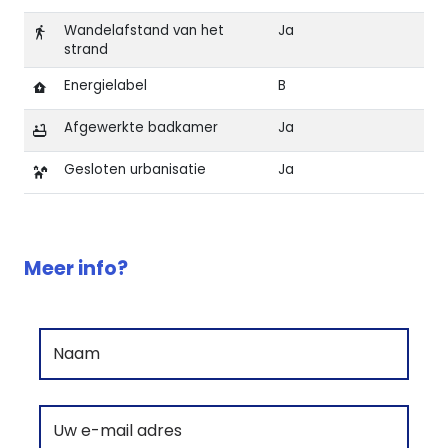
Wandelafstand van het
Ja
strand
Energielabel
B
Afgewerkte badkamer
Ja
Gesloten urbanisatie
Ja
Kenmerken van Nieuwbouwvilla met eerstelijn zeezich
Meer info?