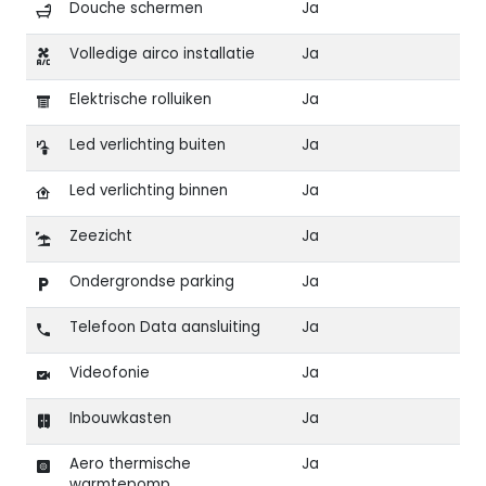
Douche schermen
Ja
Volledige airco installatie
Ja
Elektrische rolluiken
Ja
Led verlichting buiten
Ja
Led verlichting binnen
Ja
Zeezicht
Ja
Ondergrondse parking
Ja
Telefoon Data aansluiting
Ja
Videofonie
Ja
Inbouwkasten
Ja
Aero thermische
Ja
warmtepomp