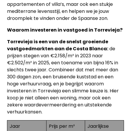
appartementen of villa’s, maar ook een stukje
mediterrane levensstijl, en helpen we je jouw
droomplek te vinden onder de Spaanse zon.
Waarom investeren in vastgoed in Torrevieja?
Torrevieja is een van de snelst groeiende
vastgoedmarkten aan de Costa Blanca:
de
prijzen stegen van €2.158/m² in 2023 naar
€2.502/m² in 2025, een toename van bijna 16% in
slechts twee jaar. Combineer dat met meer dan
300 dagen zon, een bruisende kuststad en een
hoge verhuurvraag, en je begrijpt waarom
investeren in Torrevieja een slimme keuze is. Hier
koop je niet alleen een woning, maar ook een
zekere waardevermeerdering en uitstekende
verhuurkansen.
Jaar
Prijs per m²
Jaarlijkse