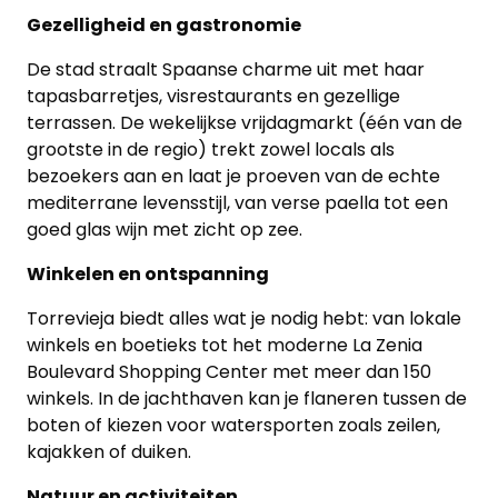
Gezelligheid en gastronomie
De stad straalt Spaanse charme uit met haar
tapasbarretjes, visrestaurants en gezellige
terrassen. De wekelijkse vrijdagmarkt (één van de
grootste in de regio) trekt zowel locals als
bezoekers aan en laat je proeven van de echte
mediterrane levensstijl, van verse paella tot een
goed glas wijn met zicht op zee.
Winkelen en ontspanning
Torrevieja biedt alles wat je nodig hebt: van lokale
winkels en boetieks tot het moderne La Zenia
Boulevard Shopping Center met meer dan 150
winkels. In de jachthaven kan je flaneren tussen de
boten of kiezen voor watersporten zoals zeilen,
kajakken of duiken.
Natuur en activiteiten