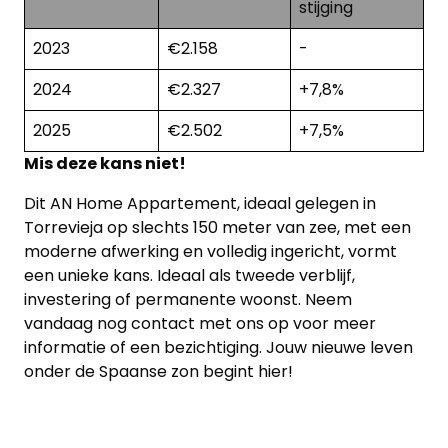
stijging
2023
€2.158
-
2024
€2.327
+7,8%
2025
€2.502
+7,5%
Mis deze kans niet!
Dit AN Home Appartement, ideaal gelegen in
Torrevieja op slechts 150 meter van zee, met een
moderne afwerking en volledig ingericht, vormt
een unieke kans. Ideaal als tweede verblijf,
investering of permanente woonst. Neem
vandaag nog contact met ons op voor meer
informatie of een bezichtiging. Jouw nieuwe leven
onder de Spaanse zon begint hier!