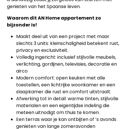
genieten van het Spaanse leven.
Blog
Waarom dit AN Home appartement zo
Cookies
bijzonder is!
Maakt deel uit van een project met maar
slechts 3 units: kleinschaligheid betekent rust,
privacy en exclusiviteit.
Volledig ingericht: inclusief stijlvolle meubels,
verlichting, gordijnen, televisies, decoratie en
airco
Modern comfort: open keuken met alle
toestellen, een lichtrijke woonkamer en een
slaapkamer die rust en comfort uitstraalt.
Afwerking tot in detail: warme tinten, stijlvolle
materialen en een eigentijdse indeling die
meteen uitnodigt om thuis te komen.
Een terras waar je kan ontbijten of ’s avonds
genieten van lange zomeravonden