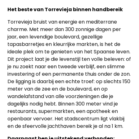
Het beste van Torrevieja binnen handbereik
Torrevieja bruist van energie en mediterrane
charme. Met meer dan 300 zonnige dagen per
jaar, een levendige boulevard, gezellige
tapasbarretjes en kleurrijke markten, is het de
ideale plek om te genieten van het Spaanse leven.
Dit project laat je die levenstijl ten volle beleven: of
je nu zoekt naar een tweede verblijf, een slimme
investering of een permanente thuis onder de zon.
De ligging is daarbij een echte troef: op slechts 150
meter van de zee en de boulevard, en op
wandelafstand van alle voorzieningen die je
dagelijks nodig hebt. Binnen 300 meter vind je
restaurants, supermarkten, een apotheek en
openbaar vervoer. Het stadscentrum ligt vlakbij
en de sfeervolle jachthaven bereik je al na 1 km.
Daarnaast ben je uitstekend verbonden: