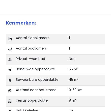
Kenmerken:
Aantal slaapkamers
1
Aantal badkamers
1
Privaat zwembad
Nee
Bebouwde oppervlakte
55 m²
Bewoonbare oppervlakte
45 m²
Afstand naar het strand
0,150 km
Terras oppervlakte
8 m²
Nabij Scholen
Ja