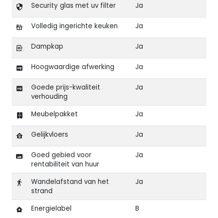
Security glas met uv filter
Ja
Volledig ingerichte keuken
Ja
Dampkap
Ja
Hoogwaardige afwerking
Ja
Goede prijs-kwaliteit
Ja
verhouding
Meubelpakket
Ja
Gelijkvloers
Ja
Goed gebied voor
Ja
rentabiliteit van huur
Wandelafstand van het
Ja
strand
Energielabel
B