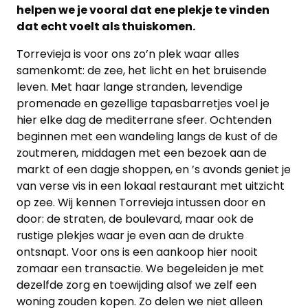
helpen we je vooral dat ene plekje te vinden
dat echt voelt als thuiskomen.
Torrevieja is voor ons zo’n plek waar alles
samenkomt: de zee, het licht en het bruisende
leven. Met haar lange stranden, levendige
promenade en gezellige tapasbarretjes voel je
hier elke dag de mediterrane sfeer. Ochtenden
beginnen met een wandeling langs de kust of de
zoutmeren, middagen met een bezoek aan de
markt of een dagje shoppen, en ’s avonds geniet je
van verse vis in een lokaal restaurant met uitzicht
op zee. Wij kennen Torrevieja intussen door en
door: de straten, de boulevard, maar ook de
rustige plekjes waar je even aan de drukte
ontsnapt. Voor ons is een aankoop hier nooit
zomaar een transactie. We begeleiden je met
dezelfde zorg en toewijding alsof we zelf een
woning zouden kopen. Zo delen we niet alleen