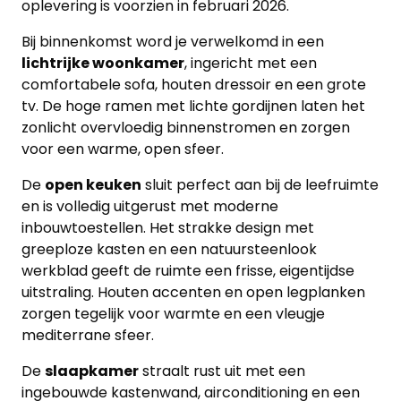
oplevering is voorzien in februari 2026.
Bij binnenkomst word je verwelkomd in een
lichtrijke woonkamer
, ingericht met een
comfortabele sofa, houten dressoir en een grote
tv. De hoge ramen met lichte gordijnen laten het
zonlicht overvloedig binnenstromen en zorgen
voor een warme, open sfeer.
De
open keuken
sluit perfect aan bij de leefruimte
en is volledig uitgerust met moderne
inbouwtoestellen. Het strakke design met
greeploze kasten en een natuursteenlook
werkblad geeft de ruimte een frisse, eigentijdse
Home
uitstraling. Houten accenten en open legplanken
zorgen tegelijk voor warmte en een vleugje
Lopende
mediterrane sfeer.
projecten
De
slaapkamer
straalt rust uit met een
ingebouwde kastenwand, airconditioning en een
Alle