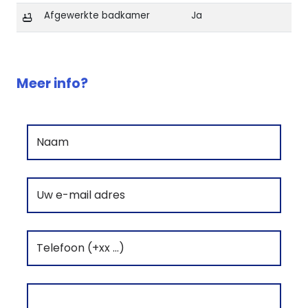
Afgewerkte badkamer
Ja
Kenmerken van AN Home Appartement in Torrevieja
Meer info?