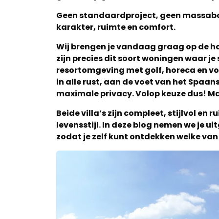
Geen standaardproject, geen massa
karakter, ruimte en comfort.
Wij brengen je vandaag graag op de h
zijn precies dit soort woningen waar je s
resortomgeving met golf, horeca en vo
in alle rust, aan de voet van het Spaa
maximale privacy. Volop keuze dus! Maa
Beide villa’s zijn compleet, stijlvol en 
levensstijl. In deze blog nemen we je ui
zodat je zelf kunt ontdekken welke van 