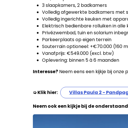
3 slaapkamers, 2 badkamers
Volledig afgewerkte badkamers met s
Volledig ingerichte keuken met appar
Elektrisch bedienbare rolluiken in al
Privézwembad, tuin en solarium inbe
Parkeerplaats op eigen terrein
Souterrain optioneel: +€70.000 (160 m
Vanafprijs: €549.000 (excl. btw)
Oplevering: binnen 5 à 6 maanden
Interesse?
Neem eens een kijkje bij onze
➭ Klik hier:
Villas Paula 2 - Pandpa
Neem ook een kijkje bij de onderstaande