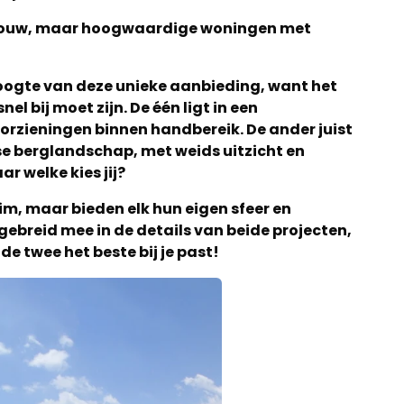
bouw, maar hoogwaardige woningen met
oogte van deze unieke aanbieding, want het
nel bij moet zijn. De één ligt in een
orzieningen binnen handbereik. De ander juist
nse berglandschap, met weids uitzicht en
r welke kies jij?
ruim, maar bieden elk hun eigen sfeer en
tgebreid mee in de details van beide projecten,
de twee het beste bij je past!