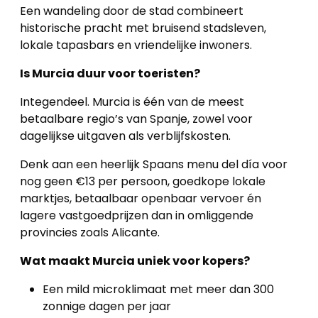
Een wandeling door de stad combineert
historische pracht met bruisend stadsleven,
lokale tapasbars en vriendelijke inwoners.
Is Murcia duur voor toeristen?
Integendeel. Murcia is één van de meest
betaalbare regio’s van Spanje, zowel voor
dagelijkse uitgaven als verblijfskosten.
Denk aan een heerlijk Spaans menu del día voor
nog geen €13 per persoon, goedkope lokale
marktjes, betaalbaar openbaar vervoer én
lagere vastgoedprijzen dan in omliggende
provincies zoals Alicante.
Wat maakt Murcia uniek voor kopers?
Een mild microklimaat met meer dan 300
zonnige dagen per jaar
Home