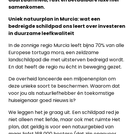
samenkomen.
Uniek natuurplan in Murcia: wat een
bedreigde schildpad ons leert over investeren
in duurzame leefkwaliteit
In de zonnige regio Murcia leeft bijna 70% van alle
Europese tortuga mora, een zeldzame
landschildpad die met uitsterven bedreigd wordt.
En dat heeft de regio nu écht in beweging gezet.
De overheid lanceerde een miljoenenplan om
deze unieke soort te beschermen. Waarom dat
voor jou als natuurliefhebber én toekomstige
huiseigenaar goed nieuws is?
We leggen het je graag uit. Een schildpad red je
niet alleen met liefde, maar ook met ruimte Het
plan, dat geldig is voor een natuurgebied van
maar liefst 168.000 hectare (dat zijn ongeveer