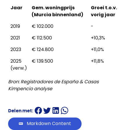
Jaar
Gem. woningprijs
Groei t.o.v.
(Murcia binnenland)
vorig jaar
2019
€ 102.000
-
2021
€ 112.500
+10,3%
2023
€ 124.800
+11,0%
2025
€ 139.500
+11,8%
(verw.)
Bron: Registradores de España & Casas
Kimpencio analyse
Delen met:
Markdown Content