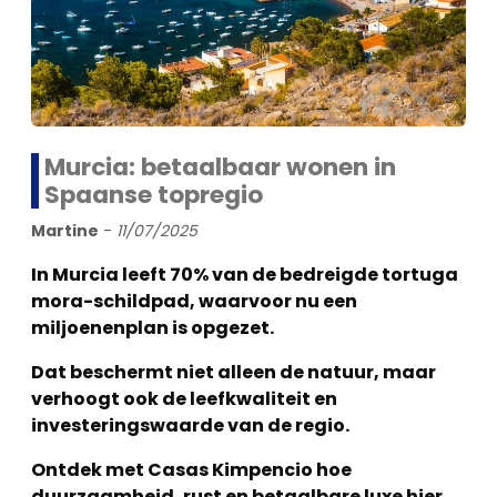
Murcia: betaalbaar wonen in
Spaanse topregio
Martine
-
11/07/2025
In Murcia leeft 70% van de bedreigde tortuga
mora-schildpad, waarvoor nu een
miljoenenplan is opgezet.
Dat beschermt niet alleen de natuur, maar
verhoogt ook de leefkwaliteit en
investeringswaarde van de regio.
Ontdek met Casas Kimpencio hoe
duurzaamheid, rust en betaalbare luxe hier