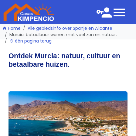
Home
Alle gebiedsinfo over Spanje en Alicante
Murcia: betaalbaar wonen met veel zon en natuur.
één pagina terug
Ontdek Murcia: natuur, cultuur en
betaalbare huizen.