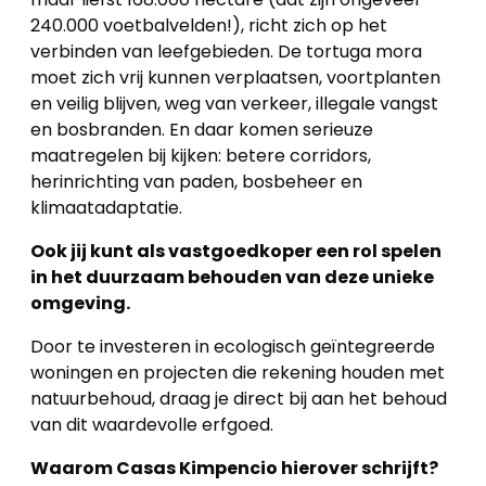
240.000 voetbalvelden!), richt zich op het
verbinden van leefgebieden. De tortuga mora
moet zich vrij kunnen verplaatsen, voortplanten
en veilig blijven, weg van verkeer, illegale vangst
en bosbranden. En daar komen serieuze
maatregelen bij kijken: betere corridors,
herinrichting van paden, bosbeheer en
klimaatadaptatie.
Ook jij kunt als vastgoedkoper een rol spelen
in het duurzaam behouden van deze unieke
omgeving.
Door te investeren in ecologisch geïntegreerde
woningen en projecten die rekening houden met
natuurbehoud, draag je direct bij aan het behoud
van dit waardevolle erfgoed.
Waarom Casas Kimpencio hierover schrijft?