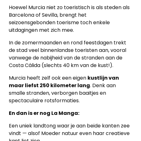
Hoewel Murcia niet zo toeristisch is als steden als
Barcelona of Sevilla, brengt het
seizoensgebonden toerisme toch enkele
uitdagingen met zich mee.
In de zomermaanden en rond feestdagen trekt
de stad veel binnenlandse toeristen aan, vooral
vanwege de nabijheid van de stranden aan de
Costa Cálida (slechts 40 km van de kust!).
Murcia heeft zelf ook een eigen
kustlijn van
maar liefst 250 kilometer lang
. Denk aan
smalle stranden, verborgen baaitjes en
spectaculaire rotsformaties.
En dan is er nog La Manga:
Een uniek landtong waar je aan beide kanten zee
vindt — alsof Moeder natuur even haar creatieve
kant liet zien.