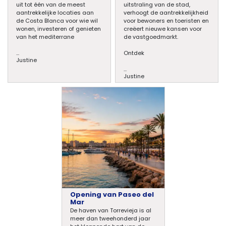
uit tot één van de meest
uitstraling van de stad,
aantrekkelijke locaties aan
verhoogt de aantrekkelijkheid
de Costa Blanca voor wie wil
voor bewoners en toeristen en
wonen, investeren of genieten
creëert nieuwe kansen voor
van het mediterrane
de vastgoedmarkt.
...
Ontdek
Justine
...
Justine
Opening van Paseo del
Mar
De haven van Torrevieja is al
meer dan tweehonderd jaar