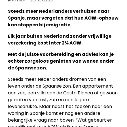
Martine
-
23/05/2026
Steeds meer Nederlanders verhuizen naar
Spanje, maar vergeten dat hun AOW-opbouw
kan stoppen bij emigratie.
Elk jaar buiten Nederland zonder vrijwillige
verzekering kost later 2% AOW.
Met de juiste voorbereiding en advies kan je
echter zorgeloos genieten van wonen onder
de Spaanse zon.
Steeds meer Nederlanders dromen van een
leven onder de Spaanse zon. Een appartement
aan zee, een villa aan de Costa Blanca of gewoon
genieten van rust, zon en een lagere
levensdrukte. Maar naast het zoeken naar een
woning in Spanje komt er nog een andere
belangrijke vraag naar boven: “Wat gebeurt er
eigenlijk met mijn AOW als ik naar Spanje