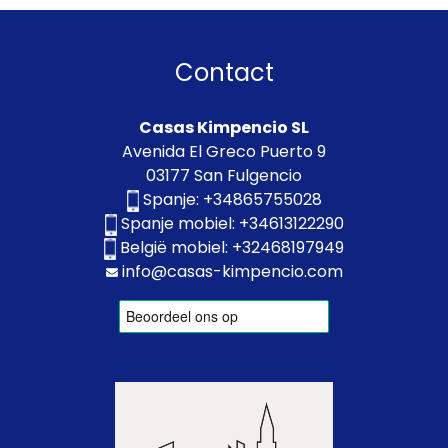
Contact
Casas Kimpencio SL
Avenida El Greco Puerto 9
03177 San Fulgencio
Spanje:
+34865755028
Spanje mobiel:
+34613122290
België mobiel:
+32468197949
info@casas-kimpencio.com