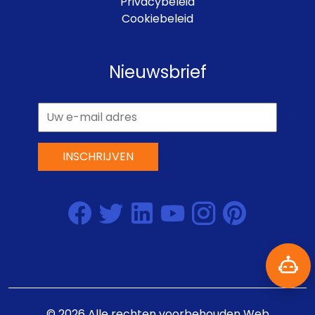
Privacybeleid
Cookiebeleid
Nieuwsbrief
INSCHRIJVEN
©
2026
Alle rechten voorbehouden
Web