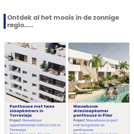
Ontdek al het moois in de zonnige
regio.....
Penthouse met twee
Nieuwbouw
slaapkamers in
drieslaapkamer
Torrevieja
penthouse in Pilar
Project:
Nieuwbouw
Project:
Nieuwbouw project
appartementen Edificio Zoa in
met bungalows en
Torrevieja
penthouses