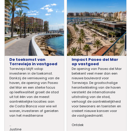
De toekomst van
Impact Paseo del Mar
Torrevieja in vastgoed
op vastgoed
Torrevieja blijft volop
De opening van Paseo del Mar
investeren in de toekomst.
betekent veel meer dan een
Dankzij de vernieuwing van de
nieuwe boulevard voor
haven, de opening van Paseo
Torrevieja. De grootschalige
del Mar en een sterke focus
herontwikkeling van de haven
op leefkwaliteit groeit de stad
versterkt de internationale
uit tot één van de meest
uitstraling van de stad,
aantrekkelijke locaties aan
verhoogt de aantrekkelijkheid
de Costa Blanca voor wie wil
voor bewoners en toeristen en
wonen, investeren of genieten
creëert nieuwe kansen voor
van het mediterrane
de vastgoedmarkt.
...
Ontdek
Justine