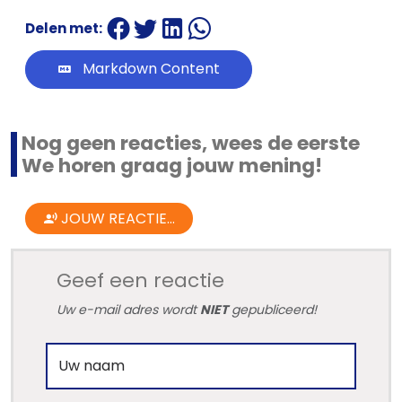
Delen met:
Markdown Content
Nog geen reacties, wees de eerste
We horen graag jouw mening!
JOUW REACTIE...
Geef een reactie
Uw e-mail adres wordt
NIET
gepubliceerd!