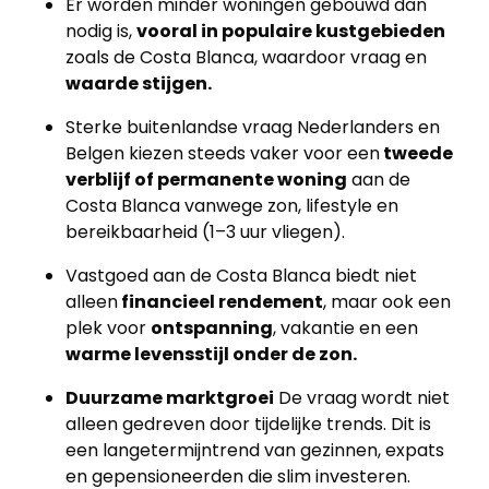
Er worden minder woningen gebouwd dan
nodig is,
vooral in populaire kustgebieden
zoals de Costa Blanca, waardoor vraag en
waarde stijgen.
Sterke buitenlandse vraag Nederlanders en
Belgen kiezen steeds vaker voor een
tweede
verblijf of permanente woning
aan de
Costa Blanca vanwege zon, lifestyle en
bereikbaarheid (1–3 uur vliegen).
Vastgoed aan de Costa Blanca biedt niet
alleen
financieel rendement
, maar ook een
plek voor
ontspanning
, vakantie en een
warme levensstijl onder de zon.
Duurzame marktgroei
De vraag wordt niet
alleen gedreven door tijdelijke trends. Dit is
een langetermijntrend van gezinnen, expats
en gepensioneerden die slim investeren.