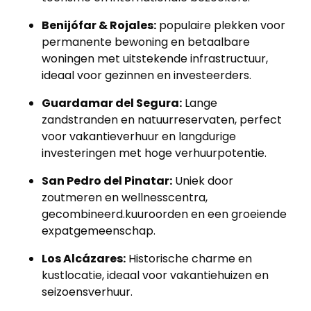
Benijófar & Rojales:
populaire plekken voor
permanente bewoning en betaalbare
woningen met uitstekende infrastructuur,
ideaal voor gezinnen en investeerders.
Guardamar del Segura:
Lange
zandstranden en natuurreservaten, perfect
voor vakantieverhuur en langdurige
investeringen met hoge verhuurpotentie.
San Pedro del Pinatar:
Uniek door
zoutmeren en wellnesscentra,
gecombineerd.kuuroorden en een groeiende
expatgemeenschap.
Los Alcázares:
Historische charme en
kustlocatie, ideaal voor vakantiehuizen en
seizoensverhuur.