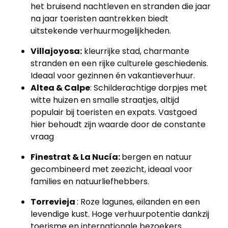
het bruisend nachtleven en stranden die jaar
na jaar toeristen aantrekken biedt
uitstekende verhuurmogelijkheden.
Villajoyosa:
kleurrijke stad, charmante
stranden en een rijke culturele geschiedenis.
Ideaal voor gezinnen én vakantieverhuur.
Altea & Calpe
: Schilderachtige dorpjes met
witte huizen en smalle straatjes, altijd
populair bij toeristen en expats. Vastgoed
hier behoudt zijn waarde door de constante
vraag
Finestrat & La Nucía:
bergen en natuur
gecombineerd met zeezicht, ideaal voor
families en natuurliefhebbers.
Torrevieja
: Roze lagunes, eilanden en een
levendige kust. Hoge verhuurpotentie dankzij
toerisme en internationale bezoekers.