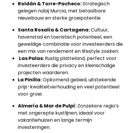
Roldán & Torre-Pacheco:
Strategisch
gelegen nabij Murcia, met betaalbare
nieuwbouw en sterke groeipotentie
Santa Rosalía & Cartagena:
Cultuur,
havenstad en toeristisch potentieel, een
geweldige combinatie voor investeerders die
een mix van rendement en lifestyle zoeken.
Las Palas:
Rustig platteland, perfect voor
investeerders die privacy en kleinschalige
projecten waarderen.
La Pinilla:
Opkomend gebied, uitstekende
prijs-kwaliteitverhouding en veel potentieel
voor groei.
Almería & Mar de Pulpí:
Zonzekere regio’s
met ongerepte kustlijnen, ideaal voor
vakantiehuizen en lange termijn
investeringen.