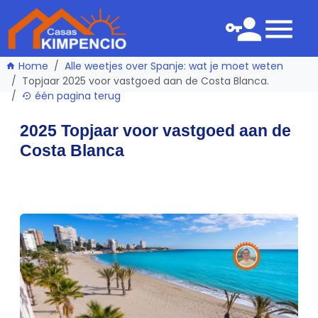
Home
Alle weetjes over Spanje: wat je moet weten
Topjaar 2025 voor vastgoed aan de Costa Blanca.
één pagina terug
2025 Topjaar voor vastgoed aan de
Costa Blanca