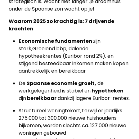
strategisch is. Wacht niet langer ,je droomhuis
onder de Spaanse zon wacht op je!
Waarom 2025 zo krachtig is: 7 drijvende
krachten
Economische fundamenten
zijn
sterk,Groeiend bbp, dalende
hypotheekrentes (Euribor rond 2%), en
stijgend besteedbaar inkomen maken kopen
aantrekkelijk en bereikbaar
De
Spaanse economie groeit,
de
werkgelegenheid is stabiel en
hypotheken
zijn
bereikbaar
dankzij lagere Euribor-rentes.
Structureel woningtekort,Terwijl er jaarlijks
275.000 tot 300.000 nieuwe huishoudens
bijkomen, worden slechts ca. 127.000 nieuwe
woningen gebouwd