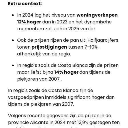
Extra context:
Blog
In 2024 lag het niveau van
woningverkopen
12% hoger
dan in 2023 en het dynamische
Cookies
momentum zet zich in 2025 verder
Ook de prijzen rijzen de pan uit. Halfjaarcijfers
tonen
prijsstijgingen
tussen 7–10%,
afhankelijk van de regio.
In regio’s zoals de Costa Blanca zijn de prijzen
maar liefst bijna
14% hoger
dan tijdens de
piekjaren van 2007 .
In regio's zoals de Costa Blanca zijn de
vastgoedprijzen inmiddels significant hoger dan
tijdens de piekjaren van 2007.
Volgens recente gegevens zijn de prijzen in de
provincie Alicante in 2024 met 13,9% gestegen ten