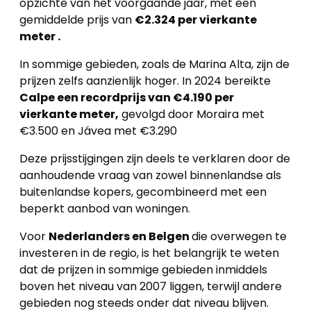
opzichte van het voorgaande jaar, met een
gemiddelde prijs van
€2.324 per vierkante
meter .
In sommige gebieden, zoals de Marina Alta, zijn de
prijzen zelfs aanzienlijk hoger. In 2024 bereikte
Calpe een recordprijs van €4.190 per
vierkante meter,
gevolgd door Moraira met
€3.500 en Jávea met €3.290
Deze prijsstijgingen zijn deels te verklaren door de
aanhoudende vraag van zowel binnenlandse als
buitenlandse kopers, gecombineerd met een
beperkt aanbod van woningen.
Voor
Nederlanders en Belgen
die overwegen te
investeren in de regio, is het belangrijk te weten
dat de prijzen in sommige gebieden inmiddels
boven het niveau van 2007 liggen, terwijl andere
gebieden nog steeds onder dat niveau blijven.