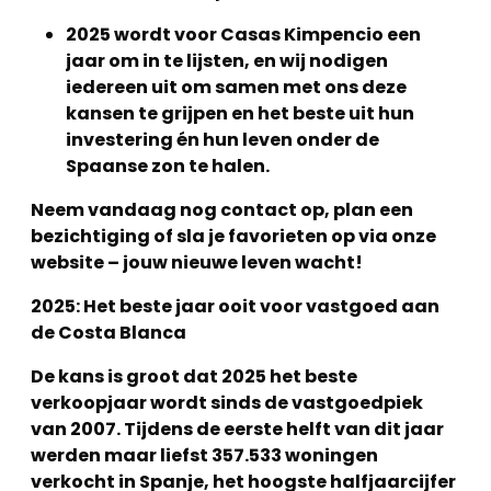
2025 wordt voor Casas Kimpencio een
jaar om in te lijsten, en wij nodigen
iedereen uit om samen met ons deze
kansen te grijpen en het beste uit hun
investering én hun leven onder de
Spaanse zon te halen.
Neem vandaag nog contact op, plan een
bezichtiging of sla je favorieten op via onze
website – jouw nieuwe leven wacht!
2025: Het beste jaar ooit voor vastgoed aan
de Costa Blanca
De kans is groot dat 2025 het beste
verkoopjaar wordt sinds de vastgoedpiek
van 2007. Tijdens de eerste helft van dit jaar
werden maar liefst 357.533 woningen
verkocht in Spanje, het hoogste halfjaarcijfer