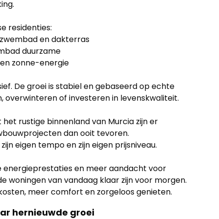
ing.
e residenties:
t zwembad en dakterras
wembad duurzame
 en zonne-energie
sief. De groei is stabiel en gebaseerd op echte
, overwinteren of investeren in levenskwaliteit.
het rustige binnenland van Murcia zijn er
wbouwprojecten dan ooit tevoren.
zijn eigen tempo en zijn eigen prijsniveau.
e energieprestaties en meer aandacht voor
e woningen van vandaag klaar zijn voor morgen.
kosten, meer comfort en zorgeloos genieten.
aar hernieuwde groei