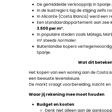
De gemiddelde verkoopprijs in Spanje
In de kustregio’s lag de stijging zelfs r
In Alicante (Costa Blanca) werd een r
Een standaardappartement aan zee 
3.500 per m².
In populaire steden zoals Málaga, Mar
m² steeds normaler.
Buitenlandse kopers vertegenwoordig
Spanje.
Wat dit betekent
Het kopen van een woning aan de Costa is
een bewuste levenskeuze.
De markt vraagt voorbereiding, inzicht en 
Waar jij rekening mee moet houden
Budget en kosten
Denk niet alleen aan de aankoopp