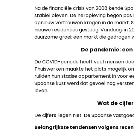
Na de financiële crisis van 2008 kende Spa
stabiel bleven. De heropleving begon pas 
opnieuw vertrouwen kregen in de markt. S
nieuwe residenties gestaag. Vandaag, in 2
duurzame groei: een markt die gedragen w
De pandemie: een
De COVID-periode heeft veel mensen doen 
Thuiswerken maakte het plots mogelijk om o
ruilden hun stadse appartement in voor ee
Spaanse kust werd dat gevoel nog versterkt
leven.
Wat de cijf
De cijfers liegen niet. De Spaanse vastgoed
Belangrijkste tendensen volgens recen