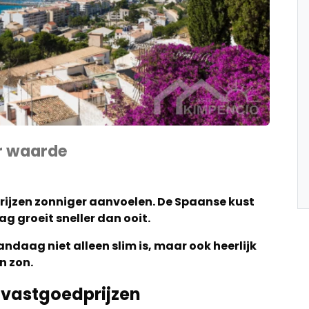
r waarde
prijzen zonniger aanvoelen. De Spaanse kust
ag groeit sneller dan ooit.
daag niet alleen slim is, maar ook heerlijk
n zon.
 vastgoedprijzen