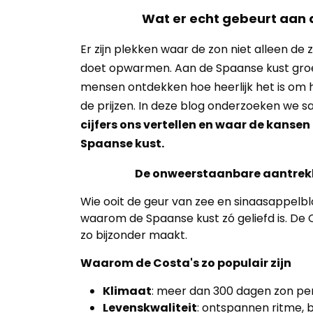
Wat er echt gebeurt aan d
Er zijn plekken waar de zon niet alleen d
doet opwarmen. Aan de Spaanse kust groeit
mensen ontdekken hoe heerlijk het is om h
de prijzen. In deze blog onderzoeken we
cijfers ons vertellen en waar de kansen
Spaanse kust.
De onweerstaanbare aantrek
Wie ooit de geur van zee en sinaasappelb
waarom de Spaanse kust zó geliefd is. De
zo bijzonder maakt.
Waarom de Costa's zo populair zijn
Klimaat
: meer dan 300 dagen zon per
Levenskwaliteit
: ontspannen ritme, 