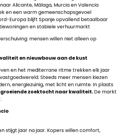
n naar Alicante, Málaga, Murcia en Valencia
muziek en een warm gemeenschapsgevoel
oord-Europa blijft Spanje opvallend betaalbaar
ntiewoningen en stabiele verhuurmarkt
verschuiving: mensen willen niet alleen op
waliteit en nieuwbouw aan de kust
even en het mediterrane ritme trekken elk jaar
e vastgoedwereld. Steeds meer mensen kiezen
dern, energiezuinig, met licht en ruimte. In plaats
 groeiende zoektocht naar kwaliteit.
De markt
.
ncio
stijgt jaar na jaar. Kopers willen comfort,