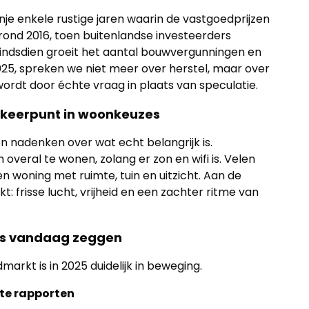
nje enkele rustige jaren waarin de vastgoedprijzen
rond 2016, toen buitenlandse investeerders
indsdien groeit het aantal bouwvergunningen en
025, spreken we niet meer over herstel, maar over
ordt door échte vraag in plaats van speculatie.
 keerpunt in woonkeuzes
nadenken over wat echt belangrijk is.
veral te wonen, zolang er zon en wifi is. Velen
n woning met ruimte, tuin en uitzicht. Aan de
: frisse lucht, vrijheid en een zachter ritme van
ers vandaag zeggen
markt is in 2025 duidelijk in beweging.
te rapporten