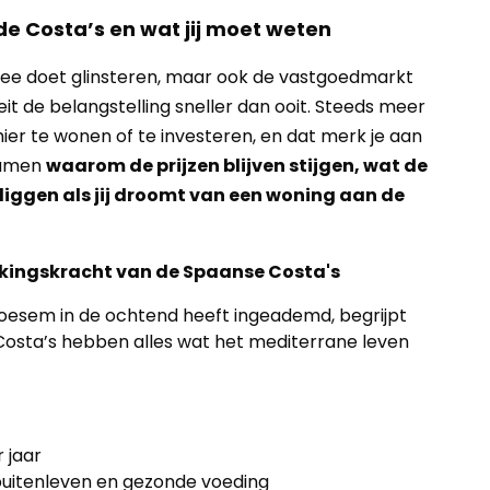
e Costa’s en wat jij moet weten
e zee doet glinsteren, maar ook de vastgoedmarkt
 de belangstelling sneller dan ooit. Steeds meer
ier te wonen of te investeren, en dat merk je aan
 samen
waarom de prijzen blijven stijgen, wat de
 liggen als jij droomt van een woning aan de
kingskracht van de Spaanse Costa's
loesem in de ochtend heeft ingeademd, begrijpt
 Costa’s hebben alles wat het mediterrane leven
 jaar
buitenleven en gezonde voeding