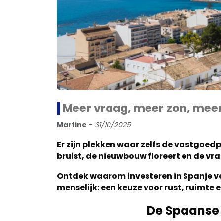
Meer vraag, meer zon, mee
Martine
-
31/10/2025
Er zijn plekken waar zelfs de vastgoed
bruist, de nieuwbouw floreert en de vra
Ontdek waarom investeren in Spanje van
menselijk: een keuze voor rust, ruimte e
De Spaanse