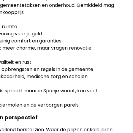
en, gemeentetaksen en onderhoud. Gemiddeld mag
koopprijs.
r ruimte
oning voor je geld
uinig comfort en garanties
 meer charme, maar vragen renovatie
liteit en rust
, opbrengsten en regels in de gemeente
eikbaarheid, medische zorg en scholen
s spreekt maar in Spanje woont, kan veel
apiermolen en de verborgen parels.
 in perspectief
lend herstel zien. Waar de prijzen enkele jaren