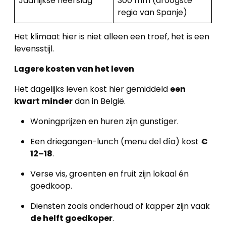
Jaarlijkse neerslag
300 mm (droogste
regio van Spanje)
Het klimaat hier is niet alleen een troef, het is een
levensstijl.
Lagere kosten van het leven
Het dagelijks leven kost hier gemiddeld
een
kwart minder
dan in België.
Woningprijzen en huren zijn gunstiger.
Een driegangen-lunch (menu del día) kost
€
12–18
.
Verse vis, groenten en fruit zijn lokaal én
goedkoop.
Diensten zoals onderhoud of kapper zijn vaak
de helft goedkoper
.