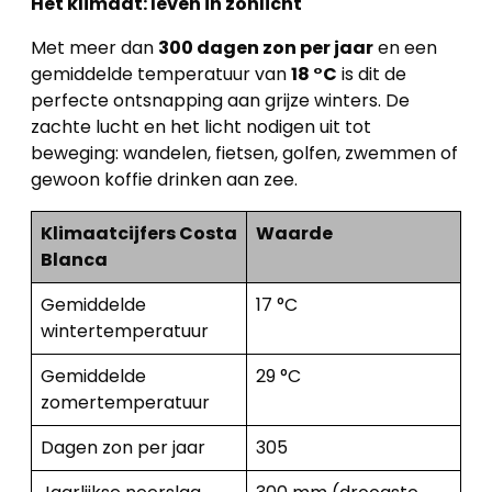
Het klimaat: leven in zonlicht
Met meer dan
300 dagen zon per jaar
en een
gemiddelde temperatuur van
18 °C
is dit de
perfecte ontsnapping aan grijze winters. De
zachte lucht en het licht nodigen uit tot
beweging: wandelen, fietsen, golfen, zwemmen of
gewoon koffie drinken aan zee.
Klimaatcijfers Costa
Waarde
Blanca
Gemiddelde
17 °C
wintertemperatuur
Gemiddelde
29 °C
zomertemperatuur
Dagen zon per jaar
305