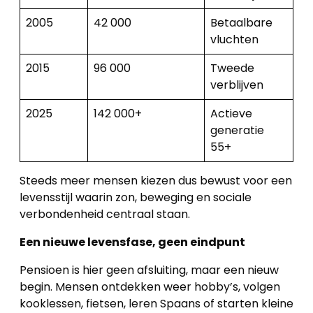
2005
42 000
Betaalbare
vluchten
2015
96 000
Tweede
verblijven
2025
142 000+
Actieve
generatie
55+
Steeds meer mensen kiezen dus bewust voor een
levensstijl waarin zon, beweging en sociale
verbondenheid centraal staan.
Een nieuwe levensfase, geen eindpunt
Pensioen is hier geen afsluiting, maar een nieuw
begin. Mensen ontdekken weer hobby’s, volgen
kooklessen, fietsen, leren Spaans of starten kleine