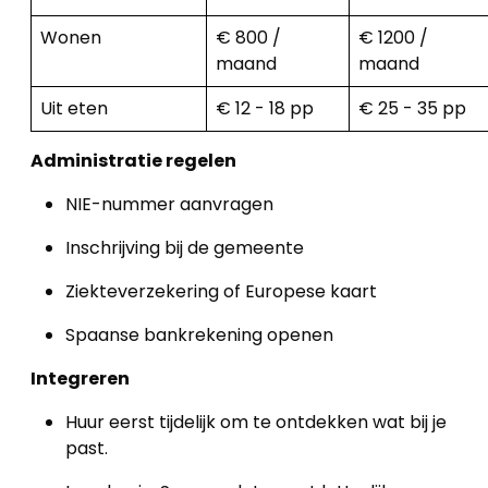
Wonen
€ 800 /
€ 1200 /
maand
maand
Uit eten
€ 12 - 18 pp
€ 25 - 35 pp
Administratie regelen
NIE-nummer aanvragen
Inschrijving bij de gemeente
Ziekteverzekering of Europese kaart
Spaanse bankrekening openen
Integreren
Huur eerst tijdelijk om te ontdekken wat bij je
past.