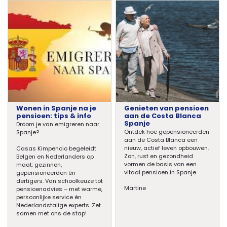
Wonen in Spanje na je
Genieten van pensioen
pensioen: tips & info
aan de Costa Blanca
Spanje
Droom je van emigreren naar
Ontdek hoe gepensioneerden
Spanje?
aan de Costa Blanca een
nieuw, actief leven opbouwen.
Casas Kimpencio begeleidt
Zon, rust en gezondheid
Belgen en Nederlanders op
vormen de basis van een
maat: gezinnen,
vitaal pensioen in Spanje.
gepensioneerden én
dertigers. Van schoolkeuze tot
Martine
pensioenadvies – met warme,
persoonlijke service én
Nederlandstalige experts. Zet
samen met ons de stap!