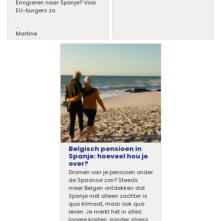
Emigreren naar Spanje? Voor
EU-burgers zo
...
Martine
Belgisch pensioen in
Spanje: hoeveel hou je
over?
Dromen van je pensioen onder
de Spaanse zon? Steeds
meer Belgen ontdekken dat
Spanje niet alleen zachter is
qua klimaat, maar ook qua
leven. Je merkt het in alles:
lagere kosten, minder stress,