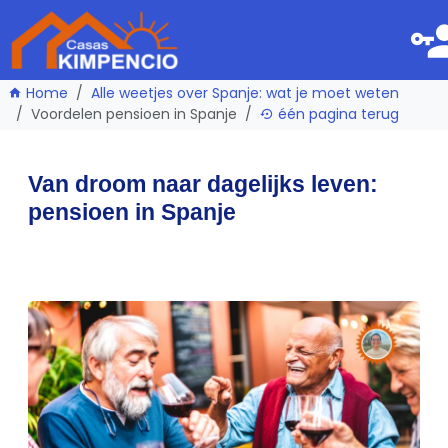
Home
Alle weetjes over Spanje: wat je moet weten
Voordelen pensioen in Spanje
één pagina terug
Van droom naar dagelijks leven:
pensioen in Spanje