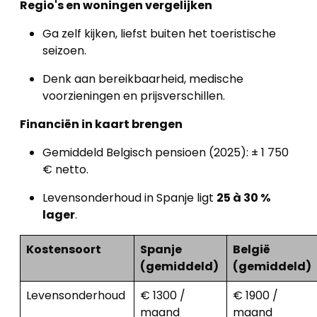
Regio's en woningen vergelijken
Ga zelf kijken, liefst buiten het toeristische
seizoen.
Denk aan bereikbaarheid, medische
voorzieningen en prijsverschillen.
Financiën in kaart brengen
Gemiddeld Belgisch pensioen (2025): ± 1 750
€ netto.
Levensonderhoud in Spanje ligt
25 à 30 %
lager
.
Kostensoort
Spanje
België
(gemiddeld)
(gemiddeld)
Levensonderhoud
€ 1300 /
€ 1900 /
maand
maand