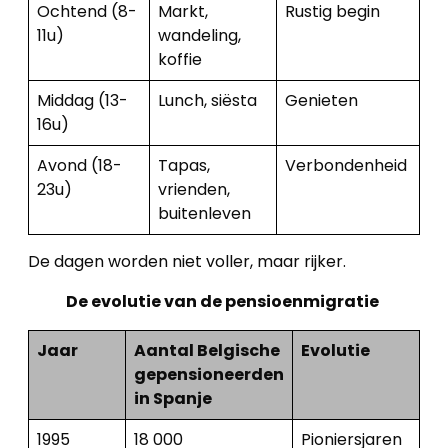
Ochtend (8-
Markt,
Rustig begin
11u)
wandeling,
koffie
Middag (13-
Lunch, siësta
Genieten
16u)
Avond (18-
Tapas,
Verbondenheid
23u)
vrienden,
buitenleven
De dagen worden niet voller, maar rijker.
De evolutie van de pensioenmigratie
Jaar
Aantal Belgische
Evolutie
gepensioneerden
in Spanje
1995
18 000
Pioniersjaren