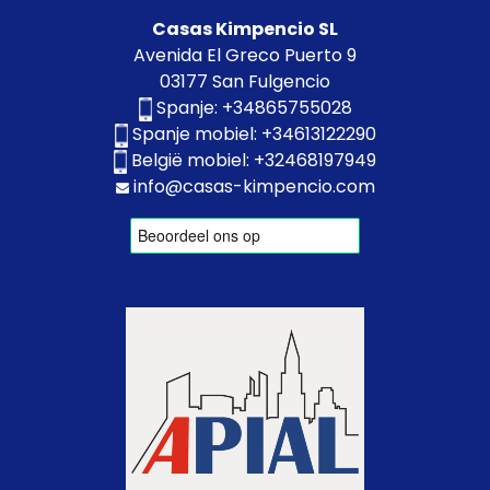
Casas Kimpencio SL
Avenida El Greco Puerto 9
03177 San Fulgencio
Spanje:
+34865755028
Spanje mobiel:
+34613122290
België mobiel:
+32468197949
info@casas-kimpencio.com