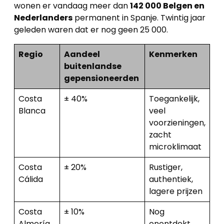
wonen er vandaag meer dan
142 000 Belgen en
Nederlanders
permanent in Spanje. Twintig jaar
geleden waren dat er nog geen 25 000.
Regio
Aandeel
Kenmerken
buitenlandse
gepensioneerden
Costa
± 40%
Toegankelijk,
Blanca
veel
voorzieningen,
zacht
microklimaat
Costa
± 20%
Rustiger,
Cálida
authentiek,
lagere prijzen
Costa
± 10%
Nog
Almería
onontdekt,