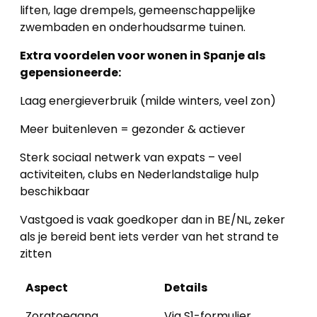
liften, lage drempels, gemeenschappelijke
zwembaden en onderhoudsarme tuinen.
Extra voordelen voor wonen in Spanje als
gepensioneerde:
Laag energieverbruik (milde winters, veel zon)
Meer buitenleven = gezonder & actiever
Sterk sociaal netwerk van expats – veel
activiteiten, clubs en Nederlandstalige hulp
beschikbaar
Vastgoed is vaak goedkoper dan in BE/NL, zeker
als je bereid bent iets verder van het strand te
zitten
Aspect
Details
Zorgtoegang
Via S1-formulier