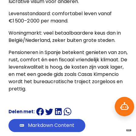
lucrative visum voor anderen.
Levensstandaard: comfortabel leven vanaf
€1 500–2 000 per maand.
Woningmarkt: veel betaalbaardere keus dan in
België/Nederland, zeker buiten grote steden.
Pensioneren in Spanje betekent genieten van zon,
rust, comfort én een fiscaal vriendelijk klimaat. De
levenskwaliteit is hoog, de kosten zijn vaak lager,
en met een goede gids zoals Casas Kimpencio
wordt het bureaucratische traject zorgeloos en
prettig.
Delen met:
Markdown Content