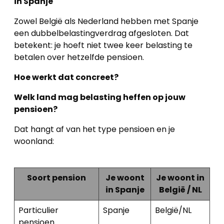
in Spanje
Zowel België als Nederland hebben met Spanje
een dubbelbelastingverdrag afgesloten. Dat
betekent: je hoeft niet twee keer belasting te
betalen over hetzelfde pensioen.
Hoe werkt dat concreet?
Welk land mag belasting heffen op jouw
pensioen?
Dat hangt af van het type pensioen en je
woonland:
Soort pension
Je woont
Je woont in
in Spanje
België / NL
Particulier
Spanje
België/NL
pensioen