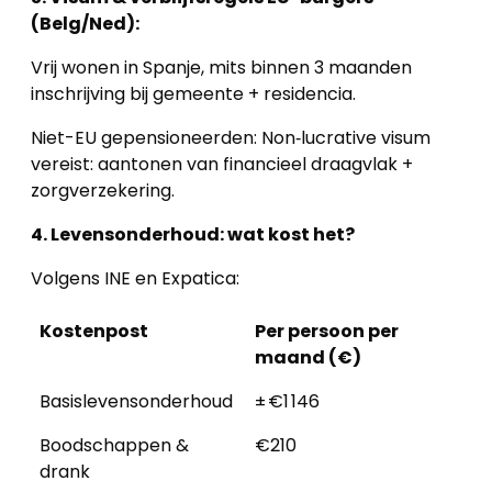
(Belg/Ned):
Vrij wonen in Spanje, mits binnen 3 maanden
inschrijving bij gemeente + residencia.
Niet-EU gepensioneerden: Non‑lucrative visum
vereist: aantonen van financieel draagvlak +
zorgverzekering.
4. Levensonderhoud: wat kost het?
Volgens INE en Expatica:
Kostenpost
Per persoon per
maand (€)
Basislevensonderhoud
± €1 146
Boodschappen &
€210
drank