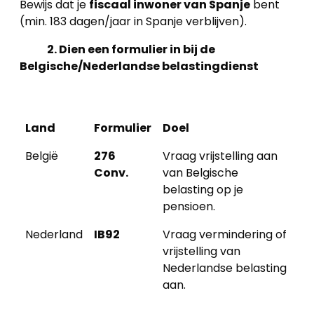
Bewijs dat je
fiscaal inwoner van Spanje
bent
(min. 183 dagen/jaar in Spanje verblijven).
2. Dien een formulier in bij de
Belgische/Nederlandse belastingdienst
Land
Formulier
Doel
België
276
Vraag vrijstelling aan
Conv.
van Belgische
belasting op je
pensioen.
Nederland
IB92
Vraag vermindering of
vrijstelling van
Nederlandse belasting
aan.