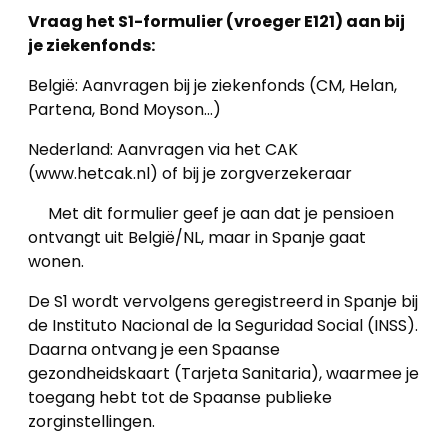
Vraag het S1-formulier (vroeger E121) aan bij
je ziekenfonds:
België: Aanvragen bij je ziekenfonds (CM, Helan,
Partena, Bond Moyson…)
Nederland: Aanvragen via het CAK
(www.hetcak.nl) of bij je zorgverzekeraar
Met dit formulier geef je aan dat je pensioen
ontvangt uit België/NL, maar in Spanje gaat
wonen.
De S1 wordt vervolgens geregistreerd in Spanje bij
de Instituto Nacional de la Seguridad Social (INSS).
Daarna ontvang je een Spaanse
gezondheidskaart (Tarjeta Sanitaria), waarmee je
toegang hebt tot de Spaanse publieke
zorginstellingen.