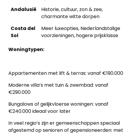
Andalusië
Historie, cultuur, zon & zee,
charmante witte dorpen
Costa del
Meer luxeopties, Nederlandstalige
Sol
voorzieningen, hogere prijsklasse
Woningtypen:
Appartementen met lift & terras: vanaf €190.000
Moderne villa’s met tuin & zwembad: vanaf
€290.000
Bungalows of gelijkvloerse woningen: vanaf
€240.000 ideaal voor later
In veel regio’s zijn er gemeenschappen speciaal
afgestemd op senioren of gepensioneerden: met