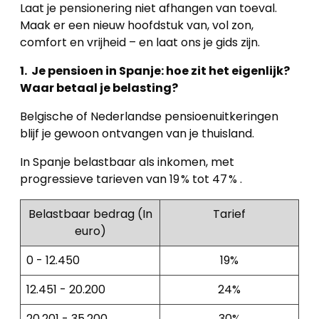
Laat je pensionering niet afhangen van toeval.
Maak er een nieuw hoofdstuk van, vol zon,
comfort en vrijheid – en laat ons je gids zijn.
1. Je pensioen in Spanje: hoe zit het eigenlijk?
Waar betaal je belasting?
Belgische of Nederlandse pensioenuitkeringen
blijf je gewoon ontvangen van je thuisland.
In Spanje belastbaar als inkomen, met
progressieve tarieven van 19 % tot 47 % .
Belastbaar bedrag (In
Tarief
euro)
0 - 12.450
19%
12.451 - 20.200
24%
20.201 - 35.200
30%