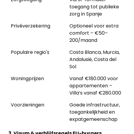
toegang tot publieke
zorg in Spanje
Privéverzekering
Optioneel voor extra
comfort – €50–
200/maand
Populaire regio's
Costa Blanca, Murcia,
Andalusië, Costa del
Sol
Woningprijzen
Vanaf €180.000 voor
appartementen –
Villa’s vanaf €280.000
Voorzieningen
Goede infrastructuur,
toegankelijkheid en
expatgemeenschap
3. Visum & verblijfsregels EU-burgers