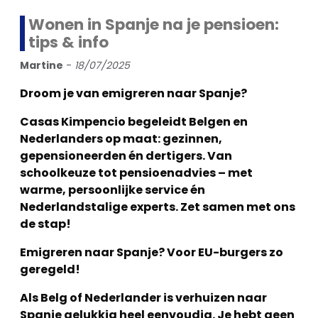
Wonen in Spanje na je pensioen:
tips & info
Martine
-
18/07/2025
Droom je van emigreren naar Spanje?
Casas Kimpencio begeleidt Belgen en
Nederlanders op maat: gezinnen,
gepensioneerden én dertigers. Van
schoolkeuze tot pensioenadvies – met
warme, persoonlijke service én
Nederlandstalige experts. Zet samen met ons
de stap!
Emigreren naar Spanje? Voor EU-burgers zo
geregeld!
Als Belg of Nederlander is verhuizen naar
Spanje gelukkig heel eenvoudig. Je hebt geen