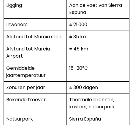
Ligging
Aan de voet van Sierra
Espuña
Inwoners
± 21.000
Afstand tot Murcia stad
± 35 km
Afstand tot Murcia
± 45 km
Airport
Gemiddelde
18–20°C
jaartemperatuur
Zonuren per jaar
± 300 dagen
Bekende troeven
Thermale bronnen,
kasteel, natuurpark
Natuurpark
Sierra Espuña