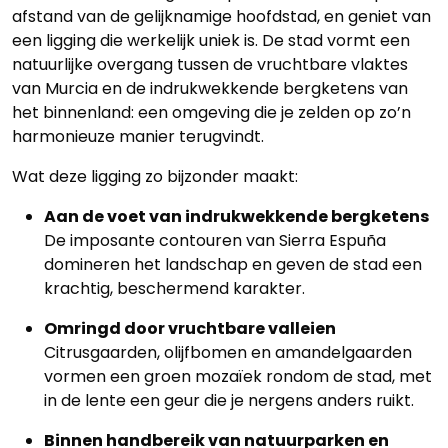
afstand van de gelijknamige hoofdstad, en geniet van
een ligging die werkelijk uniek is. De stad vormt een
natuurlijke overgang tussen de vruchtbare vlaktes
van Murcia en de indrukwekkende bergketens van
het binnenland: een omgeving die je zelden op zo’n
harmonieuze manier terugvindt.
Wat deze ligging zo bijzonder maakt:
Aan de voet van indrukwekkende bergketens
De imposante contouren van Sierra Espuña
domineren het landschap en geven de stad een
krachtig, beschermend karakter.
Omringd door vruchtbare valleien
Citrusgaarden, olijfbomen en amandelgaarden
vormen een groen mozaïek rondom de stad, met
in de lente een geur die je nergens anders ruikt.
Binnen handbereik van natuurparken en