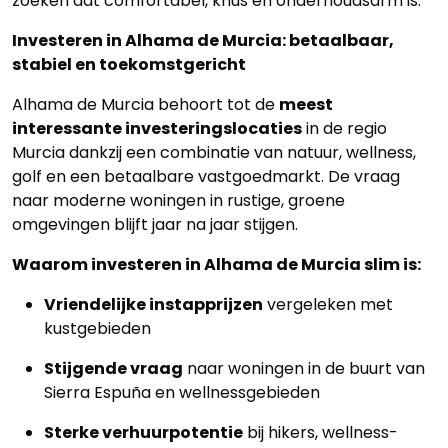
zoeken dat comfortabel, knus én onderhoudsarm is.
Investeren in Alhama de Murcia: betaalbaar,
stabiel en toekomstgericht
Alhama de Murcia behoort tot de
meest
interessante investeringslocaties
in de regio
Murcia dankzij een combinatie van natuur, wellness,
golf en een betaalbare vastgoedmarkt. De vraag
naar moderne woningen in rustige, groene
omgevingen blijft jaar na jaar stijgen.
Waarom investeren in Alhama de Murcia slim is:
Vriendelijke instapprijzen
vergeleken met
kustgebieden
Stijgende vraag
naar woningen in de buurt van
Sierra Espuña en wellnessgebieden
Sterke verhuurpotentie
bij hikers, wellness-