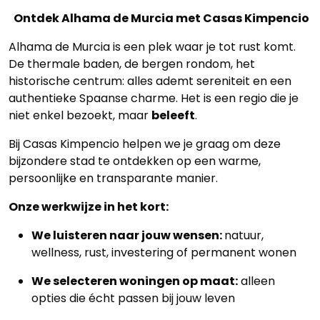
Ontdek Alhama de Murcia met Casas Kimpencio
Alhama de Murcia is een plek waar je tot rust komt.
De thermale baden, de bergen rondom, het
historische centrum: alles ademt sereniteit en een
authentieke Spaanse charme. Het is een regio die je
niet enkel bezoekt, maar
beleeft
.
Bij Casas Kimpencio helpen we je graag om deze
bijzondere stad te ontdekken op een warme,
persoonlijke en transparante manier.
Onze werkwijze in het kort:
We luisteren naar jouw wensen:
natuur,
wellness, rust, investering of permanent wonen
We selecteren woningen op maat:
alleen
opties die écht passen bij jouw leven