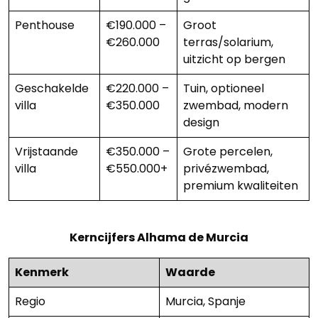
Penthouse
€190.000 –
Groot
€260.000
terras/solarium,
uitzicht op bergen
Geschakelde
€220.000 –
Tuin, optioneel
villa
€350.000
zwembad, modern
design
Vrijstaande
€350.000 –
Grote percelen,
villa
€550.000+
privézwembad,
premium kwaliteiten
Kerncijfers Alhama de Murcia
Kenmerk
Waarde
Regio
Murcia, Spanje