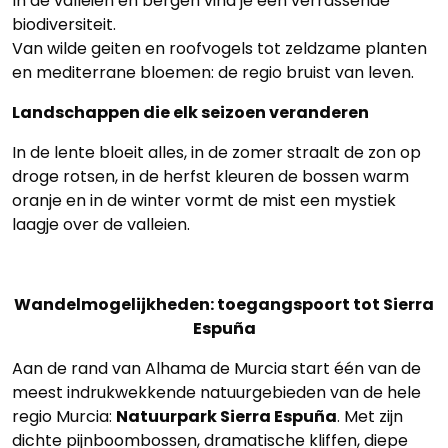
In de valleien en bergen vind je een verrassende
biodiversiteit.
Van wilde geiten en roofvogels tot zeldzame planten
en mediterrane bloemen: de regio bruist van leven.
Landschappen die elk seizoen veranderen
In de lente bloeit alles, in de zomer straalt de zon op
droge rotsen, in de herfst kleuren de bossen warm
oranje en in de winter vormt de mist een mystiek
laagje over de valleien.
Wandelmogelijkheden: toegangspoort tot Sierra
Espuña
Aan de rand van Alhama de Murcia start één van de
meest indrukwekkende natuurgebieden van de hele
regio Murcia:
Natuurpark Sierra Espuña
. Met zijn
dichte pijnboombossen, dramatische kliffen, diepe