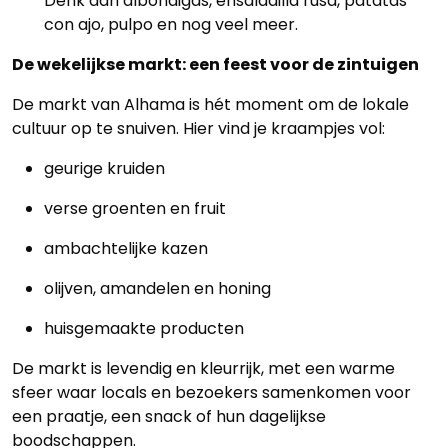
Denk aan albóndigas, ensaladilla rusa, patatas
con ajo, pulpo en nog veel meer.
De wekelijkse markt: een feest voor de zintuigen
De markt van Alhama is hét moment om de lokale
cultuur op te snuiven. Hier vind je kraampjes vol:
geurige kruiden
verse groenten en fruit
ambachtelijke kazen
olijven, amandelen en honing
huisgemaakte producten
De markt is levendig en kleurrijk, met een warme
sfeer waar locals en bezoekers samenkomen voor
een praatje, een snack of hun dagelijkse
boodschappen.