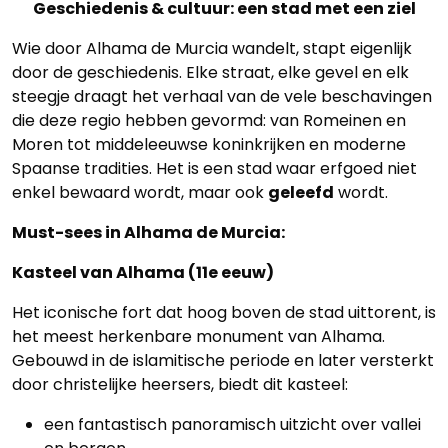
Geschiedenis & cultuur: een stad met een ziel
Wie door Alhama de Murcia wandelt, stapt eigenlijk
door de geschiedenis. Elke straat, elke gevel en elk
steegje draagt het verhaal van de vele beschavingen
die deze regio hebben gevormd: van Romeinen en
Moren tot middeleeuwse koninkrijken en moderne
Spaanse tradities. Het is een stad waar erfgoed niet
enkel bewaard wordt, maar ook
geleefd
wordt.
Must-sees in Alhama de Murcia:
Kasteel van Alhama (11e eeuw)
Het iconische fort dat hoog boven de stad uittorent, is
het meest herkenbare monument van Alhama.
Gebouwd in de islamitische periode en later versterkt
door christelijke heersers, biedt dit kasteel:
een fantastisch panoramisch uitzicht over vallei