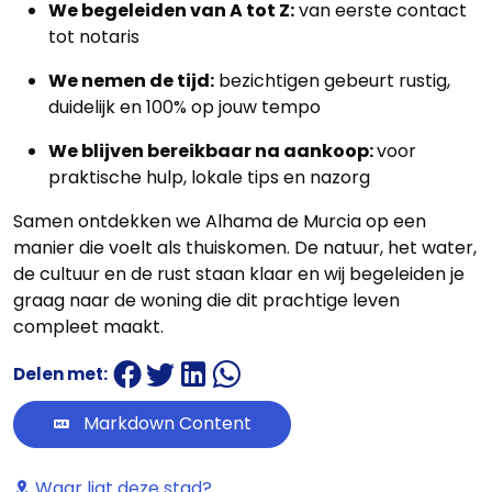
We begeleiden van A tot Z:
van eerste contact
tot notaris
We nemen de tijd:
bezichtigen gebeurt rustig,
duidelijk en 100% op jouw tempo
We blijven bereikbaar na aankoop:
voor
praktische hulp, lokale tips en nazorg
Samen ontdekken we Alhama de Murcia op een
manier die voelt als thuiskomen. De natuur, het water,
de cultuur en de rust staan klaar en wij begeleiden je
graag naar de woning die dit prachtige leven
compleet maakt.
Delen met:
Markdown Content
Waar ligt deze stad?