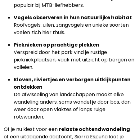
populair bij MTB-liefhebbers.
Vogels observeren in hun natuurlijke habitat
Roofvogels, uilen, zangvogels en unieke soorten
voelen zich hier thuis.
Picknicken op prachtige plekken
Verspreid door het park vind je rustige
picknickplaatsen, vaak met uitzicht op bergen en
valleien.
Kloven, riviertjes en verborgen uitkijkpunten
ontdekken
De afwisseling van landschappen maakt elke
wandeling anders, soms wandel je door bos, dan
weer door open vlaktes of langs ruige
rotswanden.
Of je nu kiest voor een
relaxte ochtendwandeling
of een uitdagende dagtocht, Sierra Espuña laat je