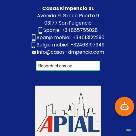
Casas Kimpencio SL
Avenida El Greco Puerto 9
03177 San Fulgencio
Spanje:
+34865755028
Spanje mobiel:
+34613122290
België mobiel:
+32468197949
info@casas-kimpencio.com