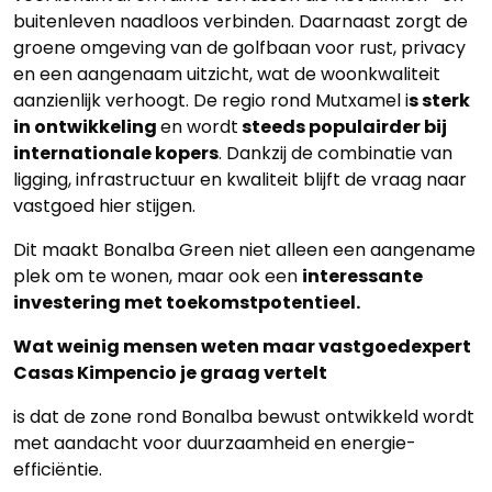
buitenleven naadloos verbinden. Daarnaast zorgt de
groene omgeving van de golfbaan voor rust, privacy
en een aangenaam uitzicht, wat de woonkwaliteit
aanzienlijk verhoogt. De regio rond Mutxamel i
s sterk
in ontwikkeling
en wordt
steeds populairder bij
internationale kopers
. Dankzij de combinatie van
ligging, infrastructuur en kwaliteit blijft de vraag naar
vastgoed hier stijgen.
Dit maakt Bonalba Green niet alleen een aangename
plek om te wonen, maar ook een
interessante
investering met toekomstpotentieel.
Wat weinig mensen weten maar vastgoedexpert
Casas Kimpencio je graag vertelt
is dat de zone rond Bonalba bewust ontwikkeld wordt
met aandacht voor duurzaamheid en energie-
efficiëntie.