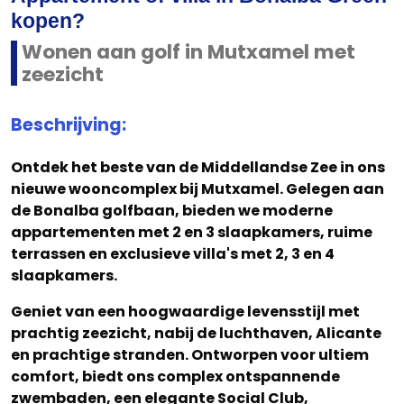
kopen?
Wonen aan golf in Mutxamel met
zeezicht
Beschrijving:
Ontdek het beste van de Middellandse Zee in ons
nieuwe wooncomplex bij Mutxamel. Gelegen aan
de Bonalba golfbaan, bieden we moderne
appartementen met 2 en 3 slaapkamers, ruime
terrassen en exclusieve villa's met 2, 3 en 4
slaapkamers.
Geniet van een hoogwaardige levensstijl met
prachtig zeezicht, nabij de luchthaven, Alicante
en prachtige stranden. Ontworpen voor ultiem
comfort, biedt ons complex ontspannende
zwembaden, een elegante Social Club,