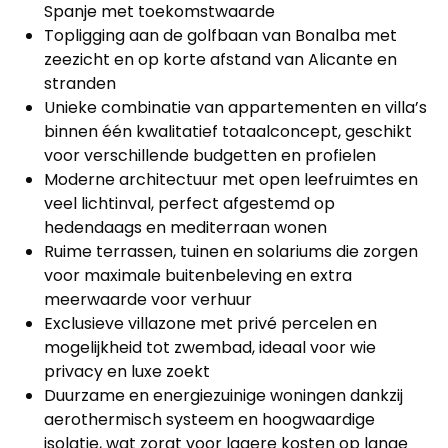
Spanje met toekomstwaarde
Topligging aan de golfbaan van Bonalba met
zeezicht en op korte afstand van Alicante en
stranden
Unieke combinatie van appartementen en villa’s
binnen één kwalitatief totaalconcept, geschikt
voor verschillende budgetten en profielen
Moderne architectuur met open leefruimtes en
veel lichtinval, perfect afgestemd op
hedendaags en mediterraan wonen
Ruime terrassen, tuinen en solariums die zorgen
voor maximale buitenbeleving en extra
meerwaarde voor verhuur
Exclusieve villazone met privé percelen en
mogelijkheid tot zwembad, ideaal voor wie
privacy en luxe zoekt
Duurzame en energiezuinige woningen dankzij
aerothermisch systeem en hoogwaardige
isolatie, wat zorgt voor lagere kosten op lange