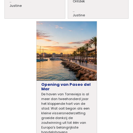
...
Ontdek
Justine
...
Justine
Opening van Paseo del
Mar
De haven van Torrevieja is al
meer dan tweehonderd jaar
het kloppende hart van de
stad. Wat ooit begon als een
kleine vissersnederzetting
groeide dankzij de
zoutwinning uit tot één van
Europa's belangrijkste
handelshavens.