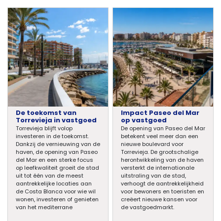
De toekomst van
Impact Paseo del Mar
Torrevieja in vastgoed
op vastgoed
Torrevieja blijft volop
De opening van Paseo del Mar
investeren in de toekomst.
betekent veel meer dan een
Dankzij de vernieuwing van de
nieuwe boulevard voor
haven, de opening van Paseo
Torrevieja. De grootschalige
del Mar en een sterke focus
herontwikkeling van de haven
op leefkwaliteit groeit de stad
versterkt de internationale
uit tot één van de meest
uitstraling van de stad,
aantrekkelijke locaties aan
verhoogt de aantrekkelijkheid
de Costa Blanca voor wie wil
voor bewoners en toeristen en
wonen, investeren of genieten
creëert nieuwe kansen voor
van het mediterrane
de vastgoedmarkt.