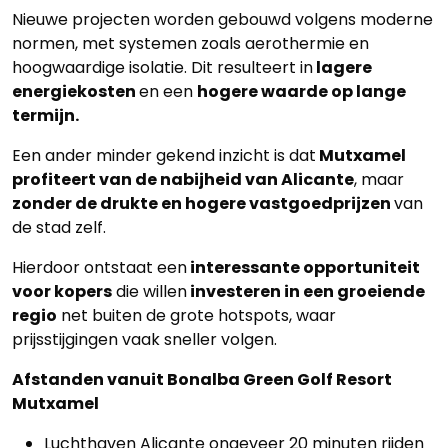
Nieuwe projecten worden gebouwd volgens moderne
normen, met systemen zoals aerothermie en
hoogwaardige isolatie. Dit resulteert in
lagere
energiekosten
en een
hogere waarde op lange
termijn.
Een ander minder gekend inzicht is dat
Mutxamel
profiteert van de nabijheid van Alicante
, maar
zonder de drukte en hogere vastgoedprijzen
van
de stad zelf.
Hierdoor ontstaat een
interessante opportuniteit
voor kopers
die willen
investeren in een groeiende
regio
net buiten de grote hotspots, waar
prijsstijgingen vaak sneller volgen.
Afstanden vanuit Bonalba Green Golf Resort
Mutxamel
Luchthaven Alicante ongeveer 20 minuten rijden