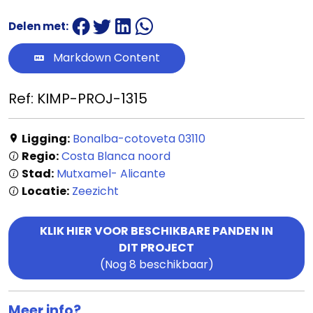
Delen met:
Markdown Content
Ref: KIMP-PROJ-1315
Ligging:
Bonalba-cotoveta 03110
Regio:
Costa Blanca noord
Stad:
Mutxamel- Alicante
Locatie:
Zeezicht
KLIK HIER VOOR BESCHIKBARE PANDEN IN
DIT PROJECT
(Nog 8 beschikbaar)
Meer info?