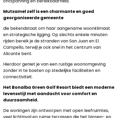
ontspanning en bereikbaarheid.
Mutxamel zelf is een charmante en goed
georganiseerde gemeente
die bekendstaat om haar aangename woonklimaat
en strategische ligging. Op slechts enkele minuten
rijden bereik je de stranden van San Juan en El
Campello, terwijl je ook snel in het centrum van
Alicante bent.
Hierdoor geniet je van een rustige woonomgeving
zonder in te boeten op stedelijke faciliteiten en
connectiviteit.
Het Bonalba Green Golf Resort biedt een moderne
levensstijl met aandacht voor comfort en
duurzaamheid.
De woningen zijn ontworpen met open leefruimtes,
veel lichtinval en ruime terrassen die het binnen- en