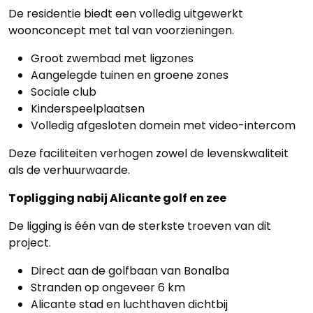
De residentie biedt een volledig uitgewerkt
woonconcept met tal van voorzieningen.
Groot zwembad met ligzones
Aangelegde tuinen en groene zones
Sociale club
Kinderspeelplaatsen
Volledig afgesloten domein met video-intercom
Deze faciliteiten verhogen zowel de levenskwaliteit
als de verhuurwaarde.
Topligging nabij Alicante golf en zee
Home
De ligging is één van de sterkste troeven van dit
project.
Lopende
Direct aan de golfbaan van Bonalba
projecten
Stranden op ongeveer 6 km
Alicante stad en luchthaven dichtbij
Alle