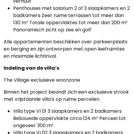
verhuur
Penthouses met solarium 2 of 3 slaapkamers en 2
badkamers Zeer ruime terrassen tot meer dan
130 m² Totale oppervlaktes tot meer dan 200 m²
Panoramisch zicht op zee en golf
Alle appartementen beschikken over parkeerplaats
en berging en zijn ontworpen met open leefruimtes
en maximale lichtinval.
Indeling van de villa’s
The Village exclusieve woonzone
Binnen het project bevindt zich een exclusieve strook
met vrijstaande villa’s op ruime percelen.
Villa type VI 01 3 slaapkamers en 2 badkamers
Bebouwde oppervlakte circa 124 m² Perceel tot
ongeveer 300 m²
Villa type VI 02 3 slaapkamers en 2 badkamers