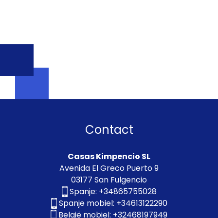
Contact
Casas Kimpencio SL
Avenida El Greco Puerto 9
03177 San Fulgencio
Spanje:
+34865755028
Spanje mobiel:
+34613122290
België mobiel:
+32468197949