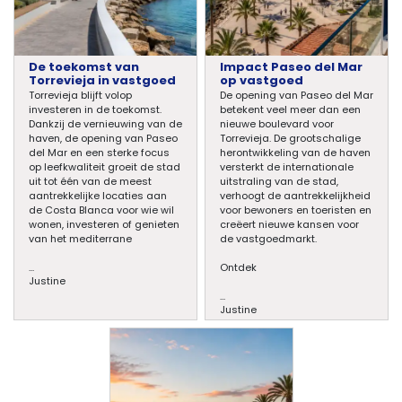
De toekomst van
Impact Paseo del Mar
Torrevieja in vastgoed
op vastgoed
Torrevieja blijft volop
De opening van Paseo del Mar
investeren in de toekomst.
betekent veel meer dan een
Dankzij de vernieuwing van de
nieuwe boulevard voor
haven, de opening van Paseo
Torrevieja. De grootschalige
del Mar en een sterke focus
herontwikkeling van de haven
op leefkwaliteit groeit de stad
versterkt de internationale
uit tot één van de meest
uitstraling van de stad,
aantrekkelijke locaties aan
verhoogt de aantrekkelijkheid
de Costa Blanca voor wie wil
voor bewoners en toeristen en
wonen, investeren of genieten
creëert nieuwe kansen voor
van het mediterrane
de vastgoedmarkt.
...
Ontdek
Justine
...
Justine