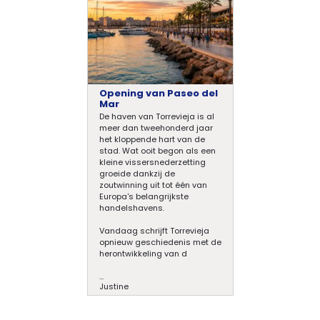
Opening van Paseo del
Mar
De haven van Torrevieja is al
meer dan tweehonderd jaar
het kloppende hart van de
stad. Wat ooit begon als een
kleine vissersnederzetting
groeide dankzij de
zoutwinning uit tot één van
Europa's belangrijkste
handelshavens.
Vandaag schrijft Torrevieja
opnieuw geschiedenis met de
herontwikkeling van d
...
Justine