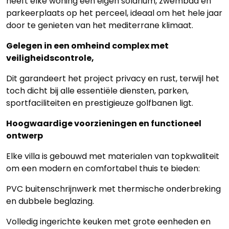
heeft elke woning een eigen solarium, zwembad en
parkeerplaats op het perceel, ideaal om het hele jaar
door te genieten van het mediterrane klimaat.
Gelegen in een omheind complex met
veiligheidscontrole,
Dit garandeert het project privacy en rust, terwijl het
toch dicht bij alle essentiële diensten, parken,
sportfaciliteiten en prestigieuze golfbanen ligt.
Hoogwaardige voorzieningen en functioneel
ontwerp
Elke villa is gebouwd met materialen van topkwaliteit
om een modern en comfortabel thuis te bieden:
PVC buitenschrijnwerk met thermische onderbreking
en dubbele beglazing.
Volledig ingerichte keuken met grote eenheden en