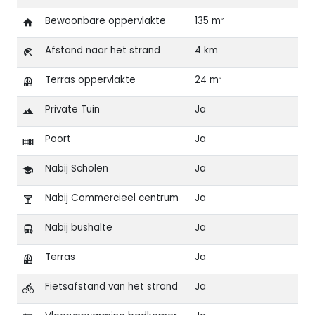
Bewoonbare oppervlakte
135 m²
Afstand naar het strand
4 km
Terras oppervlakte
24 m²
Private Tuin
Ja
Poort
Ja
Nabij Scholen
Ja
Nabij Commercieel centrum
Ja
Nabij bushalte
Ja
Terras
Ja
Fietsafstand van het strand
Ja