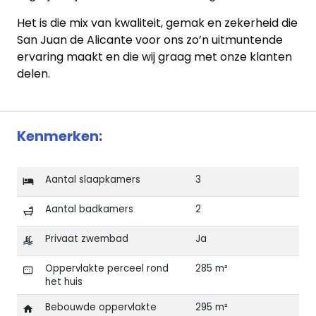
Het is die mix van kwaliteit, gemak en zekerheid die
San Juan de Alicante voor ons zo’n uitmuntende
ervaring maakt en die wij graag met onze klanten
delen.
Kenmerken:
Aantal slaapkamers
3
Aantal badkamers
2
Privaat zwembad
Ja
Oppervlakte perceel rond
285 m²
het huis
Bebouwde oppervlakte
295 m²