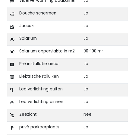
Vloerverwarming badkamer
Ja
Douche schermen
Ja
Jaccuzi
Ja
Solarium
Ja
Solarium oppervlakte in m2
90-100 m²
Pré installatie airco
Ja
Elektrische rolluiken
Ja
Led verlichting buiten
Ja
Led verlichting binnen
Ja
Zeezicht
Nee
privé parkeerplaats
Ja