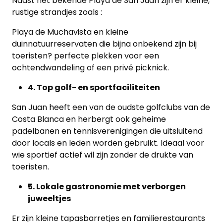
Naast het bekende Playa de San Juan zijn er kleine,
rustige strandjes zoals :
Playa de Muchavista en kleine
duinnatuurreservaten die bijna onbekend zijn bij
toeristen? perfecte plekken voor een
ochtendwandeling of een privé picknick.
4. Top golf- en sportfaciliteiten
San Juan heeft een van de oudste golfclubs van de
Costa Blanca en herbergt ook geheime
padelbanen en tennisverenigingen die uitsluitend
door locals en leden worden gebruikt. Ideaal voor
wie sportief actief wil zijn zonder de drukte van
toeristen.
5. Lokale gastronomie met verborgen
juweeltjes
Er zijn kleine tapasbarretjes en familierestaurants