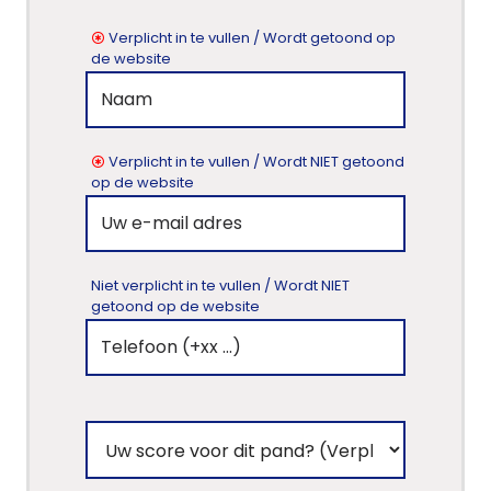
Verplicht in te vullen / Wordt getoond op
de website
Verplicht in te vullen / Wordt NIET getoond
op de website
Niet verplicht in te vullen / Wordt NIET
getoond op de website
Home
Lopende
projecten
Alle