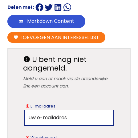
Delen met:
Markdown Content
TOEVOEGEN AAN INTERESSELIJST
U bent nog niet
aangemeld.
Meld u aan of maak via de afzonderlijke
link een account aan.
E-mailadres
Wachtwoord