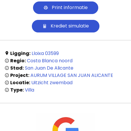
Print informatie
Blog
Cookies
Krediet simulatie
Ligging:
Lloixa 03599
Regio:
Costa Blanca noord
Stad:
San Juan De Alicante
Project:
AURUM VILLAGE SAN JUAN ALICANTE
Locatie:
Uitzicht zwembad
Type:
Villa