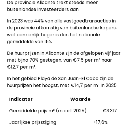
De provincie Alicante trekt steeds meer
buitenlandse investeerders aan.
In 2023 was 44% van alle vastgoedtransacties in
de provincie afkomstig van buitenlandse kopers,
wat aanzienlijk hoger is dan het nationale
gemiddelde van 15%
De huurprijzen in Alicante zijn de afgelopen vijf jaar
met bijna 70% gestegen, van €7,5 per m² naar
€12,7 per m².
In het gebied Playa de San Juan-El Cabo zijn de
huurprijzen het hoogst, met €14,7 per m² in 2025
Indicator
Waarde
Gemiddelde prijs m² (maart 2025)
€3.317
Jaarlijkse prijsstijging
+17,6%