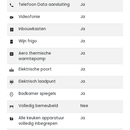
Telefoon Data aansluiting
Ja
Videofonie
Ja
Inbouwkasten
Ja
Wijn frigo
Ja
Aero thermische
Ja
warmtepomp
Elektrische poort
Ja
Elektrisch laadpunt
Ja
Badkamer spiegels
Ja
Volledig bemeubeld
Nee
Alle keuken apparatuur
Ja
volledig inbegrepen