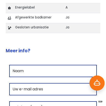
Energielabel
A
Afgewerkte badkamer
Ja
Gesloten urbanisatie
Ja
Kenmerken van AURUM VILLAGE SAN JUAN
Meer info?