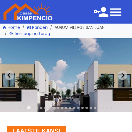
Home
Panden
AURUM VILLAGE SAN JUAN
één pagina terug