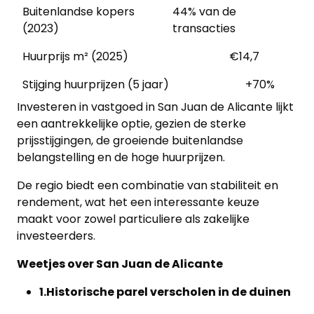
Buitenlandse kopers
44% van de
(2023)
transacties
Huurprijs m² (2025)
€14,7
Stijging huurprijzen (5 jaar)
+70%
Investeren in vastgoed in San Juan de Alicante lijkt
een aantrekkelijke optie, gezien de sterke
prijsstijgingen, de groeiende buitenlandse
belangstelling en de hoge huurprijzen.
De regio biedt een combinatie van stabiliteit en
rendement, wat het een interessante keuze
maakt voor zowel particuliere als zakelijke
investeerders.
Weetjes over San Juan de Alicante
1.Historische parel verscholen in de duinen