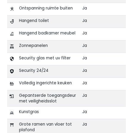
Ontspanning ruimte buiten
Ja
Hangend toilet
Ja
Hangend badkamer meubel
Ja
Zonnepanelen
Ja
Security glas met uv filter
Ja
Security 24/24
Ja
Volledig ingerichte keuken
Ja
Gepantserde toegangsdeur
Ja
met veiligheidsslot
Kunstgras
Ja
Grote ramen van vloer tot
Ja
plafond