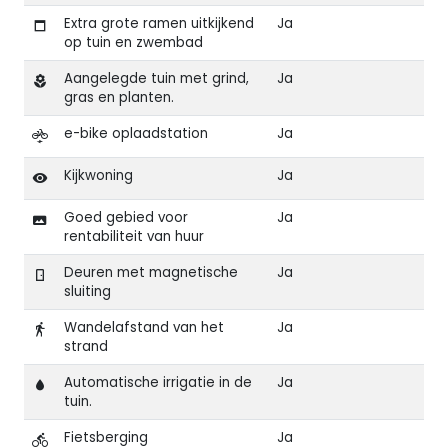
Extra grote ramen uitkijkend
Ja
op tuin en zwembad
Aangelegde tuin met grind,
Ja
gras en planten.
e-bike oplaadstation
Ja
Kijkwoning
Ja
Goed gebied voor
Ja
rentabiliteit van huur
Deuren met magnetische
Ja
sluiting
Wandelafstand van het
Ja
strand
Automatische irrigatie in de
Ja
tuin.
Fietsberging
Ja