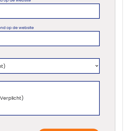
ond op de website
toond op de website