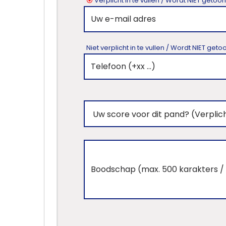
Verplicht in te vullen / Wordt NIET geto
Niet verplicht in te vullen / Wordt NIET ge