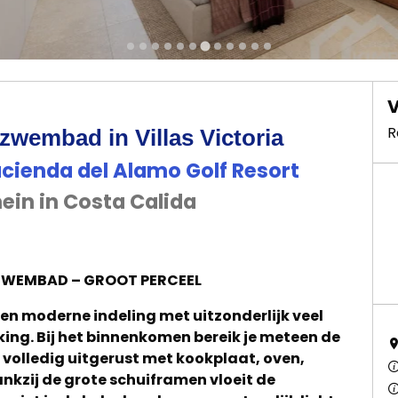
V
R
ézwembad in Villas Victoria
Hacienda del Alamo Golf Resort
mein in Costa Calida
ZWEMBAD – GROOT PERCEEL
en moderne indeling met uitzonderlijk veel
ing. Bij het binnenkomen bereik je meteen de
volledig uitgerust met kookplaat, oven,
nkzij de grote schuiframen vloeit de