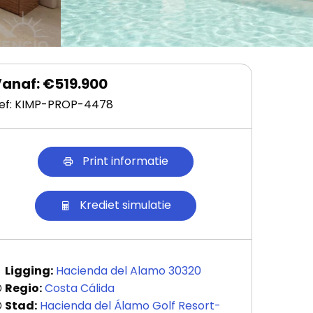
anaf: €519.900
ef: KIMP-PROP-4478
Print informatie
Krediet simulatie
Ligging:
Hacienda del Alamo 30320
Regio:
Costa Cálida
Stad:
Hacienda del Álamo Golf Resort-