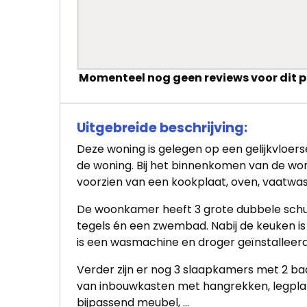
Momenteel nog geen reviews voor dit 
Uitgebreide beschrijving:
Deze woning is gelegen op een gelijkvloe
de woning. Bij het binnenkomen van de won
voorzien van een kookplaat, oven, vaatwass
De woonkamer heeft 3 grote dubbele schui
tegels én een zwembad. Nabij de keuken is
is een wasmachine en droger geïnstalleerd
Verder zijn er nog 3 slaapkamers met 2 b
van inbouwkasten met hangrekken, legplan
bijpassend meubel, ...