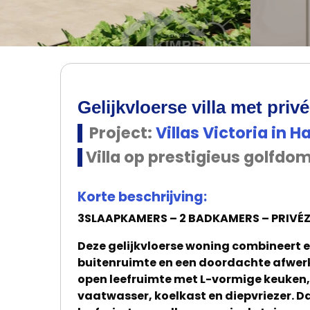
Gelijkvloerse villa met priv
Project:
Villas Victoria in 
Villa op prestigieus golfdo
Korte beschrijving:
3SLAAPKAMERS – 2 BADKAMERS – PRIVÉ
Deze gelijkvloerse woning combineert e
buitenruimte en een doordachte afwerk
open leefruimte met L-vormige keuken, 
vaatwasser, koelkast en diepvriezer. Da