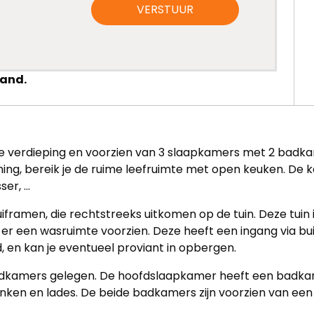
VERSTUUR
pand.
rse verdieping en voorzien van 3 slaapkamers met 2 ba
ing, bereik je de ruime leefruimte met open keuken. De 
er, ...
framen, die rechtstreeks uitkomen op de tuin. Deze tuin
 er een wasruimte voorzien. Deze heeft een ingang via bu
, en kan je eventueel proviant in opbergen.
adkamers gelegen. De hoofdslaapkamer heeft een badkam
ken en lades. De beide badkamers zijn voorzien van ee