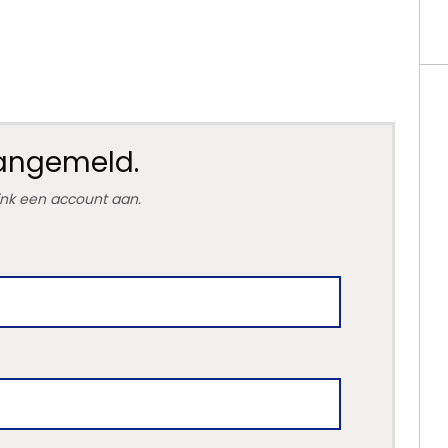
aangemeld.
link een account aan.