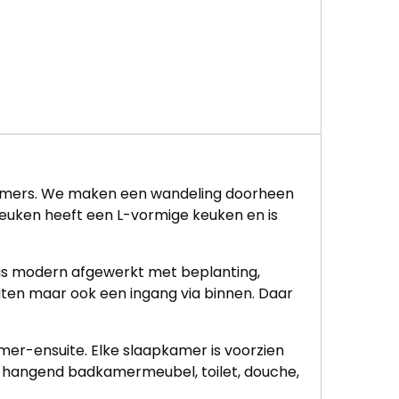
dkamers. We maken een wandeling doorheen
keuken heeft een L-vormige keuken en is
 is modern afgewerkt met beplanting,
iten maar ook een ingang via binnen. Daar
er-ensuite. Elke slaapkamer is voorzien
n hangend badkamermeubel, toilet, douche,