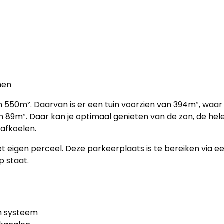
men
 550m². Daarvan is er een tuin voorzien van 394m², waar
n 89m². Daar kan je optimaal genieten van de zon, de hele 
 afkoelen.
 eigen perceel. Deze parkeerplaats is te bereiken via ee
p staat.
h systeem