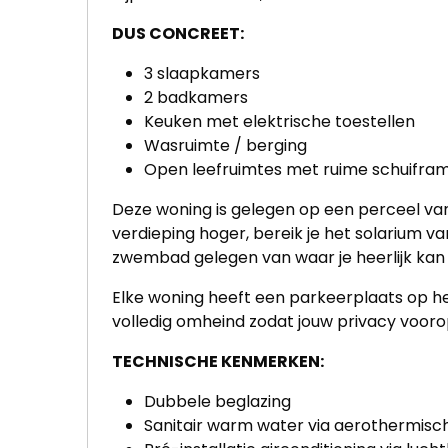
DUS CONCREET:
3 slaapkamers
2 badkamers
Keuken met elektrische toestellen
Wasruimte / berging
Open leefruimtes met ruime schuifra
Deze woning is gelegen op een perceel van
verdieping hoger, bereik je het solarium va
zwembad gelegen van waar je heerlijk kan
Elke woning heeft een parkeerplaats op het
volledig omheind zodat jouw privacy vooro
TECHNISCHE KENMERKEN:
Dubbele beglazing
Sanitair warm water via aerothermisc