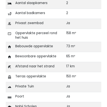
Aantal slaapkamers
2
Aantal badkamers
2
Privaat zwembad
Ja
Oppervlakte perceel rond
158 m²
het huis
Bebouwde oppervlakte
73 m²
Bewoonbare oppervlakte
65 m²
Afstand naar het strand
17 km
Terras oppervlakte
150 m²
Private Tuin
Ja
Poort
Ja
Nabij Scholen
Ja