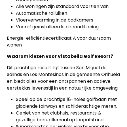
Alle woningen zijn standaard voorzien van:
Automatische rolluiken
Vloerverwarming in de badkamers
Vooraf geïnstalleerde airconditioning
Energie-efficiëntiecertificaat A voor duurzaam
wonen
Waarom kiezen voor Vistabella Golf Resort?
Dit prachtige resort ligt tussen San Miguel de
Salinas en Los Montesinos in de gemeente Orihuela
en biedt alles voor een ontspannen en actieve
eersteklas levensstijl in een natuurlijke omgeveing.
Speel op de prachtige 18-holes golfbaan met
glooiende fairways en schilderachtige meren.
Geniet van het clubhuis, restaurants &
gezellige bars, allemaal op loopafstand.
Supermarkten en winkels vlakbij voor al je