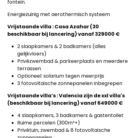
fontein.
Energiezuinig met aerothermisch systeem
Vrijstaande villa : Casa Azahar (30
beschikbaar bij lancering) vanaf 329000 €
2 slaapkamers & 2 badkamers (alles
gelijkvloers)
Privézwembad & parkeerplaats en meerdere
terrassen
Optioneel: solarium tegen meerprijs
3 fotovoltaïsche zonnepanelen inbegrepen
Vrijstaande villa’s : Valencia zijn de xxl villa's
(beschikbaar bij lancering) vanaf 649000 €
4 slaapkamers, 3 badkamers & gastentoilet
Ruime percelen (300m²+)
Privétuin, zwembad & 8 fotovoltaïsche
zonnepanelen