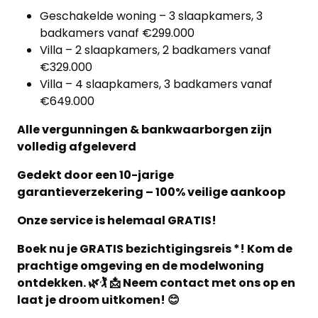
Geschakelde woning – 3 slaapkamers, 3
badkamers vanaf €299.000
Villa – 2 slaapkamers, 2 badkamers vanaf
€329.000
Villa – 4 slaapkamers, 3 badkamers vanaf
€649.000
Alle vergunningen & bankwaarborgen zijn
volledig afgeleverd
Gedekt door een 10-jarige
garantieverzekering – 100% veilige aankoop
Onze service is helemaal GRATIS!
Boek nu je GRATIS bezichtigingsreis *! Kom de
prachtige omgeving en de modelwoning
ontdekken. 🌿🏌️ 📩 Neem contact met ons op en
laat je droom uitkomen! 😊