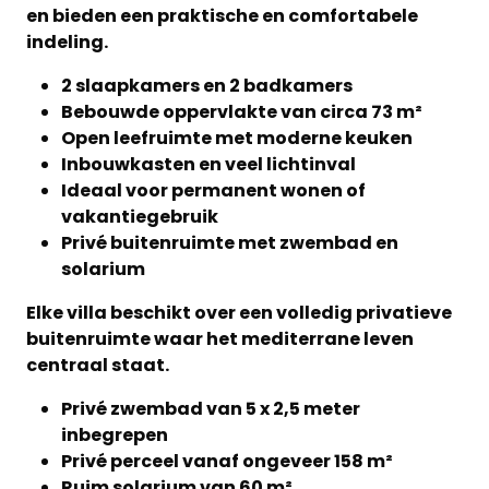
en bieden een praktische en comfortabele
indeling.
2 slaapkamers en 2 badkamers
Bebouwde oppervlakte van circa 73 m²
Open leefruimte met moderne keuken
Inbouwkasten en veel lichtinval
Ideaal voor permanent wonen of
vakantiegebruik
Privé buitenruimte met zwembad en
solarium
Elke villa beschikt over een volledig privatieve
buitenruimte waar het mediterrane leven
centraal staat.
Privé zwembad van 5 x 2,5 meter
inbegrepen
Privé perceel vanaf ongeveer 158 m²
Ruim solarium van 60 m²