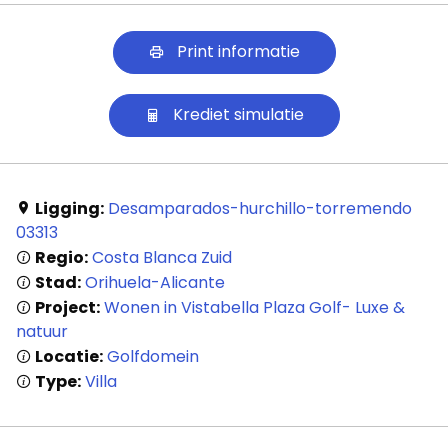
Print informatie
Krediet simulatie
Ligging:
Desamparados-hurchillo-torremendo
03313
Regio:
Costa Blanca Zuid
Stad:
Orihuela-Alicante
Project:
Wonen in Vistabella Plaza Golf- Luxe &
natuur
Locatie:
Golfdomein
Type:
Villa