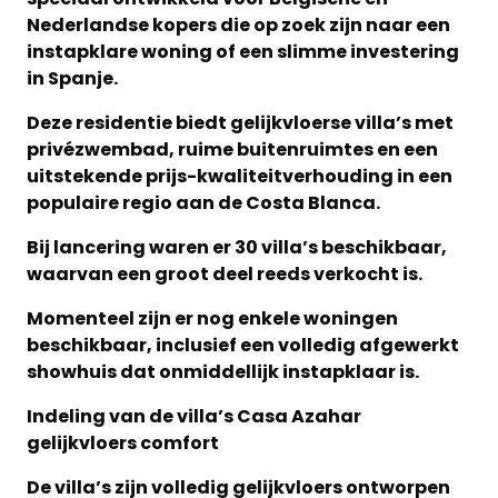
Nederlandse kopers die op zoek zijn naar een
instapklare woning of een slimme investering
in Spanje.
Deze residentie biedt gelijkvloerse villa’s met
privézwembad, ruime buitenruimtes en een
uitstekende prijs-kwaliteitverhouding in een
populaire regio aan de Costa Blanca.
Bij lancering waren er 30 villa’s beschikbaar,
waarvan een groot deel reeds verkocht is.
Momenteel zijn er nog enkele woningen
beschikbaar, inclusief een volledig afgewerkt
showhuis dat onmiddellijk instapklaar is.
Indeling van de villa’s Casa Azahar
gelijkvloers comfort
De villa’s zijn volledig gelijkvloers ontworpen