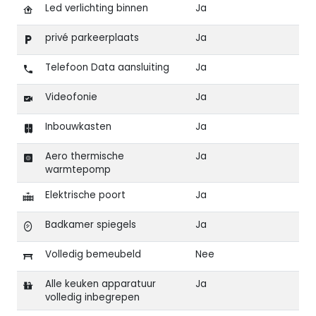
Led verlichting binnen
Ja
privé parkeerplaats
Ja
Telefoon Data aansluiting
Ja
Videofonie
Ja
Inbouwkasten
Ja
Aero thermische
Ja
warmtepomp
Elektrische poort
Ja
Badkamer spiegels
Ja
Volledig bemeubeld
Nee
Alle keuken apparatuur
Ja
volledig inbegrepen