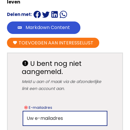
leven
Delen met:
Markdown Content
TOEVOEGEN AAN INTERESSELIJST
U bent nog niet
aangemeld.
Meld u aan of maak via de afzonderlijke
link een account aan.
E-mailadres