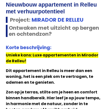
Nieuwbouw appartement in Relleu
met verhuurpotentieel
Project:
MIRADOR DE RELLEU
Ontwaken met uitzicht op bergen
en ochtendzon?
Korte beschrijving:
Unieke kans: Luxe appartementen in Mirador
de Relleu!
Dit appartement in Relleu is meer dan een
woning, het is een plek om te vertragen, te
ademen en te genieten.
Zon op je terras, stilte om je heen en comfort
binnen handbereik. Hier leef je op jouw tempo,
in harmonie met de natuur, zonder in te