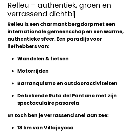
Relleu – authentiek, groen en
verrassend dichtbij
Relleu is een
charmant bergdorp
met een
internationale gemeenschap en een warme,
authentieke sfeer. Een paradijs voor
liefhebbers van:
Wandelen & fietsen
Motorrijden
Barranquismo en outdooractiviteiten
De bekende
Ruta del Pantano
met zijn
spectaculaire pasarela
En toch ben je verrassend snel aan zee:
18 km van Villajoyosa