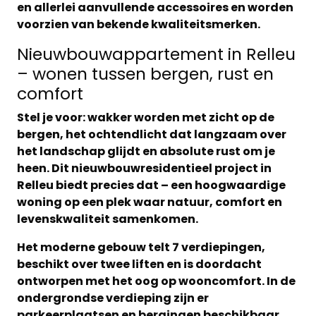
en allerlei aanvullende accessoires en worden
voorzien van bekende kwaliteitsmerken.
Nieuwbouwappartement in Relleu
– wonen tussen bergen, rust en
comfort
Stel je voor: wakker worden met zicht op de
bergen, het ochtendlicht dat langzaam over
het landschap glijdt en absolute rust om je
heen. Dit
nieuwbouwresidentieel project in
Relleu
biedt precies dat – een hoogwaardige
woning op een plek waar natuur, comfort en
levenskwaliteit samenkomen.
Het moderne gebouw telt
7 verdiepingen
,
beschikt over
twee liften
en is doordacht
ontworpen met het oog op wooncomfort. In de
ondergrondse verdieping zijn er
parkeerplaatsen en bergingen
beschikbaar