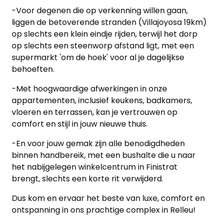
-Voor degenen die op verkenning willen gaan,
liggen de betoverende stranden (Villajoyosa 19km)
op slechts een klein eindje rijden, terwijl het dorp
op slechts een steenworp afstand ligt, met een
supermarkt 'om de hoek' voor al je dagelijkse
behoeften.
-Met hoogwaardige afwerkingen in onze
appartementen, inclusief keukens, badkamers,
vloeren en terrassen, kan je vertrouwen op
comfort en stijl in jouw nieuwe thuis.
-En voor jouw gemak zijn alle benodigdheden
binnen handbereik, met een bushalte die u naar
het nabijgelegen winkelcentrum in Finistrat
brengt, slechts een korte rit verwijderd.
Dus kom en ervaar het beste van luxe, comfort en
ontspanning in ons prachtige complex in Relleu!