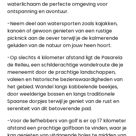
waterlichaam de perfecte omgeving voor
ontspanning en avontuur.
-Neem deel aan watersporten zoals kajakken,
kanoën of gewoon genieten van een rustige
picknick aan de oever terwijl je de kalmerende
geluiden van de natuur om jouw heen hoort.
-Op slechts 4 kilometer afstand ligt de Pasarela
de Relleu, een schilderachtige wandelroute die je
meeneemt door de prachtige landschappen,
valeien en historische bezienswaardigheden van
het gebied. Wandel langs kabbelende beekjes,
door weelderige bossen en langs traditionele
Spaanse dorpjes terwijl je geniet van de rust en
sereniteit van dit betoverende pad.
-Voor de liefhebbers van golf is er op 17 kilometer
afstand een prachtige golfbaan te vinden, waar je
kan genieten van uitdagende holes te midden van