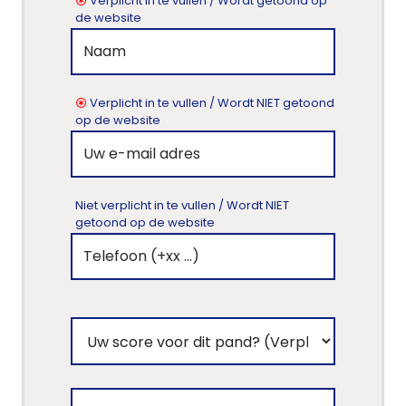
Verplicht in te vullen / Wordt getoond op
de website
Panden
Over
ons
Verplicht in te vullen / Wordt NIET getoond
op de website
Ons
team
Niet verplicht in te vullen / Wordt NIET
Ons
getoond op de website
kantoor
Onze
werkwijze
Contacteer
ons