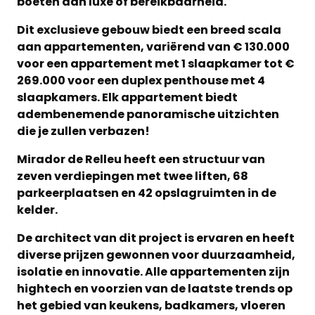
boeten aan luxe of bereikbaarheid.
Dit exclusieve gebouw biedt een breed scala
aan appartementen, variërend van € 130.000
voor een appartement met 1 slaapkamer tot €
269.000 voor een duplex penthouse met 4
slaapkamers. Elk appartement biedt
adembenemende panoramische uitzichten
die je zullen verbazen!
Mirador de Relleu heeft een structuur van
zeven verdiepingen met twee liften, 68
parkeerplaatsen en 42 opslagruimten in de
kelder.
De architect van dit project is ervaren en heeft
diverse prijzen gewonnen voor duurzaamheid,
isolatie en innovatie. Alle appartementen zijn
hightech en voorzien van de laatste trends op
het gebied van keukens, badkamers, vloeren