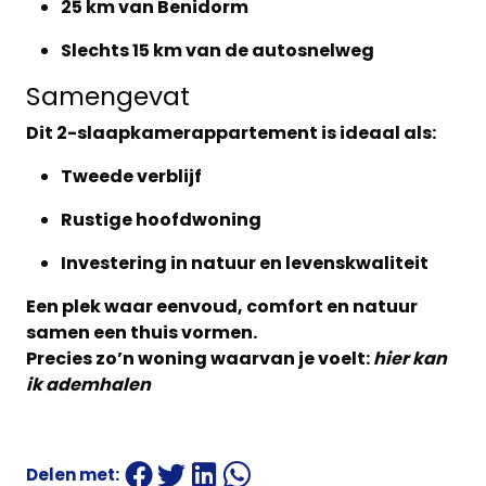
25 km van Benidorm
Slechts
15 km van de autosnelweg
Samengevat
Dit 2
-slaapkamerappartement
is ideaal als:
Tweede verblijf
Rustige hoofdwoning
Investering in natuur en levenskwaliteit
Een plek waar eenvoud, comfort en natuur
samen een thuis vormen.
Precies zo’n woning waarvan je voelt:
hier kan
ik ademhalen
Delen met: