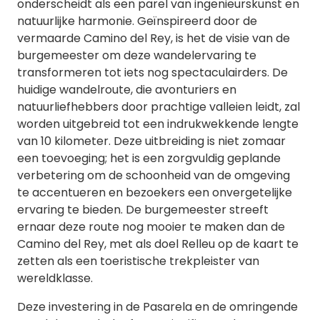
onderscheidt als een parel van ingenieurskunst en
natuurlijke harmonie. Geïnspireerd door de
vermaarde Camino del Rey, is het de visie van de
burgemeester om deze wandelervaring te
transformeren tot iets nog spectaculairders. De
huidige wandelroute, die avonturiers en
natuurliefhebbers door prachtige valleien leidt, zal
worden uitgebreid tot een indrukwekkende lengte
van 10 kilometer. Deze uitbreiding is niet zomaar
een toevoeging; het is een zorgvuldig geplande
verbetering om de schoonheid van de omgeving
te accentueren en bezoekers een onvergetelijke
ervaring te bieden. De burgemeester streeft
ernaar deze route nog mooier te maken dan de
Camino del Rey, met als doel Relleu op de kaart te
zetten als een toeristische trekpleister van
wereldklasse.
Deze investering in de Pasarela en de omringende