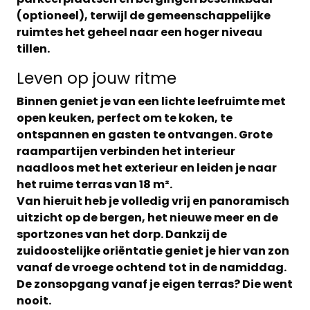
(optioneel), terwijl de gemeenschappelijke
ruimtes het geheel naar een hoger niveau
tillen.
Leven op jouw ritme
Binnen geniet je van een
lichte leefruimte met
open keuken
, perfect om te koken, te
ontspannen en gasten te ontvangen. Grote
raampartijen verbinden het interieur
naadloos met het exterieur en leiden je naar
het
ruime terras van 18 m²
.
Van hieruit heb je
volledig vrij en panoramisch
uitzicht
op de bergen, het nieuwe meer en de
sportzones van het dorp. Dankzij de
zuidoostelijke oriëntatie
geniet je hier van zon
vanaf de vroege ochtend tot in de namiddag.
De zonsopgang vanaf je eigen terras? Die went
nooit.