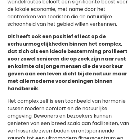
wandelroutes belooft een significante boost voor
de lokale economie, met name door het
aantrekken van toeristen die de natuurlijke
schoonheid van het gebied willen verkennen.
Dit heeft ook een positief effect op de
verhuurmogelijkheden binnen het complex,
dat zich als een ideale bestemming profileert
voor zowel senioren die op zoek zijn naar rust
en kalmte als jonge mensen die de voorkeur
geven aan een leven dicht bij de natuur maar
met alle moderne voorzieningen binnen
handbereik.
Het complex zelf is een toonbeeld van harmonie
tussen modern comfort en de natuurlijke
omgeving. Bewoners en bezoekers kunnen
genieten van een breed scala aan faciliteiten, van
verfrissende zwembaden en ontspannende
sauna's tot een ultramodern fitnesscentrum en