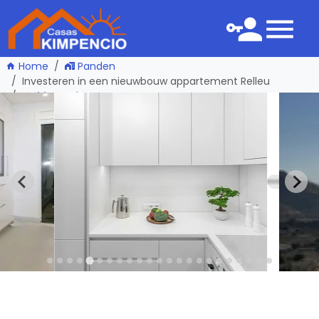
Home
Panden
Investeren in een nieuwbouw appartement Relleu
één pagina terug