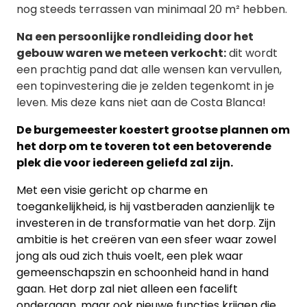
nog steeds terrassen van minimaal 20 m² hebben.
Na een persoonlijke rondleiding door het
gebouw waren we meteen verkocht:
dit wordt
een prachtig pand dat alle wensen kan vervullen,
een topinvestering die je zelden tegenkomt in je
leven. Mis deze kans niet aan de Costa Blanca!
De burgemeester koestert grootse plannen om
het dorp om te toveren tot een betoverende
plek die voor iedereen geliefd zal zijn.
Met een visie gericht op charme en
toegankelijkheid, is hij vastberaden aanzienlijk te
investeren in de transformatie van het dorp. Zijn
ambitie is het creëren van een sfeer waar zowel
jong als oud zich thuis voelt, een plek waar
gemeenschapszin en schoonheid hand in hand
gaan. Het dorp zal niet alleen een facelift
ondergaan, maar ook nieuwe functies krijgen die