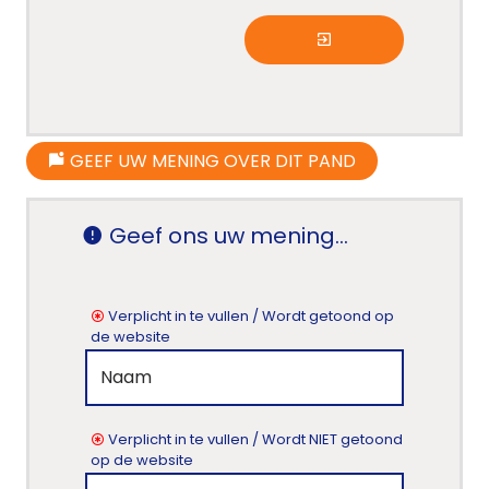
GEEF UW MENING OVER DIT PAND
Geef ons uw mening...
Verplicht in te vullen / Wordt getoond op
de website
Home
Lopende
projecten
Verplicht in te vullen / Wordt NIET getoond
op de website
Alle