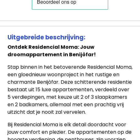
Uitgebreide beschrijving:
Ontdek Residencial Moma: Jouw
droomappartement in Benijòfar!
Stap binnen in het betoverende Residencial Moma,
een gloednieuw woonproject in het rustige en
charmante Benijòfar. Deze schitterende residentie
bestaat uit 15 luxe appartementen, verdeeld over
5 verdiepingen, met keuze uit 2 of 3 slaapkamers
en 2 badkamers, allemaal met een prachtig vrij
uitzicht dat je nooit zal vervelen.
Bij Residencial Moma is elk detail doordacht voor
jouw comfort en plezier. De appartementen op de
hoogste verdieping, de penthouses, zijn voorzien