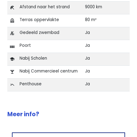
Afstand naar het strand
9000 km
Terras oppervlakte
80 m²
Gedeeld zwembad
Ja
Poort
Ja
Nabij Scholen
Ja
Nabij Commercieel centrum
Ja
Penthouse
Ja
Kenmerken van Luxe penthouse in Benijófar
Meer info?