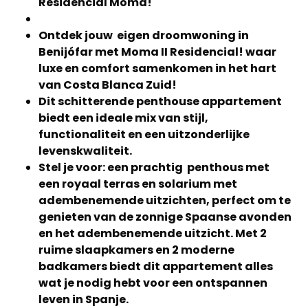
Residencial Moma!
Ontdek jouw eigen droomwoning in
Benijófar met Moma II Residencial! waar
luxe en comfort samenkomen in het hart
van Costa Blanca Zuid!
Dit schitterende penthouse appartement
biedt een ideale mix van stijl,
functionaliteit en een uitzonderlijke
levenskwaliteit.
Stel je voor: een prachtig penthous met
een royaal terras en solarium met
adembenemende uitzichten, perfect om te
genieten van de zonnige Spaanse avonden
en het adembenemende uitzicht. Met 2
ruime slaapkamers en 2 moderne
badkamers biedt dit appartement alles
wat je nodig hebt voor een ontspannen
leven in Spanje.