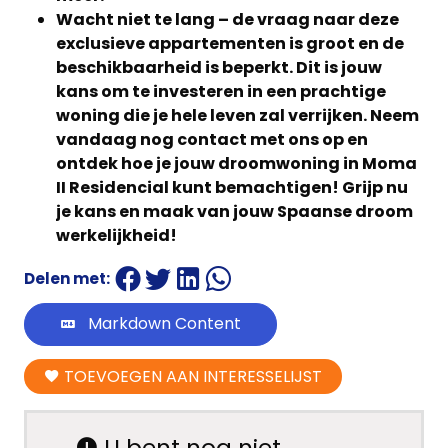
Wacht niet te lang – de vraag naar deze
exclusieve appartementen is groot en de
beschikbaarheid is beperkt. Dit is jouw
kans om te investeren in een prachtige
woning die je hele leven zal verrijken. Neem
vandaag nog contact met ons op en
ontdek hoe je jouw droomwoning in Moma
II Residencial kunt bemachtigen! Grijp nu
je kans en maak van jouw Spaanse droom
werkelijkheid!
Delen met:
Markdown Content
TOEVOEGEN AAN INTERESSELIJST
U bent nog niet