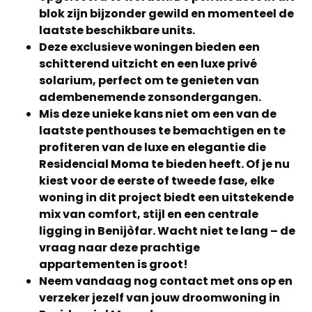
blok zijn bijzonder gewild en momenteel de
laatste beschikbare units.
Deze exclusieve woningen bieden een
schitterend uitzicht en een luxe privé
solarium, perfect om te genieten van
adembenemende zonsondergangen.
Mis deze unieke kans niet om een van de
laatste penthouses te bemachtigen en te
profiteren van de luxe en elegantie die
Residencial Moma te bieden heeft. Of je nu
kiest voor de eerste of tweede fase, elke
woning in dit project biedt een uitstekende
mix van comfort, stijl en een centrale
ligging in Benijòfar. Wacht niet te lang – de
vraag naar deze prachtige
appartementen is groot!
Neem vandaag nog contact met ons op en
verzeker jezelf van jouw droomwoning in