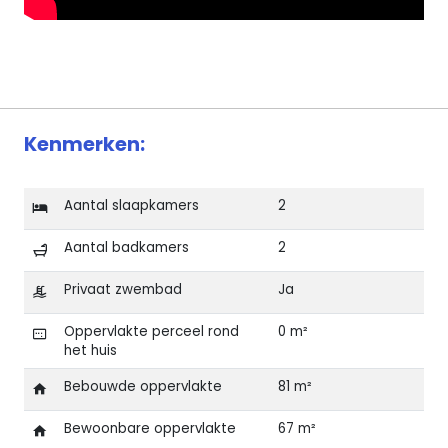
Kenmerken:
Aantal slaapkamers
2
Aantal badkamers
2
Privaat zwembad
Ja
Oppervlakte perceel rond
0 m²
het huis
Bebouwde oppervlakte
81 m²
Bewoonbare oppervlakte
67 m²