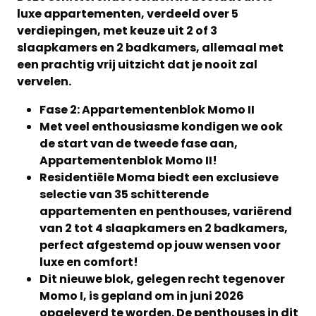
luxe appartementen, verdeeld over 5
verdiepingen, met keuze uit 2 of 3
slaapkamers en 2 badkamers, allemaal met
een prachtig vrij uitzicht dat je nooit zal
vervelen.
Fase 2: Appartementenblok Momo II
Met veel enthousiasme kondigen we ook
de start van de tweede fase aan,
Appartementenblok Momo II!
Residentiële Moma biedt een exclusieve
selectie van 35 schitterende
appartementen en penthouses, variërend
van 2 tot 4 slaapkamers en 2 badkamers,
perfect afgestemd op jouw wensen voor
luxe en comfort!
Dit nieuwe blok, gelegen recht tegenover
Momo I, is gepland om in juni 2026
opgeleverd te worden. De penthouses in dit