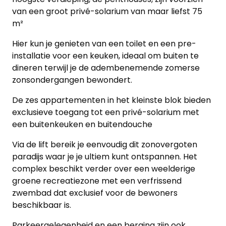
van een groot privé-solarium van maar liefst 75
m²
Hier kun je genieten van een toilet en een pre-
installatie voor een keuken, ideaal om buiten te
dineren terwijl je de adembenemende zomerse
zonsondergangen bewondert.
De zes appartementen in het kleinste blok bieden
exclusieve toegang tot een privé-solarium met
een buitenkeuken en buitendouche
Via de lift bereik je eenvoudig dit zonovergoten
paradijs waar je je ultiem kunt ontspannen. Het
complex beschikt verder over een weelderige
groene recreatiezone met een verfrissend
zwembad dat exclusief voor de bewoners
beschikbaar is.
Parkeergelegenheid en een berging zijn ook