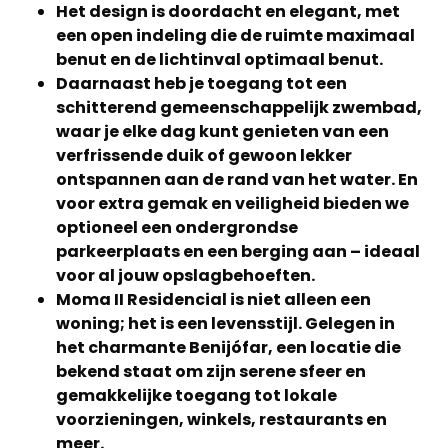
Het design is doordacht en elegant, met
een open indeling die de ruimte maximaal
benut en de lichtinval optimaal benut.
Daarnaast heb je toegang tot een
schitterend gemeenschappelijk zwembad,
waar je elke dag kunt genieten van een
verfrissende duik of gewoon lekker
ontspannen aan de rand van het water. En
voor extra gemak en veiligheid bieden we
optioneel een ondergrondse
parkeerplaats en een berging aan – ideaal
voor al jouw opslagbehoeften.
Moma II Residencial is niet alleen een
woning; het is een levensstijl. Gelegen in
het charmante Benijófar, een locatie die
bekend staat om zijn serene sfeer en
gemakkelijke toegang tot lokale
voorzieningen, winkels, restaurants en
meer.