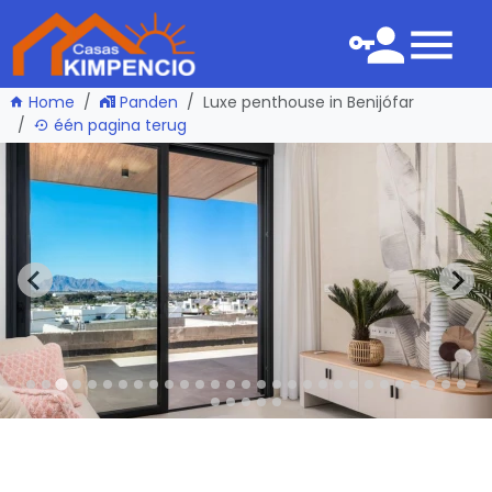
Home
Panden
Luxe penthouse in Benijófar
één pagina terug