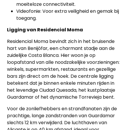
moeiteloze connectiviteit.
Videofonie: Voor extra veiligheid en gemak bij
toegang.
Ligging van Residencial Moma
Residencial Moma bevindt zich in het bruisende
hart van Benijòfar, een charmant stadje aan de
zuidelijke Costa Blanca. Hier woon je op
loopafstand van alle noodzakelijke voorzieningen:
winkels, supermarkten, restaurants en gezellige
bars zijn direct om de hoek. De centrale ligging
betekent dat je binnen enkele minuten rijden in
het levendige Ciudad Quesada, het kustplaatsje
Guardamar of het dynamische Torrevieja bent.
Voor de zonliefhebbers en strandfanaten zijn de
prachtige, lange zandstranden van Guardamar
slechts 12 km verwijderd. De luchthaven van
Alicante is op 40 km afstand, ideaal voor