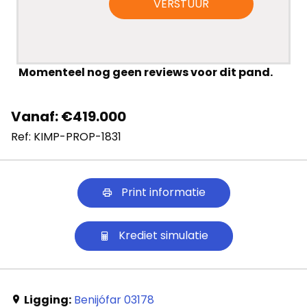
VERSTUUR
Blog
Cookies
Momenteel nog geen reviews voor dit pand.
Vanaf: €419.000
Ref: KIMP-PROP-1831
Print informatie
Krediet simulatie
Ligging:
Benijófar 03178