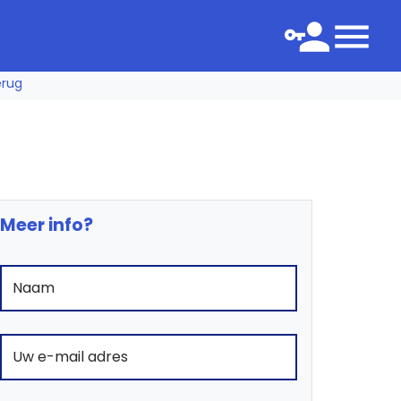
erug
Meer info?