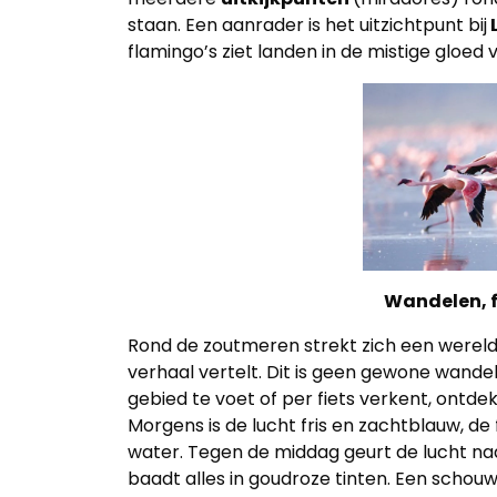
staan. Een aanrader is het uitzichtpunt bij
flamingo’s ziet landen in de mistige gloe
Wandelen, f
Rond de zoutmeren strekt zich een wereld v
verhaal vertelt. Dit is geen gewone wandeli
gebied te voet of per fiets verkent, ontdek
Morgens is de lucht fris en zachtblauw, de
water. Tegen de middag geurt de lucht naa
baadt alles in goudroze tinten. Een schouw