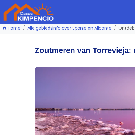
Home
Alle gebiedsinfo over Spanje en Alicante
Ontdek 
Zoutmeren van Torrevieja: