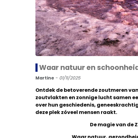
Waar natuur en schoonhe
Martine
-
01/11/2025
Ontdek de betoverende zoutmeren van T
zoutvlakten en zonnige lucht samen ee
over hun geschiedenis, geneeskrachtig
deze plek zóveel mensen raakt.
De magie van de 
Waar natuur, gezondhei