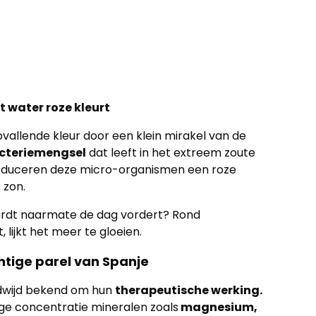
 water roze kleurt
vallende kleur door een klein mirakel van de
acteriemengsel
dat leeft in het extreem zoute
produceren deze micro-organismen een roze
 zon.
wordt naarmate de dag vordert? Rond
 lijkt het meer te gloeien.
tige parel van Spanje
ldwijd bekend om hun
therapeutische werking.
e concentratie mineralen zoals
magnesium,