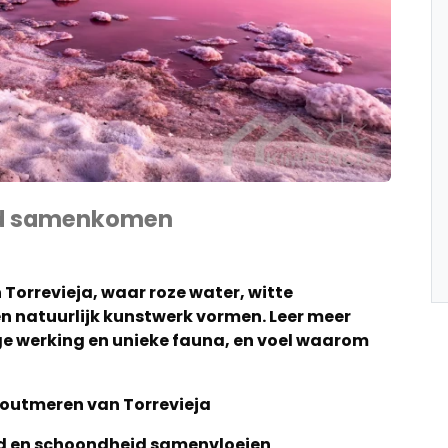
id samenkomen
orrevieja, waar roze water, witte
n natuurlijk kunstwerk vormen. Leer meer
e werking en unieke fauna, en voel waarom
Zoutmeren van Torrevieja
d en schoondheid samenvloeien