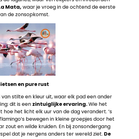
La Mata,
waar je vroeg in de ochtend de eerste
d van de zonsopkomst.
ietsen en pure rust
an stilte en kleur uit, waar elk pad een ander
ng: dit is een
zintuiglijke ervaring.
Wie het
t hoe het licht elk uur van de dag verandert. ’s
 flamingo’s bewegen in kleine groepjes door het
r zout en wilde kruiden. En bij zonsondergang
spel dat je nergens anders ter wereld ziet.
De