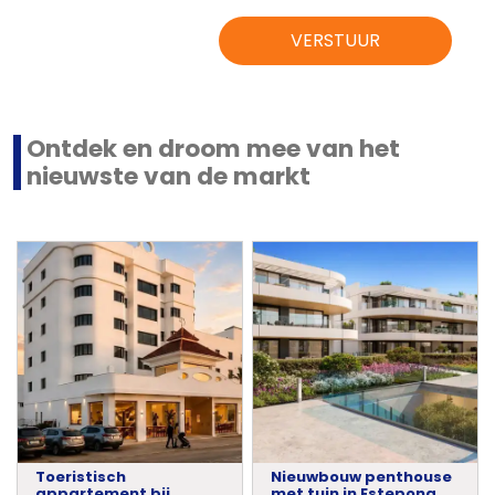
VERSTUUR
Ontdek en droom mee van het
nieuwste van de markt
Toeristisch
Nieuwbouw penthouse
appartement bij
met tuin in Estepona