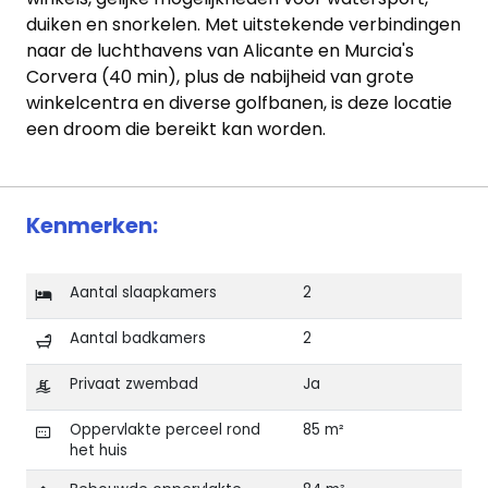
duiken en snorkelen. Met uitstekende verbindingen
naar de luchthavens van Alicante en Murcia's
Corvera (40 min), plus de nabijheid van grote
winkelcentra en diverse golfbanen, is deze locatie
een droom die bereikt kan worden.
Kenmerken:
Aantal slaapkamers
2
Aantal badkamers
2
Privaat zwembad
Ja
Oppervlakte perceel rond
85 m²
het huis