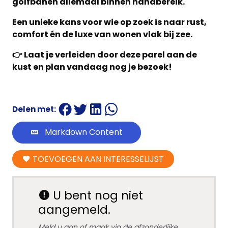
golfbanen allemaal binnen handbereik.
Een unieke kans voor wie op zoek is naar rust,
comfort én de luxe van wonen vlak bij zee.
👉 Laat je verleiden door deze parel aan de
kust en plan vandaag nog je bezoek!
Delen met:
Markdown Content
TOEVOEGEN AAN INTERESSELIJST
U bent nog niet
aangemeld.
Meld u aan of maak via de afzonderlijke