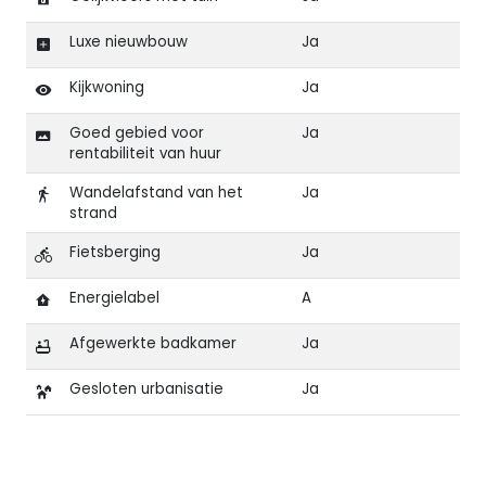
Luxe nieuwbouw
Ja
Kijkwoning
Ja
Goed gebied voor
Ja
rentabiliteit van huur
Wandelafstand van het
Ja
strand
Fietsberging
Ja
Energielabel
A
Afgewerkte badkamer
Ja
Gesloten urbanisatie
Ja
Kenmerken van Nieuwbouw gelijkvloerse bungalow in 