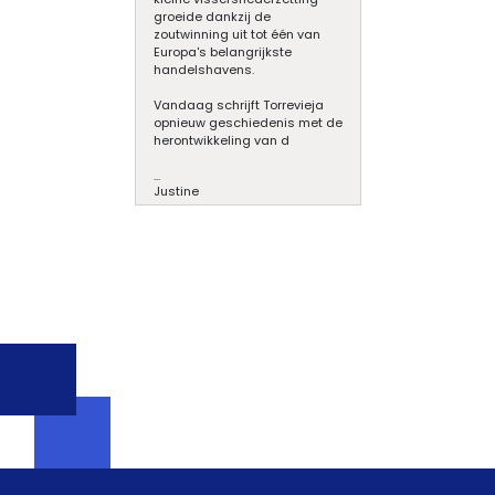
groeide dankzij de
zoutwinning uit tot één van
Europa's belangrijkste
handelshavens.
Vandaag schrijft Torrevieja
opnieuw geschiedenis met de
herontwikkeling van d
...
Justine