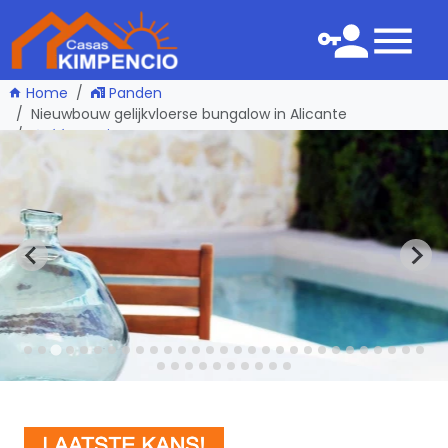
Home
Panden
Nieuwbouw gelijkvloerse bungalow in Alicante
één pagina terug