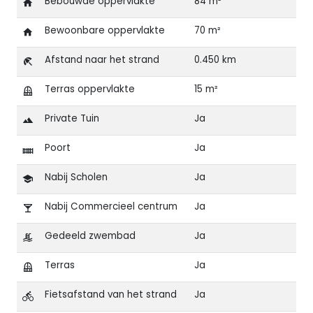
Bebouwde oppervlakte
84 m²
Bewoonbare oppervlakte
70 m²
Afstand naar het strand
0.450 km
Terras oppervlakte
15 m²
Private Tuin
Ja
Poort
Ja
Nabij Scholen
Ja
Nabij Commercieel centrum
Ja
Gedeeld zwembad
Ja
Terras
Ja
Fietsafstand van het strand
Ja