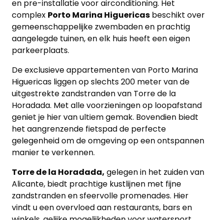
en pre-installatie voor airconditioning. Het
complex
Porto Marina Higuericas
beschikt over
gemeenschappelijke zwembaden en prachtig
aangelegde tuinen, en elk huis heeft een eigen
parkeerplaats.
De exclusieve appartementen van Porto Marina
Higuericas liggen op slechts 200 meter van de
uitgestrekte zandstranden van Torre de la
Horadada. Met alle voorzieningen op loopafstand
geniet je hier van ultiem gemak. Bovendien biedt
het aangrenzende fietspad de perfecte
gelegenheid om de omgeving op een ontspannen
manier te verkennen.
Torre de la Horadada,
gelegen in het zuiden van
Alicante, biedt prachtige kustlijnen met fijne
zandstranden en sfeervolle promenades. Hier
vindt u een overvloed aan restaurants, bars en
winkels, gelijke mogelijkheden voor watersport,