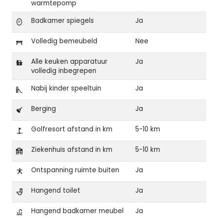
warmtepomp
Badkamer spiegels
Ja
Volledig bemeubeld
Nee
Alle keuken apparatuur
Ja
volledig inbegrepen
Nabij kinder speeltuin
Ja
Berging
Ja
Golfresort afstand in km
5-10 km
Ziekenhuis afstand in km
5-10 km
Ontspanning ruimte buiten
Ja
Hangend toilet
Ja
Hangend badkamer meubel
Ja