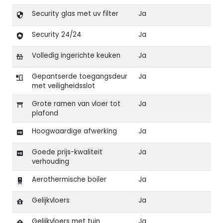
Security glas met uv filter
Ja
Security 24/24
Ja
Volledig ingerichte keuken
Ja
Gepantserde toegangsdeur
Ja
met veiligheidsslot
Grote ramen van vloer tot
Ja
plafond
Hoogwaardige afwerking
Ja
Goede prijs-kwaliteit
Ja
verhouding
Aerothermische boiler
Ja
Gelijkvloers
Ja
Gelijkvloers met tuin
Ja