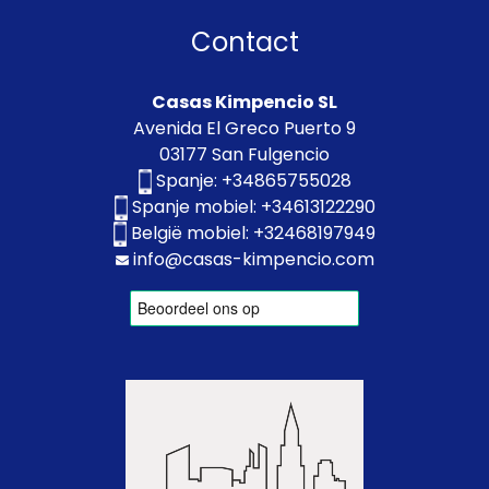
Contact
Casas Kimpencio SL
Avenida El Greco Puerto 9
03177 San Fulgencio
Spanje:
+34865755028
Spanje mobiel:
+34613122290
België mobiel:
+32468197949
info@casas-kimpencio.com