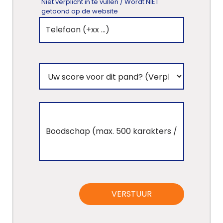
Niet verplicht in te vullen / Wordt NIET
getoond op de website
VERSTUUR