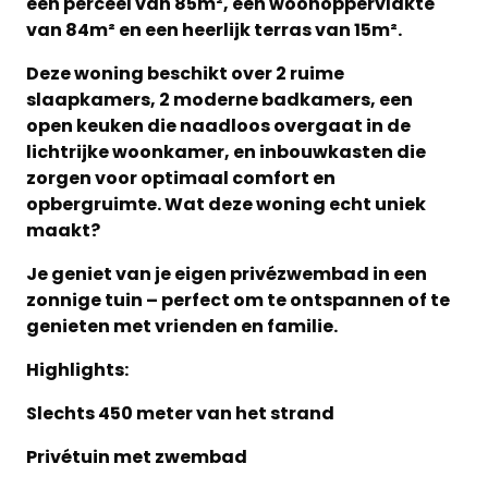
een perceel van 85m², een woonoppervlakte
van 84m² en een heerlijk terras van 15m².
Deze woning beschikt over 2 ruime
slaapkamers, 2 moderne badkamers, een
open keuken die naadloos overgaat in de
lichtrijke woonkamer, en inbouwkasten die
zorgen voor optimaal comfort en
opbergruimte. Wat deze woning echt uniek
maakt?
Je geniet van je eigen privézwembad in een
zonnige tuin – perfect om te ontspannen of te
genieten met vrienden en familie.
Highlights:
Slechts 450 meter van het strand
Privétuin met zwembad