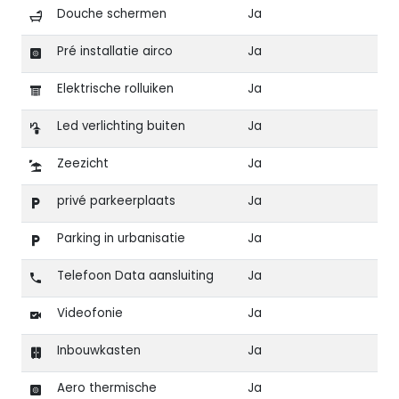
Douche schermen
Ja
Pré installatie airco
Ja
Elektrische rolluiken
Ja
Led verlichting buiten
Ja
Zeezicht
Ja
privé parkeerplaats
Ja
Parking in urbanisatie
Ja
Telefoon Data aansluiting
Ja
Videofonie
Ja
Inbouwkasten
Ja
Aero thermische
Ja