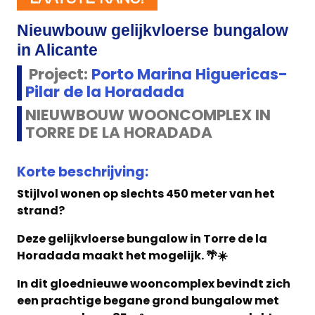
Nieuwbouw gelijkvloerse bungalow
in Alicante
Project:
Porto Marina Higuericas-
Pilar de la Horadada
NIEUWBOUW WOONCOMPLEX IN
TORRE DE LA HORADADA
Korte beschrijving:
Stijlvol wonen op slechts 450 meter van het
strand?
Deze gelijkvloerse bungalow in Torre de la
Horadada maakt het mogelijk. 🌴☀️
In dit gloednieuwe wooncomplex bevindt zich
een prachtige begane grond bungalow met