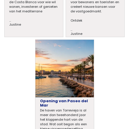
de Costa Blanca voor wie wil
voor bewoners en toeristen en
wonen, investeren of genieten
creëert nieuwe kansen voor
van het mediterrane
de vastgoedmarkt.
...
Ontdek
Justine
...
Justine
Opening van Paseo del
Mar
De haven van Torrevieja is al
meer dan tweehonderd jaar
het kloppende hart van de
stad. Wat ooit begon als een
kleine vissersnederzetting