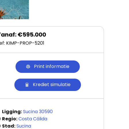
anaf: €595.000
ef: KIMP-PROP-5201
Print informatie
Krediet simulatie
Ligging:
Sucina 30590
Regio:
Costa Cálida
Stad:
Sucina