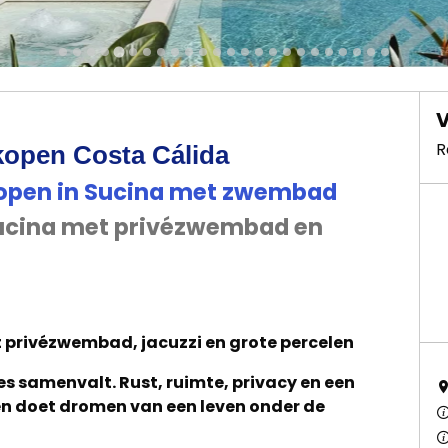
V
R
kopen Costa Cálida
 kopen in Sucina met zwembad
Sucina met privézwembad en
t privézwembad, jacuzzi en grote percelen
es samenvalt. Rust, ruimte, privacy en een
een doet dromen van een leven onder de