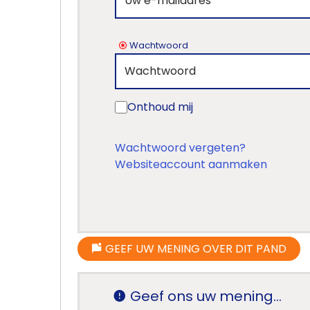
Wachtwoord
Onthoud mij
Wachtwoord vergeten?
Websiteaccount aanmaken
GEEF UW MENING OVER DIT PAND
Geef ons uw mening...