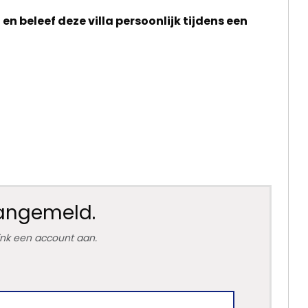
 beleef deze villa persoonlijk tijdens een
aangemeld.
link een account aan.