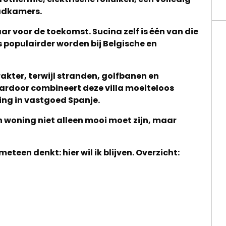
adkamers.
ar voor de toekomst. Sucina zelf is één van die
 populairder worden bij Belgische en
rakter, terwijl stranden, golfbanen en
aardoor combineert deze villa moeiteloos
ing in vastgoed Spanje.
 woning niet alleen mooi moet zijn, maar
 meteen denkt: hier wil ik blijven. Overzicht: