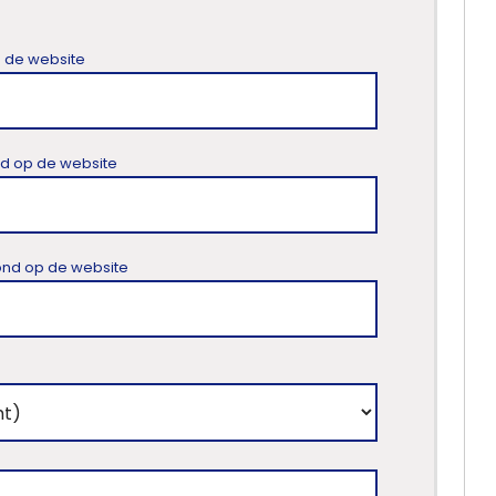
p de website
ond op de website
toond op de website