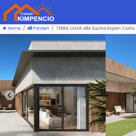
Home
Panden
TERRA OLIVA villa Sucina kopen Costa