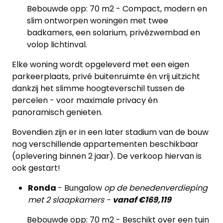
Bebouwde opp: 70 m2 - Compact, modern en
slim ontworpen woningen met twee
badkamers, een solarium, privézwembad en
volop lichtinval.
Elke woning wordt opgeleverd met een eigen
parkeerplaats, privé buitenruimte én vrij uitzicht
dankzij het slimme hoogteverschil tussen de
percelen - voor maximale privacy én
panoramisch genieten.
Bovendien zijn er in een later stadium van de bouw
nog verschillende appartementen beschikbaar
(oplevering binnen 2 jaar). De verkoop hiervan is
ook gestart!
Ronda
- Bungalow
op de benedenverdieping
met 2 slaapkamers -
vanaf €169,119
Bebouwde opp: 70 m2 - Beschikt over een tuin