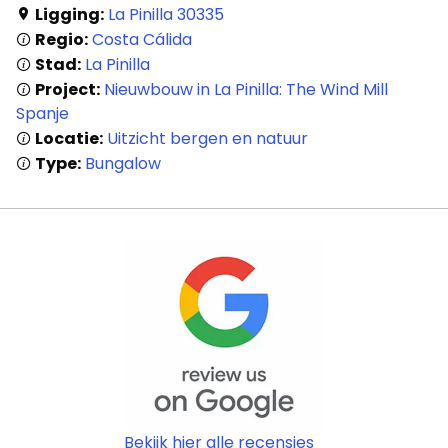
Ligging:
La Pinilla 30335
Regio:
Costa Cálida
Stad:
La Pinilla
Project:
Nieuwbouw in La Pinilla: The Wind Mill
Spanje
Locatie:
Uitzicht bergen en natuur
Type:
Bungalow
Bekijk hier alle recensies