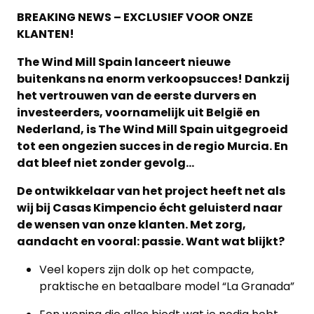
BREAKING NEWS – EXCLUSIEF VOOR ONZE
KLANTEN!
The Wind Mill Spain lanceert nieuwe
buitenkans na enorm verkoopsucces! Dankzij
het vertrouwen van de eerste durvers en
investeerders, voornamelijk uit België en
Nederland, is The Wind Mill Spain uitgegroeid
tot een ongezien succes in de regio Murcia. En
dat bleef niet zonder gevolg…
De ontwikkelaar van het project heeft net als
wij bij Casas Kimpencio écht geluisterd naar
de wensen van onze klanten. Met zorg,
aandacht en vooral: passie. Want wat blijkt?
Home
Veel kopers zijn dolk op het compacte,
praktische en betaalbare model “La Granada”
Lopende