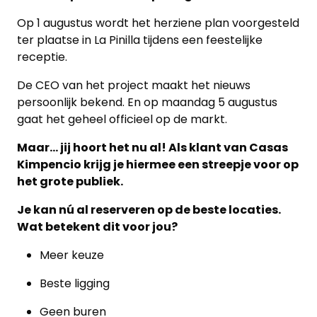
Contacteer
Op 1 augustus wordt het herziene plan voorgesteld
ons
ter plaatse in La Pinilla tijdens een feestelijke
receptie.
Blog
De CEO van het project maakt het nieuws
Cookies
persoonlijk bekend. En op maandag 5 augustus
gaat het geheel officieel op de markt.
Maar… jij hoort het nu al! Als klant van Casas
Kimpencio krijg je hiermee een streepje voor op
het grote publiek.
Je kan nú al reserveren op de beste locaties.
Wat betekent dit voor jou?
Meer keuze
Beste ligging
Geen buren