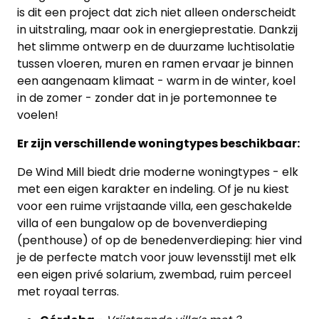
is dit een project dat zich niet alleen onderscheidt
in uitstraling, maar ook in energieprestatie. Dankzij
het slimme ontwerp en de duurzame luchtisolatie
tussen vloeren, muren en ramen ervaar je binnen
een aangenaam klimaat - warm in de winter, koel
in de zomer - zonder dat in je portemonnee te
voelen!
Er zijn verschillende woningtypes beschikbaar:
De Wind Mill biedt drie moderne woningtypes - elk
met een eigen karakter en indeling. Of je nu kiest
voor een ruime vrijstaande villa, een geschakelde
villa of een bungalow op de bovenverdieping
(penthouse) of op de benedenverdieping: hier vind
je de perfecte match voor jouw levensstijl met elk
een eigen privé solarium, zwembad, ruim perceel
met royaal terras.