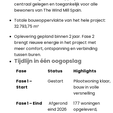
centraal gelegen en toegankelijk voor alle
bewoners van The Wind Mill Spain.
Totale bouwoppervlakte van het hele project:
32.793,75 m²
Oplevering gepland binnen 2 jaar. Fase 2
brengt nieuwe energie in het project met
meer comfort, ontspanning en verbinding
tussen buren.
Tijdlijn in één oogopslag
Fase
Status
Highlights
Fase 1 –
Gestart
Pilootwoning klaar,
Start
bouw in volle
versnelling
Fase 1 – Eind
Afgerond
177 woningen
eind 2026
opgeleverd,