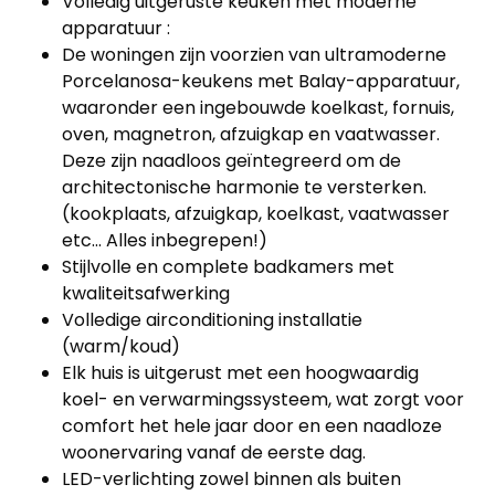
Volledig uitgeruste keuken met moderne
apparatuur :
De woningen zijn voorzien van ultramoderne
Porcelanosa-keukens met Balay-apparatuur,
waaronder een ingebouwde koelkast, fornuis,
oven, magnetron, afzuigkap en vaatwasser.
Deze zijn naadloos geïntegreerd om de
architectonische harmonie te versterken.
(kookplaats, afzuigkap, koelkast, vaatwasser
etc... Alles inbegrepen!)
Stijlvolle en complete badkamers met
kwaliteitsafwerking
Volledige airconditioning installatie
(warm/koud)
Elk huis is uitgerust met een hoogwaardig
koel- en verwarmingssysteem, wat zorgt voor
comfort het hele jaar door en een naadloze
woonervaring vanaf de eerste dag.
LED-verlichting zowel binnen als buiten