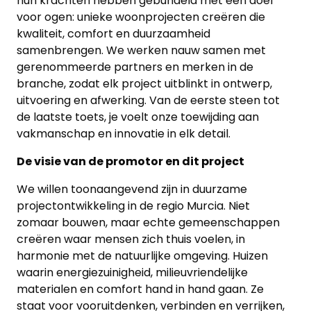
hun krachten hebben gebundeld met één doel
voor ogen: unieke woonprojecten creëren die
kwaliteit, comfort en duurzaamheid
samenbrengen. We werken nauw samen met
gerenommeerde partners en merken in de
branche, zodat elk project uitblinkt in ontwerp,
uitvoering en afwerking. Van de eerste steen tot
de laatste toets, je voelt onze toewijding aan
vakmanschap en innovatie in elk detail.
De visie van de promotor en dit project
We willen toonaangevend zijn in duurzame
projectontwikkeling in de regio Murcia. Niet
zomaar bouwen, maar echte gemeenschappen
creëren waar mensen zich thuis voelen, in
harmonie met de natuurlijke omgeving. Huizen
waarin energiezuinigheid, milieuvriendelijke
materialen en comfort hand in hand gaan. Ze
staat voor vooruitdenken, verbinden en verrijken,