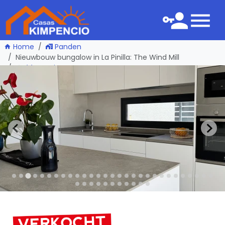
Home
Panden
Nieuwbouw bungalow in La Pinilla: The Wind Mill
één pagina terug