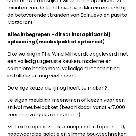
comfortabel en stijlvol wil wonen - op slechts 25
minuten van de luchthaven van Murcia en dichtbij
de betoverende stranden van Bolnuevo en puerto
Mazzaron!
Alles inbegrepen - direct instapklaar bij
oplevering (meubelpakket optioneel)
Elke woning in The Wind Mill wordt opgeleverd met
een volledig uitgeruste keuken, moderne en
complete badkamers, volledige airconditioning
installatie en nog veel meer!
De enige keuze die jij nog hoeft te maken?
Je eigen meubilair meenemen of kiezen voor een
stijlvol meubelpakket (beschikbaar vanaf €7.000
voor een zorgeloze inrichting!).
Met extra opties zoals zonnepanelen (optioneel),
hoogwaardige isolatie en slimme bouwtechnieken