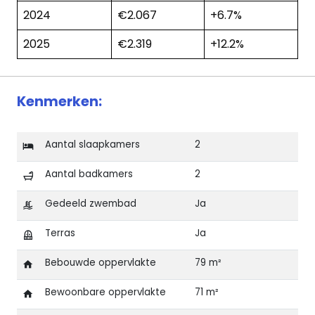
2024
€2.067
+6.7%
2025
€2.319
+12.2%
Kenmerken:
Aantal slaapkamers
2
Aantal badkamers
2
Gedeeld zwembad
Ja
Terras
Ja
Bebouwde oppervlakte
79 m²
Bewoonbare oppervlakte
71 m²