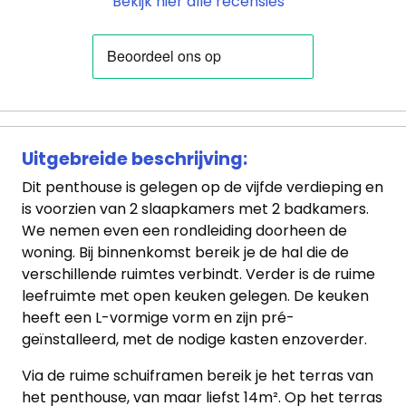
Bekijk hier alle recensies
Uitgebreide beschrijving:
Dit penthouse is gelegen op de vijfde verdieping en
is voorzien van 2 slaapkamers met 2 badkamers.
We nemen even een rondleiding doorheen de
woning. Bij binnenkomst bereik je de hal die de
verschillende ruimtes verbindt. Verder is de ruime
leefruimte met open keuken gelegen. De keuken
heeft een L-vormige vorm en zijn pré-
geïnstalleerd, met de nodige kasten enzoverder.
Via de ruime schuiframen bereik je het terras van
het penthouse, van maar liefst 14m². Op het terras