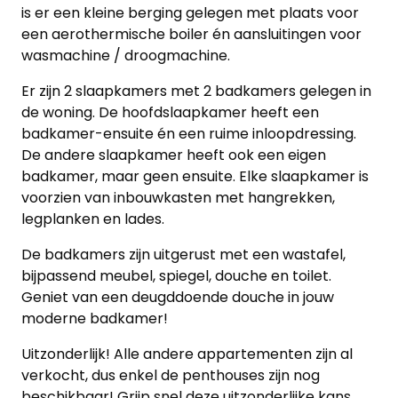
is er een kleine berging gelegen met plaats voor
een aerothermische boiler én aansluitingen voor
wasmachine / droogmachine.
Er zijn 2 slaapkamers met 2 badkamers gelegen in
de woning. De hoofdslaapkamer heeft een
badkamer-ensuite én een ruime inloopdressing.
De andere slaapkamer heeft ook een eigen
badkamer, maar geen ensuite. Elke slaapkamer is
voorzien van inbouwkasten met hangrekken,
legplanken en lades.
De badkamers zijn uitgerust met een wastafel,
bijpassend meubel, spiegel, douche en toilet.
Geniet van een deugddoende douche in jouw
moderne badkamer!
Uitzonderlijk! Alle andere appartementen zijn al
verkocht, dus enkel de penthouses zijn nog
beschikbaar! Grijp snel deze uitzonderlijke kans.