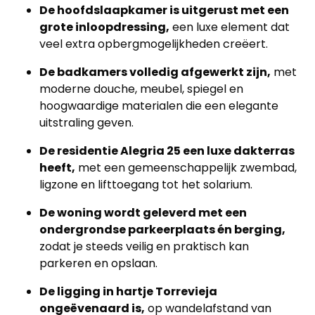
De hoofdslaapkamer is uitgerust met een
grote inloopdressing,
een luxe element dat
veel extra opbergmogelijkheden creëert.
De badkamers volledig afgewerkt zijn,
met
moderne douche, meubel, spiegel en
hoogwaardige materialen die een elegante
uitstraling geven.
De residentie Alegria 25 een luxe dakterras
heeft,
met een gemeenschappelijk zwembad,
ligzone en lifttoegang tot het solarium.
De woning wordt geleverd met een
ondergrondse parkeerplaats én berging,
zodat je steeds veilig en praktisch kan
parkeren en opslaan.
De ligging in hartje Torrevieja
ongeëvenaard is,
op wandelafstand van