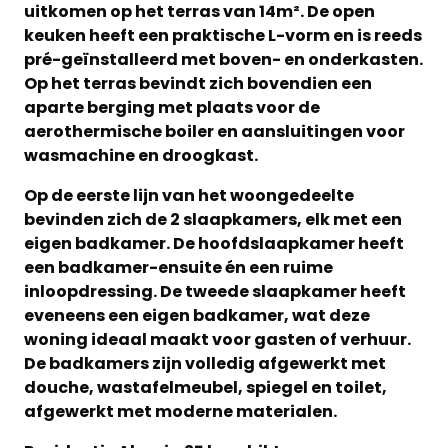
uitkomen op het terras van 14m². De open
keuken heeft een praktische L-vorm en is reeds
pré-geïnstalleerd met boven- en onderkasten.
Op het terras bevindt zich bovendien een
aparte berging met plaats voor de
aerothermische boiler en aansluitingen voor
wasmachine en droogkast.
Op de eerste lijn van het woongedeelte
bevinden zich de 2 slaapkamers, elk met een
eigen badkamer. De hoofdslaapkamer heeft
een badkamer-ensuite én een ruime
inloopdressing. De tweede slaapkamer heeft
eveneens een eigen badkamer, wat deze
woning ideaal maakt voor gasten of verhuur.
De badkamers zijn volledig afgewerkt met
douche, wastafelmeubel, spiegel en toilet,
afgewerkt met moderne materialen.