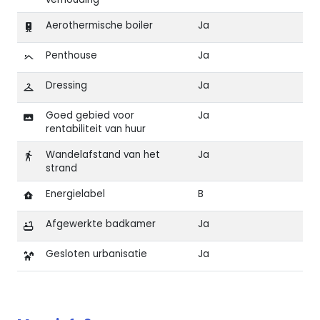
Aerothermische boiler
Ja
Penthouse
Ja
Dressing
Ja
Goed gebied voor
Ja
rentabiliteit van huur
Wandelafstand van het
Ja
strand
Energielabel
B
Afgewerkte badkamer
Ja
Gesloten urbanisatie
Ja
Kenmerken van Penthouse met ruim terras in centrum