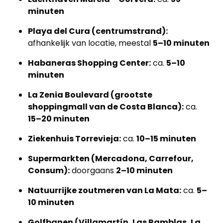
minuten
Playa del Cura (centrumstrand):
afhankelijk van locatie, meestal
5–10 minuten
Habaneras Shopping Center:
ca.
5–10
minuten
La Zenia Boulevard (grootste
shoppingmall van de Costa Blanca):
ca.
15–20 minuten
Ziekenhuis Torrevieja:
ca.
10–15 minuten
Supermarkten (Mercadona, Carrefour,
Consum):
doorgaans
2–10 minuten
Natuurrijke zoutmeren van La Mata:
ca.
5–
10 minuten
Golfbanen (Villamartín, Las Ramblas, La