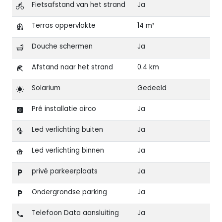
Fietsafstand van het strand
Ja
Terras oppervlakte
14 m²
Douche schermen
Ja
Afstand naar het strand
0.4 km
Solarium
Gedeeld
Pré installatie airco
Ja
Led verlichting buiten
Ja
Led verlichting binnen
Ja
privé parkeerplaats
Ja
Ondergrondse parking
Ja
Telefoon Data aansluiting
Ja