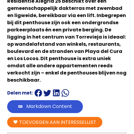
Residentie Alegria 25 beschikt over een
gemeenschappelijk dakterras met zwembad
en ligweide, bereikbaar via een lift. Inbegrepen
bij dit penthouse zijn ook een ondergrondse
parkeerplaats én een private berging. De
ligging in het centrum van Torrevieja is ideaal:
op wandelafstand van winkels, restaurants,
boulevard en de stranden van Playa del Cura
en Los Locos. Dit penthouse is extra uniek
omdat alle andere appartementen reeds
verkocht zijn – enkel de penthouses blijven nog
beschikbaar.
Delen met:
Markdown Content
TOEVOEGEN AAN INTERESSELIJST