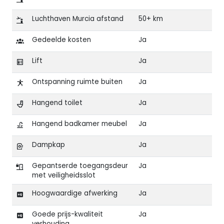
Luchthaven Murcia afstand
50+ km
Gedeelde kosten
Ja
Lift
Ja
Ontspanning ruimte buiten
Ja
Hangend toilet
Ja
Hangend badkamer meubel
Ja
Dampkap
Ja
Gepantserde toegangsdeur
Ja
met veiligheidsslot
Hoogwaardige afwerking
Ja
Goede prijs-kwaliteit
Ja
verhouding