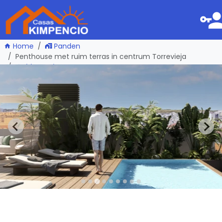
Home
Panden
Penthouse met ruim terras in centrum Torrevieja
één pagina terug