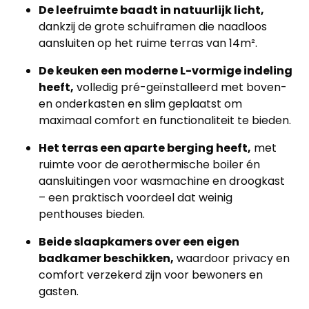
De leefruimte baadt in natuurlijk licht,
dankzij de grote schuiframen die naadloos
aansluiten op het ruime terras van 14m².
De keuken een moderne L-vormige indeling
heeft,
volledig pré-geïnstalleerd met boven-
en onderkasten en slim geplaatst om
maximaal comfort en functionaliteit te bieden.
Het terras een aparte berging heeft,
met
ruimte voor de aerothermische boiler én
aansluitingen voor wasmachine en droogkast
– een praktisch voordeel dat weinig
penthouses bieden.
Beide slaapkamers over een eigen
badkamer beschikken,
waardoor privacy en
comfort verzekerd zijn voor bewoners en
gasten.