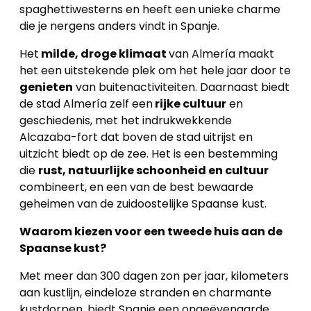
spaghettiwesterns en heeft een unieke charme
die je nergens anders vindt in Spanje.
Het
milde, droge klimaat
van Almería maakt
het een uitstekende plek om het hele jaar door te
genieten
van buitenactiviteiten. Daarnaast biedt
de stad Almería zelf een
rijke cultuur
en
geschiedenis, met het indrukwekkende
Alcazaba-fort dat boven de stad uitrijst en
uitzicht biedt op de zee. Het is een bestemming
die
rust, natuurlijke schoonheid en cultuur
combineert, en een van de best bewaarde
geheimen van de zuidoostelijke Spaanse kust.
Waarom kiezen voor een tweede huis aan de
Spaanse kust?
Met meer dan 300 dagen zon per jaar, kilometers
aan kustlijn, eindeloze stranden en charmante
kustdorpen, biedt Spanje een ongeëvenaarde