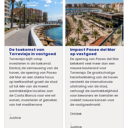
De toekomst van
Impact Paseo del Mar
Torrevieja in vastgoed
op vastgoed
Torrevieja blijft volop
De opening van Paseo del Mar
investeren in de toekomst.
betekent veel meer dan een
Dankzij de vernieuwing van de
nieuwe boulevard voor
haven, de opening van Paseo
Torrevieja. De grootschalige
del Mar en een sterke focus
herontwikkeling van de haven
op leefkwaliteit groeit de stad
versterkt de internationale
uit tot één van de meest
uitstraling van de stad,
aantrekkelijke locaties aan
verhoogt de aantrekkelijkheid
de Costa Blanca voor wie wil
voor bewoners en toeristen en
wonen, investeren of genieten
creëert nieuwe kansen voor
van het mediterrane
de vastgoedmarkt.
...
Ontdek
Justine
...
Justine