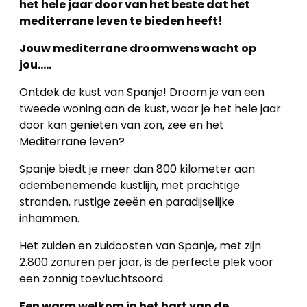
het hele jaar door van het beste dat het
mediterrane leven te bieden heeft!
Jouw mediterrane droomwens wacht op
jou.....
Ontdek de kust van Spanje! Droom je van een
tweede woning aan de kust, waar je het hele jaar
door kan genieten van zon, zee en het
Mediterrane leven?
Spanje biedt je meer dan 800 kilometer aan
adembenemende kustlijn, met prachtige
stranden, rustige zeeën en paradijselijke
inhammen.
Het zuiden en zuidoosten van Spanje, met zijn
2.800 zonuren per jaar, is de perfecte plek voor
een zonnig toevluchtsoord.
Een warm welkom in het hart van de