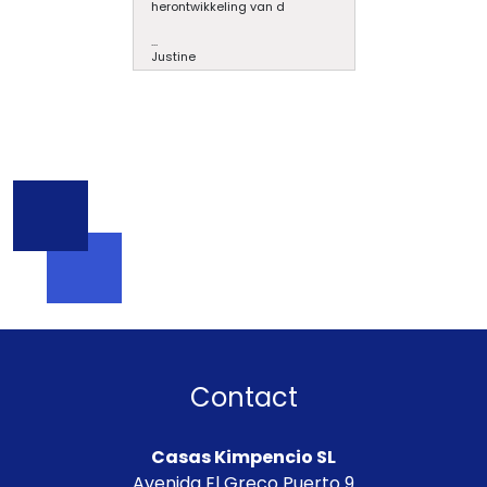
herontwikkeling van d
...
Justine
Contact
Casas Kimpencio SL
Avenida El Greco Puerto 9