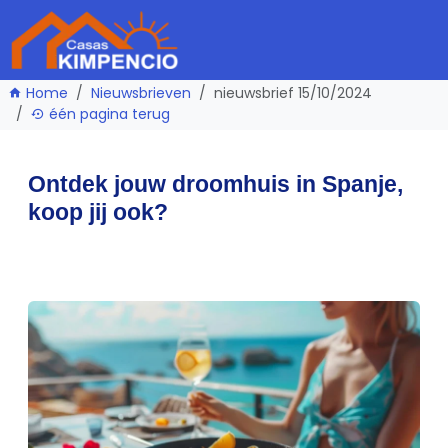
Home
Nieuwsbrieven
nieuwsbrief 15/10/2024
één pagina terug
Ontdek jouw droomhuis in Spanje,
koop jij ook?