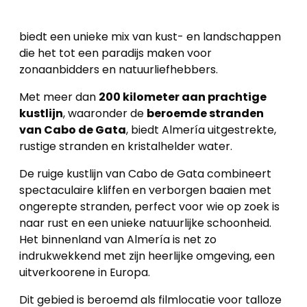
biedt een unieke mix van kust- en landschappen
die het tot een paradijs maken voor
zonaanbidders en natuurliefhebbers.
Met meer dan
200 kilometer aan prachtige
kustlijn
, waaronder de
beroemde stranden
van Cabo de Gata
, biedt Almería uitgestrekte,
rustige stranden en kristalhelder water.
De ruige kustlijn van Cabo de Gata combineert
spectaculaire kliffen en verborgen baaien met
ongerepte stranden, perfect voor wie op zoek is
naar rust en een unieke natuurlijke schoonheid.
Het binnenland van Almería is net zo
indrukwekkend met zijn heerlijke omgeving, een
uitverkoorene in Europa.
Dit gebied is beroemd als filmlocatie voor talloze