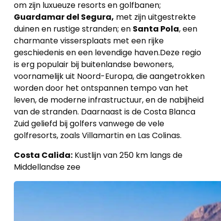
om zijn luxueuze resorts en golfbanen;
Guardamar del Segura,
met zijn uitgestrekte
duinen en rustige stranden; en
Santa Pola
, een
charmante vissersplaats met een rijke
geschiedenis en een levendige haven.Deze regio
is erg populair bij buitenlandse bewoners,
voornamelijk uit Noord-Europa, die aangetrokken
worden door het ontspannen tempo van het
leven, de moderne infrastructuur, en de nabijheid
van de stranden. Daarnaast is de Costa Blanca
Zuid geliefd bij golfers vanwege de vele
golfresorts, zoals Villamartin en Las Colinas.
Costa Calida:
Kustlijn van 250 km langs de
Middellandse zee