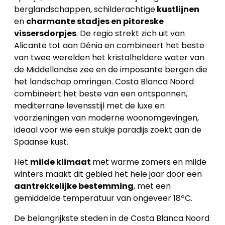
berglandschappen, schilderachtige
kustlijnen
en
charmante stadjes en pitoreske
vissersdorpjes
. De regio strekt zich uit van
Alicante tot aan Dénia en combineert het beste
van twee werelden het kristalheldere water van
de Middellandse zee en de imposante bergen die
het landschap omringen. Costa Blanca Noord
combineert het beste van een ontspannen,
mediterrane levensstijl met de luxe en
voorzieningen van moderne woonomgevingen,
ideaal voor wie een stukje paradijs zoekt aan de
Spaanse kust.
Het
milde klimaat
met warme zomers en milde
winters maakt dit gebied het hele jaar door een
aantrekkelijke bestemming
, met een
gemiddelde temperatuur van ongeveer 18ºC.
De belangrijkste steden in de Costa Blanca Noord