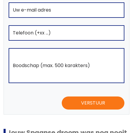
VERSTUUR
Jouw Spaanse droom was nog nooit