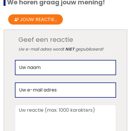
We horen graag jouw mening!
JOUW REACTIE...
Geef een reactie
Uw e-mail adres wordt
NIET
gepubliceerd!