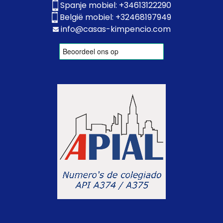
Spanje mobiel:
+34613122290
België mobiel:
+32468197949
info@casas-kimpencio.com