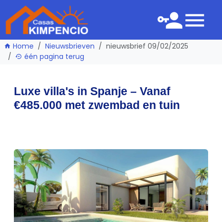
Home
Nieuwsbrieven
nieuwsbrief 09/02/2025
één pagina terug
Luxe villa's in Spanje – Vanaf
€485.000 met zwembad en tuin