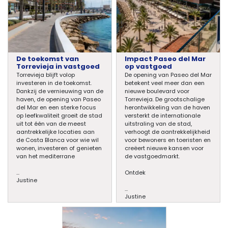
De toekomst van
Impact Paseo del Mar
Torrevieja in vastgoed
op vastgoed
Torrevieja blijft volop
De opening van Paseo del Mar
investeren in de toekomst.
betekent veel meer dan een
Dankzij de vernieuwing van de
nieuwe boulevard voor
haven, de opening van Paseo
Torrevieja. De grootschalige
del Mar en een sterke focus
herontwikkeling van de haven
op leefkwaliteit groeit de stad
versterkt de internationale
uit tot één van de meest
uitstraling van de stad,
aantrekkelijke locaties aan
verhoogt de aantrekkelijkheid
de Costa Blanca voor wie wil
voor bewoners en toeristen en
wonen, investeren of genieten
creëert nieuwe kansen voor
van het mediterrane
de vastgoedmarkt.
...
Ontdek
Justine
...
Justine