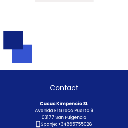
Contact
Casas Kimpencio SL
Avenida El Greco Puerto 9
03177 San Fulgencio
Spanje:
+34865755028