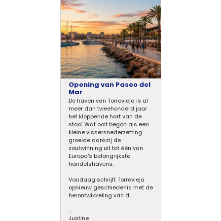
Opening van Paseo del
Mar
De haven van Torrevieja is al
meer dan tweehonderd jaar
het kloppende hart van de
stad. Wat ooit begon als een
kleine vissersnederzetting
groeide dankzij de
zoutwinning uit tot één van
Europa's belangrijkste
handelshavens.
Vandaag schrijft Torrevieja
opnieuw geschiedenis met de
herontwikkeling van d
...
Justine