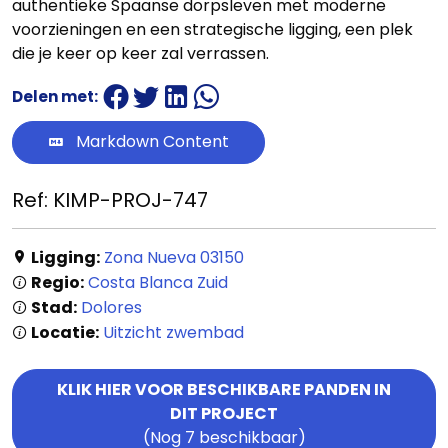
authentieke Spaanse dorpsleven met moderne
voorzieningen en een strategische ligging, een plek
die je keer op keer zal verrassen.
Delen met:
Markdown Content
Ref: KIMP-PROJ-747
Ligging:
Zona Nueva 03150
Regio:
Costa Blanca Zuid
Stad:
Dolores
Locatie:
Uitzicht zwembad
KLIK HIER VOOR BESCHIKBARE PANDEN IN
DIT PROJECT
(Nog 7 beschikbaar)