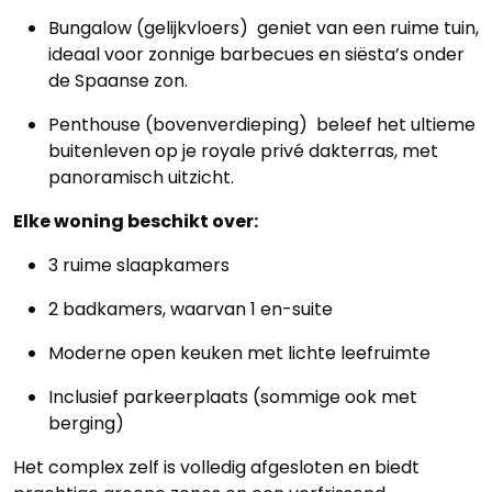
Bungalow (gelijkvloers) geniet van een ruime tuin,
ideaal voor zonnige barbecues en siësta’s onder
de Spaanse zon.
Penthouse (bovenverdieping) beleef het ultieme
buitenleven op je royale privé dakterras, met
panoramisch uitzicht.
Elke woning beschikt over:
3 ruime slaapkamers
2 badkamers, waarvan 1 en-suite
Moderne open keuken met lichte leefruimte
Inclusief parkeerplaats (sommige ook met
berging)
Het complex zelf is volledig afgesloten en biedt