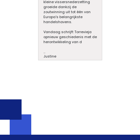
kleine vissersnederzetting
groeide dankzij de
zoutwinning uit tot één van
Europa's belangrijkste
handelshavens.
Vandaag schrijft Torrevieja
opnieuw geschiedenis met de
herontwikkeling van d
...
Justine