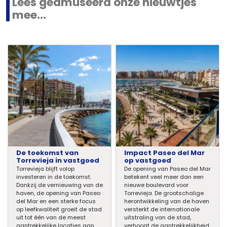
Lees geamuseerd onze nieuwtjes
mee...
De toekomst van
Impact Paseo del Mar
Torrevieja in vastgoed
op vastgoed
Torrevieja blijft volop
De opening van Paseo del Mar
investeren in de toekomst.
betekent veel meer dan een
Dankzij de vernieuwing van de
nieuwe boulevard voor
haven, de opening van Paseo
Torrevieja. De grootschalige
del Mar en een sterke focus
herontwikkeling van de haven
op leefkwaliteit groeit de stad
versterkt de internationale
uit tot één van de meest
uitstraling van de stad,
aantrekkelijke locaties aan
verhoogt de aantrekkelijkheid