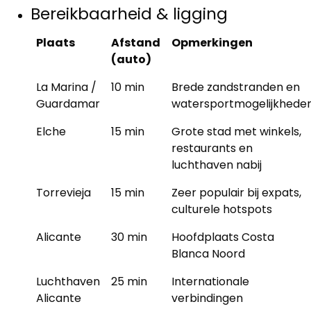
Bereikbaarheid & ligging
Plaats
Afstand
Opmerkingen
(auto)
La Marina /
10 min
Brede zandstranden en
Guardamar
watersportmogelijkhede
Elche
15 min
Grote stad met winkels,
restaurants en
luchthaven nabij
Torrevieja
15 min
Zeer populair bij expats,
culturele hotspots
Alicante
30 min
Hoofdplaats Costa
Blanca Noord
Luchthaven
25 min
Internationale
Alicante
verbindingen