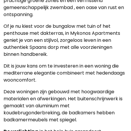
prachtige groene zones en een verfrissend
gemeenschappelijk zwembad , een oase van rust en
ontspanning.
Of je nu kiest voor de bungalow met tuin of het
penthouse met dakterras, in Mykonos Apartments
geniet je van een stijlvol, zorgeloos leven in een
authentiek Spaans dorp met alle voorzieningen
binnen handbereik.
Dit is jouw kans om te investeren in een woning die
mediterrane elegantie combineert met hedendaags
wooncomfort.
Deze woningen zijn gebouwd met hoogwaardige
materialen en afwerkingen. Het buitenschrijnwerk is
gemaakt van aluminium met
koudebrugonderbreking, de badkamers hebben
badkamermeubels met spiegel.