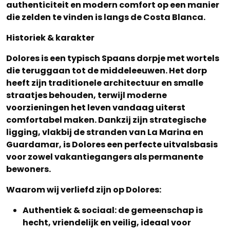
authenticiteit en modern comfort op een manier
die zelden te vinden is langs de Costa Blanca.
Historiek & karakter
Dolores is een typisch Spaans dorpje met wortels
die teruggaan tot de middeleeuwen. Het dorp
heeft zijn traditionele architectuur en smalle
straatjes behouden, terwijl moderne
voorzieningen het leven vandaag uiterst
comfortabel maken. Dankzij zijn strategische
ligging, vlakbij de stranden van La Marina en
Guardamar, is Dolores een perfecte uitvalsbasis
voor zowel vakantiegangers als permanente
bewoners.
Waarom wij verliefd zijn op Dolores:
Authentiek & sociaal: de gemeenschap is
hecht, vriendelijk en veilig, ideaal voor