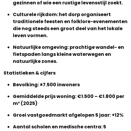
gezinnen of wie een rustige levensstijl zoekt.
Culturele rijkdom: het dorp organiseert
traditionele feesten en folklore-evenementen
die nog steeds een groot deel van het lokale
leven vormen.
Natuurlijke omgeving: prachtige wandel- en
fietspaden langs kleine waterwegen en
natuurlijke zones.
Statistieken & cijfers
Bevolking: ±7.500 inwoners
Gemiddelde prijs woning: €1.500 – €1.800 per
m² (2025)
Groei vastgoedmarkt afgelopen 5 jaar: +12%
Aantal scholen en medische centra: 5