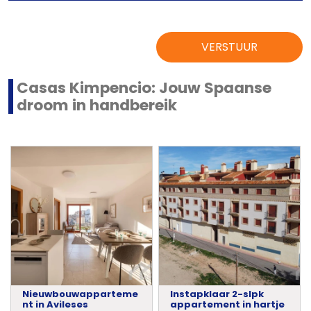
VERSTUUR
Casas Kimpencio: Jouw Spaanse
droom in handbereik
Nieuwbouwapparteme
Instapklaar 2-slpk
nt in Avileses
appartement in hartje