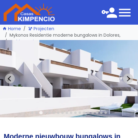
Home
Projecten
Mykonos Residentie moderne bungalows in Dolores,
één pagina terug
Moderne nieuwbouw bungalows in