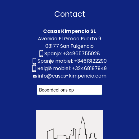
Contact
Casas Kimpencio SL
Avenida El Greco Puerto 9
03177 San Fulgencio
Spanje:
+34865755028
Spanje mobiel:
+34613122290
België mobiel:
+32468197949
info@casas-kimpencio.com