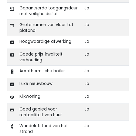
Gepantserde toegangsdeur
Ja
met veiligheidsslot
Grote ramen van vloer tot
Ja
plafond
Hoogwaardige afwerking
Ja
Goede prijs-kwaliteit
Ja
verhouding
Aerothermische boiler
Ja
Luxe nieuwbouw
Ja
Kijkwoning
Ja
Goed gebied voor
Ja
rentabiliteit van huur
Wandelafstand van het
Ja
strand