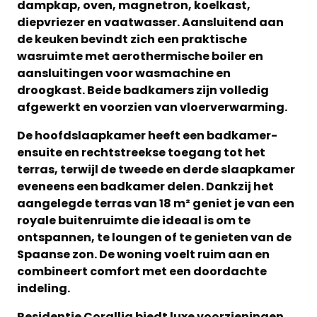
dampkap, oven, magnetron, koelkast,
diepvriezer en vaatwasser. Aansluitend aan
de keuken bevindt zich een praktische
wasruimte met aerothermische boiler en
aansluitingen voor wasmachine en
droogkast. Beide badkamers zijn volledig
afgewerkt en voorzien van vloerverwarming.
De hoofdslaapkamer heeft een badkamer-
ensuite en rechtstreekse toegang tot het
terras, terwijl de tweede en derde slaapkamer
eveneens een badkamer delen. Dankzij het
aangelegde terras van 18 m² geniet je van een
royale buitenruimte die ideaal is om te
ontspannen, te loungen of te genieten van de
Spaanse zon. De woning voelt ruim aan en
combineert comfort met een doordachte
indeling.
Residentie Corallia biedt luxe voorzieningen