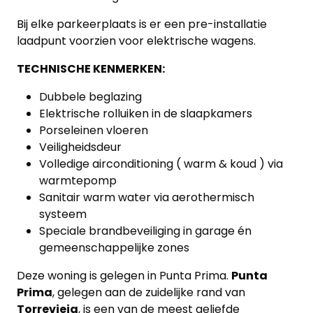
Bij elke parkeerplaats is er een pre-installatie
laadpunt voorzien voor elektrische wagens.
TECHNISCHE KENMERKEN:
Dubbele beglazing
Elektrische rolluiken in de slaapkamers
Porseleinen vloeren
Veiligheidsdeur
Volledige airconditioning ( warm & koud ) via
warmtepomp
Sanitair warm water via aerothermisch
systeem
Speciale brandbeveiliging in garage én
gemeenschappelijke zones
Deze woning is gelegen in Punta Prima.
Punta
Prima
, gelegen aan de zuidelijke rand van
Torrevieja
, is een van de meest geliefde