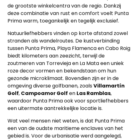
de grootste winkelcentra van de regio. Dankzij
deze combinatie van rust en comfort voelt Punta
Prima warm, toegankelijk en tegelijk exclusief.
Natuurliefhebbers vinden op korte afstand zowel
stranden als wandelroutes. De kustverbinding
tussen Punta Prima, Playa Flamenca en Cabo Roig
biedt kilometers aan zeezicht, terwijl de
zoutmeren van Torrevieja en La Mata een uniek
roze decor vormen en bekendstaan om hun
gezonde microklimaat. Bovendien zijn er in de
omgeving diverse golfbanen, zoals
Villamartín
Golf
,
Campoamor Golf
en
Las Ramblas
,
waardoor Punta Prima ook voor sportliefhebbers
een uitermate aantrekkelijke locatie is.
Wat veel mensen niet weten, is dat Punta Prima
een van de oudste maritieme enclaves van het
gebied is. Voor de urbanisatie werd aangelegd,