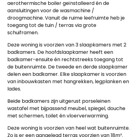
aerothermische boiler geïnstalleerd én de
aansluitingen voor de wasmachine /
droogmachine. Vanuit de ruime leefruimte heb je
toegang tot de tuin / terras via grote
schuiframen.
Deze woning is voorzien van 3 slaapkamers met 2
badkamers. De hoofdslaapkamer heeft een
badkamer-ensuite én rechtstreeks toegang tot
de buitenruimte. De tweede en derde slaapkamer
delen een badkamer. Elke slaapkamer is voorzien
van inbouwkasten met hangrekken, legplanken en
lades.
Beide badkamers zijn uitgerust porseleinen
wastafel met bijpassend meubel, spiegel, douche
met schermen, toilet én vloerverwarming.
Deze woning is voorzien van heel wat buitenruimte.
Home
Zo is er een aangelegd terras voorzien van 18m².