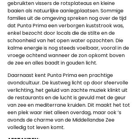
gebruikten vissers de rotsplateaus en kleine
baaien als natuurlijke aanlegplaatsen. Sommige
families uit de omgeving spreken nog over de tijd
dat Punta Prima een verborgen kuststrook was,
enkel bezocht door locals die de stilte en de
schoonheid van het open water opzochten. Die
kalme energie is nog steeds voelbaar, vooral in de
vroege ochtend wanneer de zon opkomt boven
de zee en alles baadt in gouden licht.
Daarnaast kent Punta Prima een prachtige
avondcultuur. De kustweg licht op door sfeervolle
verlichting, het geluid van zachte muziek klinkt uit
de restaurants en de lucht is gevuld met de geur
van zee en mediterrane kruiden. Dit maakt het tot
een plek waar niet alleen overdag, maar ook ’s
avonds de charme van de Middellandse Zee
volledig tot leven komt.