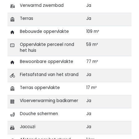
Verwarmd zwembad
Ja
Terras
Ja
Bebouwde oppervlakte
109 m²
Oppervlakte perceel rond
59 m²
het huis
Bewoonbare oppervlakte
77 m²
Fietsafstand van het strand
Ja
Terras oppervlakte
17 m²
Vloerverwarming badkamer
Ja
Douche schermen
Ja
Jaccuzi
Ja