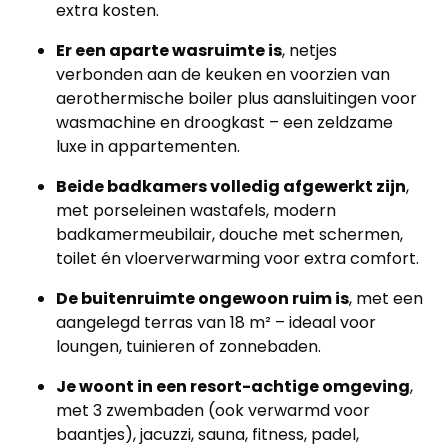
extra kosten.
Er een aparte wasruimte is
, netjes
verbonden aan de keuken en voorzien van
aerothermische boiler plus aansluitingen voor
wasmachine en droogkast – een zeldzame
luxe in appartementen.
Beide badkamers volledig afgewerkt zijn
,
met porseleinen wastafels, modern
badkamermeubilair, douche met schermen,
toilet én vloerverwarming voor extra comfort.
De buitenruimte ongewoon ruim is
, met een
aangelegd terras van 18 m² – ideaal voor
loungen, tuinieren of zonnebaden.
Je woont in een resort-achtige omgeving
,
met 3 zwembaden (ook verwarmd voor
baantjes), jacuzzi, sauna, fitness, padel,