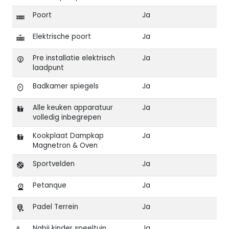
Poort
Ja
Elektrische poort
Ja
Pre installatie elektrisch
Ja
laadpunt
Badkamer spiegels
Ja
Alle keuken apparatuur
Ja
volledig inbegrepen
Kookplaat Dampkap
Ja
Magnetron & Oven
Sportvelden
Ja
Petanque
Ja
Padel Terrein
Ja
Nabij kinder speeltuin
Ja