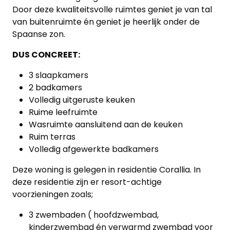
Door deze kwaliteitsvolle ruimtes geniet je van tal
Lopende
van buitenruimte én geniet je heerlijk onder de
projecten
Spaanse zon.
Alle
DUS CONCREET:
Panden
3 slaapkamers
2 badkamers
Over
Volledig uitgeruste keuken
ons
Ruime leefruimte
Wasruimte aansluitend aan de keuken
Ons
Ruim terras
Volledig afgewerkte badkamers
team
Deze woning is gelegen in residentie Corallia. In
Ons
deze residentie zijn er resort-achtige
kantoor
voorzieningen zoals;
3 zwembaden ( hoofdzwembad,
Onze
kinderzwembad én verwarmd zwembad voor