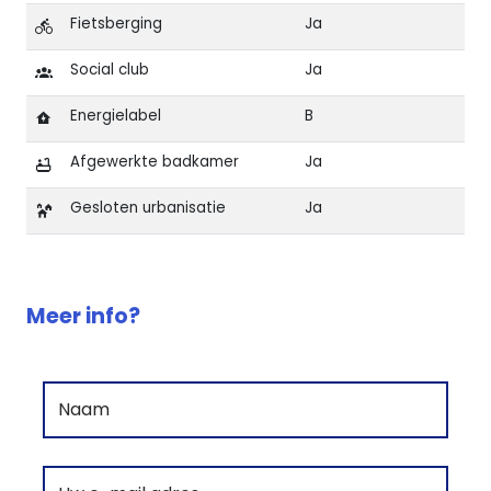
Fietsberging
Ja
Social club
Ja
Energielabel
B
Afgewerkte badkamer
Ja
Gesloten urbanisatie
Ja
Kenmerken van Appartement met ruim terras in Coral
Meer info?