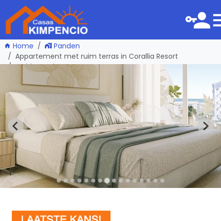
Home
Panden
Appartement met ruim terras in Corallia Resort
één pagina terug