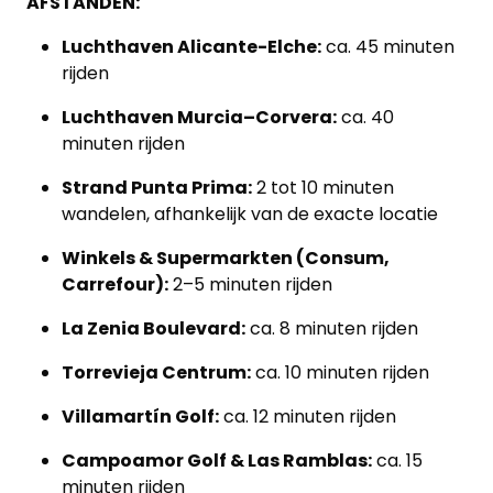
AFSTANDEN:
Luchthaven Alicante-Elche:
ca. 45 minuten
rijden
Luchthaven Murcia–Corvera:
ca. 40
minuten rijden
Strand Punta Prima:
2 tot 10 minuten
wandelen, afhankelijk van de exacte locatie
Winkels & Supermarkten (Consum,
Carrefour):
2–5 minuten rijden
La Zenia Boulevard:
ca. 8 minuten rijden
Torrevieja Centrum:
ca. 10 minuten rijden
Villamartín Golf:
ca. 12 minuten rijden
Campoamor Golf & Las Ramblas:
ca. 15
minuten rijden