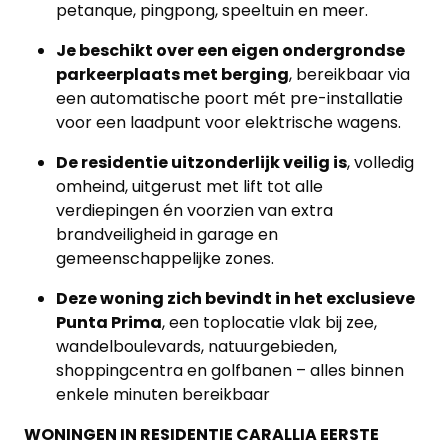
petanque, pingpong, speeltuin en meer.
Je beschikt over een eigen ondergrondse
parkeerplaats met berging
, bereikbaar via
een automatische poort mét pre-installatie
voor een laadpunt voor elektrische wagens.
De residentie uitzonderlijk veilig is
, volledig
omheind, uitgerust met lift tot alle
verdiepingen én voorzien van extra
brandveiligheid in garage en
gemeenschappelijke zones.
Deze woning zich bevindt in het exclusieve
Punta Prima
, een toplocatie vlak bij zee,
wandelboulevards, natuurgebieden,
shoppingcentra en golfbanen – alles binnen
enkele minuten bereikbaar
WONINGEN IN RESIDENTIE CARALLIA EERSTE