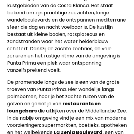
kustgebieden van de Costa Blanca. Het staat
bekend om zijn prachtige zeezichten, lange
wandelboulevards en de ontspannen mediterrane
sfeer die dag en nacht voelbaar is. De kustlijn
bestaat uit kleine baaien, rotsplateaus en
zandstranden waar het water helderblauw
schittert. Dankzij de zachte zeebries, de vele
zonuren en het rustige ritme van de omgeving is
Punta Prima een plek waar ontspanning
vanzelfsprekend voelt.
De promenade langs de zee is een van de grote
troeven van Punta Prima. Hier wandel je langs
palmbomen, hoor je het zachte ruizen van de
golven en geniet je van
restaurants en
loungebars
die uitkijken over de Middellandse Zee.
In de nabije omgeving vind je een mix van moderne
voorzieningen: supermarkten, boetieks, apotheken
en het welbekende
La Zenia Boulevard
, een van