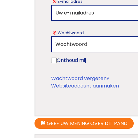
E-mailadres
Wachtwoord
Onthoud mij
Wachtwoord vergeten?
Websiteaccount aanmaken
GEEF UW MENING OVER DIT PAND