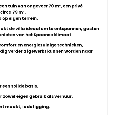
een tuin van ongeveer 70 m², een privé
circa 79 m².
op eigen terrein.
kt de villa ideaal om te ontspannen, gasten
genieten van het Spaanse klimaat.
comfort en energiezuinige technieken,
udig verder afgewerkt kunnen worden naar
een solide basis.
r zowel eigen gebruik als verhuur.
t maakt, is de ligging.