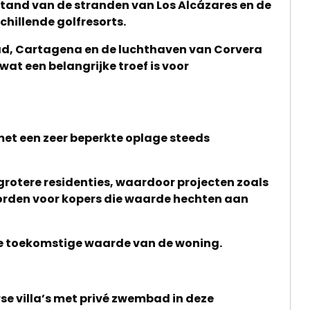
stand van de stranden van Los Alcázares en de
hillende golfresorts.
ad, Cartagena en de luchthaven van Corvera
wat een belangrijke troef is voor
 met een zeer beperkte oplage steeds
grotere residenties, waardoor projecten zoals
worden voor kopers die waarde hechten aan
 de toekomstige waarde van de woning.
se villa’s met privé zwembad in deze