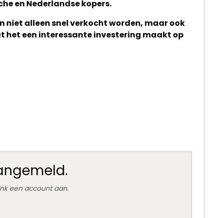
ische en Nederlandse kopers.
en niet alleen snel verkocht worden, maar ook
t het een interessante investering maakt op
aangemeld.
link een account aan.