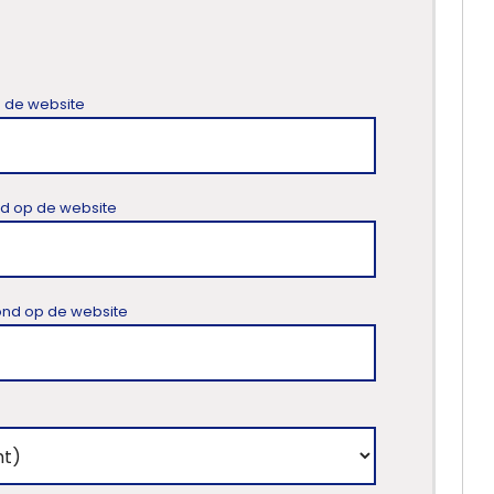
p de website
ond op de website
toond op de website