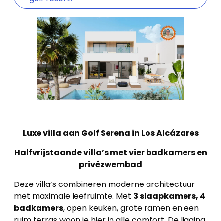
Luxe villa aan Golf Serena in Los Alcázares
Halfvrijstaande villa’s met vier badkamers en
privézwembad
Deze villa’s combineren moderne architectuur
met maximale leefruimte. Met
3 slaapkamers, 4
badkamers
, open keuken, grote ramen en een
ruim terras woon je hier in alle comfort. De ligging