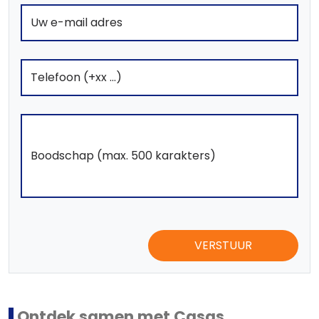
VERSTUUR
Ontdek samen met Casas