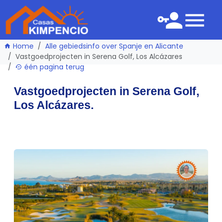
Home
Alle gebiedsinfo over Spanje en Alicante
Vastgoedprojecten in Serena Golf, Los Alcázares
één pagina terug
Vastgoedprojecten in Serena Golf,
Los Alcázares.