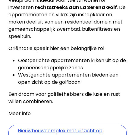
Velapi Golf is ideaal voor wie wil wonen of
investeren
rechtstreeks aan La Serena Golf
. De
Blog
appartementen en villa’s zijn instapklaar en
maken deel uit van een residentieel domein met
Cookies
gemeenschappelijk zwembad, buitenfitness en
speeltuin.
Oriëntatie speelt hier een belangrijke rol
Oostgerichte appartementen kijken uit op de
gemeenschappelijke zones
Westgerichte appartementen bieden een
open zicht op de golfbaan
Een droom voor golfliefhebbers die luxe en rust
willen combineren.
Meer info:
Nieuwbouwcomplex met uitzicht op