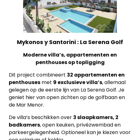
Mykonos y Santorini : La Serena Golf
Moderne villa’s, appartementen en
penthouses op topligging
Dit project combineert
32 appartementen en
penthouses
met
9 exclusieve villa’s
, allemaal
gelegen op de eerste lijn van La Serena Golf. Je
geniet hier van open zichten op de golfbaan en
de Mar Menor.
De villa’s beschikken over
3 slaapkamers, 2
badkamers
, open keuken, privézwembad en
parkeergelegenheid. Optioneel kan je kiezen voor
een solarium of kelder.