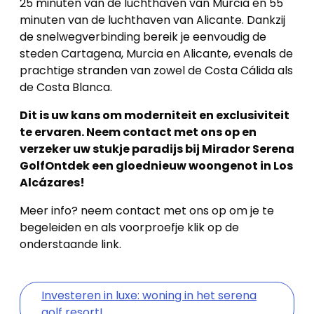
25 minuten van de luchthaven van Murcia en 55
minuten van de luchthaven van Alicante. Dankzij
de snelwegverbinding bereik je eenvoudig de
steden Cartagena, Murcia en Alicante, evenals de
prachtige stranden van zowel de Costa Cálida als
de Costa Blanca.
Dit is uw kans om moderniteit en exclusiviteit
te ervaren. Neem contact met ons op en
verzeker uw stukje paradijs bij Mirador Serena
GolfOntdek een gloednieuw woongenot in Los
Alcázares!
Meer info? neem contact met ons op om je te
begeleiden en als voorproefje klik op de
onderstaande link.
Investeren in luxe: woning in het serena
golf resort!