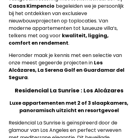
Casas Kimpencio
begeleiden we je persoonlijk
bij het ontdekken van exclusieve
nieuwbouwprojecten op toplocaties. Van
moderne appartementen tot luxueuze villa’s,
telkens met oog voor
kwaliteit, ligging,
comfort en rendement
.
Hieronder maak je kennis met een selectie van
onze meest gegeerde projecten in
Los
Alcázares, La Serena Golf en Guardamar del
Segura
.
Residencial La Sunrise : Los Alcázares
Luxe appartementen met 2 of 3 slaapkamers,
panoramisch uitzicht en resortgevoel
Residencial La Sunrise is geïnspireerd door de
glamour van Los Angeles en perfect verweven
met mediterrane elegantie. Dit beveiligde