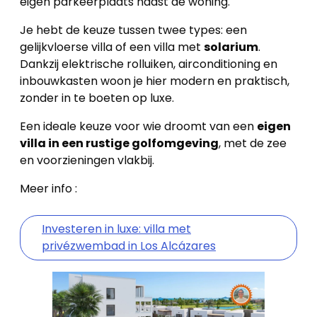
eigen parkeerplaats naast de woning.
Je hebt de keuze tussen twee types: een
gelijkvloerse villa of een villa met
solarium
.
Dankzij elektrische rolluiken, airconditioning en
inbouwkasten woon je hier modern en praktisch,
zonder in te boeten op luxe.
Een ideale keuze voor wie droomt van een
eigen
villa in een rustige golfomgeving
, met de zee
en voorzieningen vlakbij.
Meer info :
Investeren in luxe: villa met
privézwembad in Los Alcázares