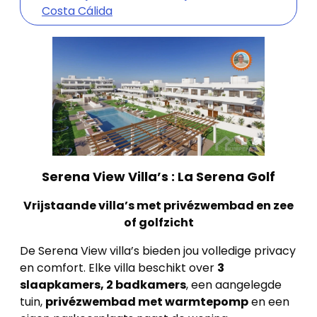
Costa Cálida
Serena View Villa’s : La Serena Golf
Vrijstaande villa’s met privézwembad en zee
of golfzicht
De Serena View villa’s bieden jou volledige privacy
en comfort. Elke villa beschikt over
3
slaapkamers, 2 badkamers
, een aangelegde
tuin,
privézwembad met warmtepomp
en een