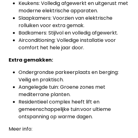
Keukens: Volledig afgewerkt en uitgerust met
moderne elektrische apparaten.
Slaapkamers: Voorzien van elektrische
rolluiken voor extra gemak.
Badkamers: Stijlvol en volledig afgewerkt.
Airconditioning: Volledige installatie voor
comfort het hele jaar door.
Extra gemakken:
Ondergrondse parkeerplaats en berging:
Veilig en praktisch.
Aangelegde tuin: Groene zones met
mediterrane planten.
Residentieel complex heeft lift en
gemeenschappelijke tuin:voor ultieme
ontspanning op warme dagen.
Meer info: