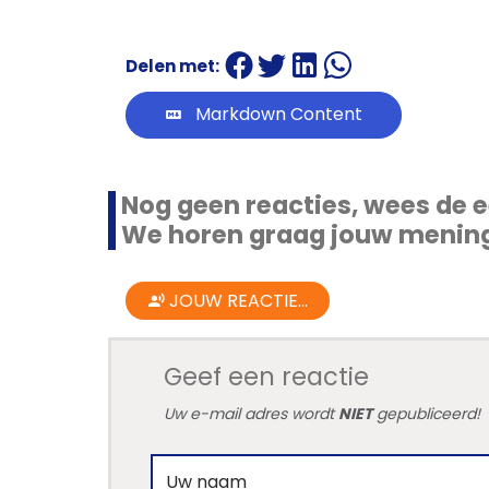
Delen met:
Markdown Content
Nog geen reacties, wees de e
We horen graag jouw menin
JOUW REACTIE...
Geef een reactie
Uw e-mail adres wordt
NIET
gepubliceerd!