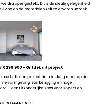
weldra opengesteld. Dit is de ideale gelegenheid
eleving en de materialen zelf te ervaren.Bezoek
r €299.900 – Ontdek dit project
e fase is dit een project dat niet lang meer op de
rne vormgeving, sterke ligging en hoge
dro III een uitzonderlijke kans voor kopers en
NGEN GAAN SNEL !