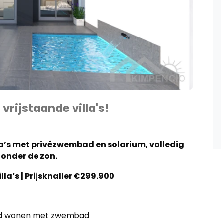
vrijstaande villa's!
la’s met privézwembad en solarium, volledig
 onder de zon.
lla’s | Prijsknaller €299.900
taand wonen met zwembad