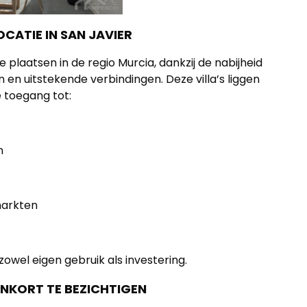
OCATIE IN SAN JAVIER
plaatsen in de regio Murcia, dankzij de nabijheid
n en uitstekende verbindingen. Deze villa’s liggen
e toegang tot:
n
markten
owel eigen gebruik als investering.
ENKORT TE BEZICHTIGEN