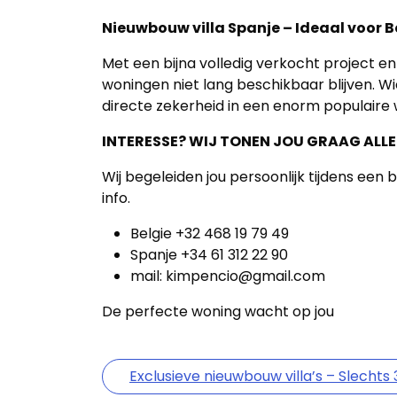
Nieuwbouw villa Spanje – Ideaal voor 
Met een bijna volledig verkocht project en
woningen niet lang beschikbaar blijven. Wie
directe zekerheid in een enorm populaire
INTERESSE? WIJ TONEN JOU GRAAG ALLE
Wij begeleiden jou persoonlijk tijdens een
info.
Belgie +32 468 19 79 49
Spanje +34 61 312 22 90
mail:
kimpencio@gmail.com
De perfecte woning wacht op jou
Exclusieve nieuwbouw villa’s – Slecht