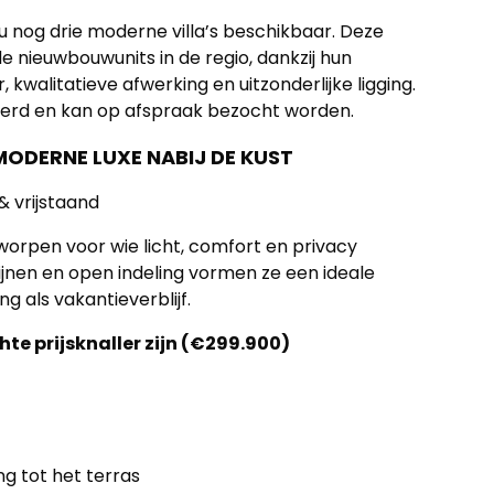
nu nog drie moderne villa’s beschikbaar. Deze
nieuwbouwunits in de regio, dankzij hun
walitatieve afwerking en uitzonderlijke ligging.
erd en kan op afspraak bezocht worden.
: MODERNE LUXE NABIJ DE KUST
 & vrijstaand
ntworpen voor wie licht, comfort en privacy
jnen en open indeling vormen ze een ideale
als vakantieverblijf.
te prijsknaller zijn (€299.900)
g tot het terras