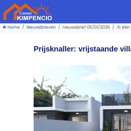
Home
Nieuwsbrieven
nieuwsbrief 05/01/2026
één 
Prijsknaller: vrijstaande vi