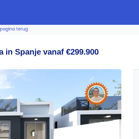
pagina terug
lla in Spanje vanaf €299.900