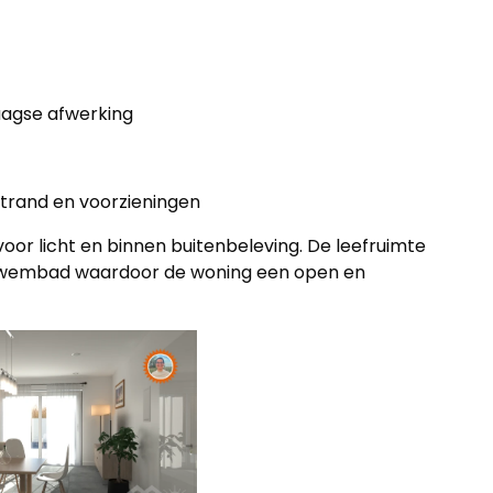
s
agse afwerking
strand en voorzieningen
oor licht en binnen buitenbeleving. De leefruimte
t zwembad waardoor de woning een open en