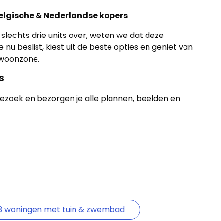
Belgische & Nederlandse kopers
 slechts drie units over, weten we dat deze
 nu beslist, kiest uit de beste opties en geniet van
 woonzone.
S
 bezoek en bezorgen je alle plannen, beelden en
s 3 woningen met tuin & zwembad