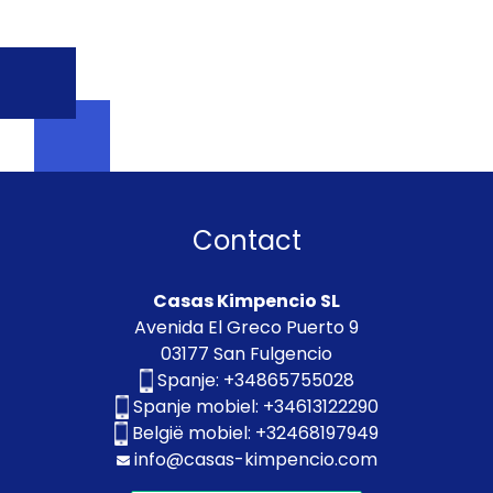
Contact
Casas Kimpencio SL
Avenida El Greco Puerto 9
03177 San Fulgencio
Spanje:
+34865755028
Spanje mobiel:
+34613122290
België mobiel:
+32468197949
info@casas-kimpencio.com