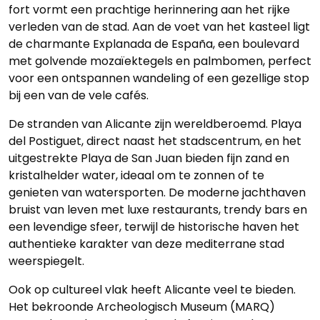
fort vormt een prachtige herinnering aan het rijke
verleden van de stad. Aan de voet van het kasteel ligt
de charmante Explanada de España, een boulevard
met golvende mozaïektegels en palmbomen, perfect
voor een ontspannen wandeling of een gezellige stop
bij een van de vele cafés.
De stranden van Alicante zijn wereldberoemd. Playa
del Postiguet, direct naast het stadscentrum, en het
uitgestrekte Playa de San Juan bieden fijn zand en
kristalhelder water, ideaal om te zonnen of te
genieten van watersporten. De moderne jachthaven
bruist van leven met luxe restaurants, trendy bars en
een levendige sfeer, terwijl de historische haven het
authentieke karakter van deze mediterrane stad
weerspiegelt.
Ook op cultureel vlak heeft Alicante veel te bieden.
Het bekroonde Archeologisch Museum (MARQ)