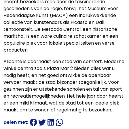
neemt bezoekers mee door de fascinerende
geschiedenis van de regio, terwijl het Museum voor
Hedendaagse Kunst (MACA) een indrukwekkende
collectie van kunstenaars als Picasso en Dalí
tentoonstelt. De Mercado Central, een historische
markthal, is een ware culinaire schatkamer en een
populaire plek voor lokale specialiteiten en verse
producten.
Alicante is daarnaast een stad van comfort. Moderne
winkelcentra zoals Plaza Mar 2 bieden alles wat u
nodig heeft, en het goed ontwikkelde openbaar
vervoer maakt de stad bijzonder toegankelijk. Voor
gezinnen zijn er uitstekende scholen en tal van sport-
en recreatiemogelijkheden. Het hele jaar door heerst
er een mild klimaat, wat de stad tot een ideale plek
maakt om te wonen of regelmatig te bezoeken.
Home
Delen met: