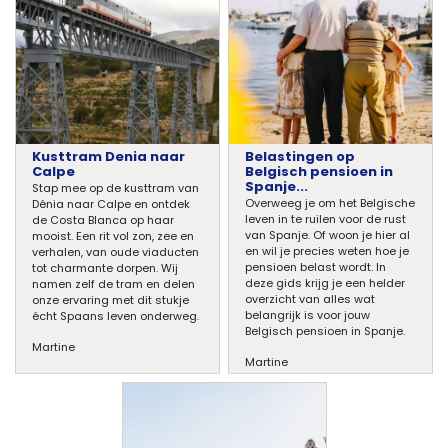
Kusttram Denia naar
Belastingen op
Calpe
Belgisch pensioen in
Spanje...
Stap mee op de kusttram van
Overweeg je om het Belgische
Dénia naar Calpe en ontdek
leven in te ruilen voor de rust
de Costa Blanca op haar
van Spanje. Of woon je hier al
mooist. Een rit vol zon, zee en
en wil je precies weten hoe je
verhalen, van oude viaducten
pensioen belast wordt. In
tot charmante dorpen. Wij
deze gids krijg je een helder
namen zelf de tram en delen
overzicht van alles wat
onze ervaring met dit stukje
belangrijk is voor jouw
écht Spaans leven onderweg.
Belgisch pensioen in Spanje.
Martine
Martine