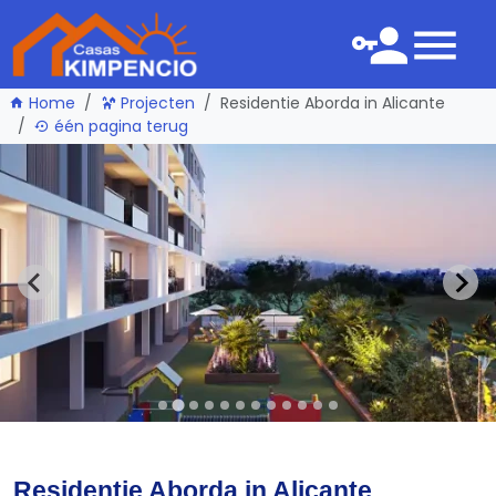
Home
Projecten
Residentie Aborda in Alicante
één pagina terug
Residentie Aborda in Alicante